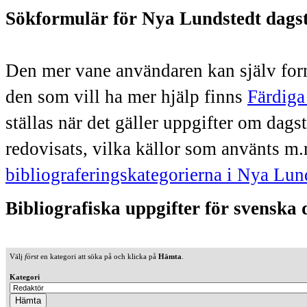
Sökformulär för Nya Lundstedt dags
Den mer vane användaren kan själv form
den som vill ha mer hjälp finns
Färdiga
ställas när det gäller uppgifter om dag
redovisats, vilka källor som använts m.
bibliograferingskategorierna i Nya Lun
Bibliografiska uppgifter för svenska
Välj
först
en kategori att söka på och klicka på
Hämta
.
Kategori