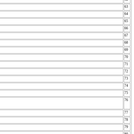
63
64
65
66
67
68
69
70
71
72
73
74
75
76
77
78
79