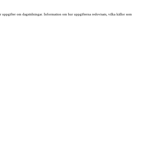
ller uppgifter om dagstidningar. Information om hur uppgifterna redovisats, vilka källor som