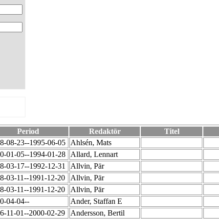
Period
Redaktör
Titel
8-08-23--1995-06-05
Ahlsén, Mats
0-01-05--1994-01-28
Allard, Lennart
8-03-17--1992-12-31
Allvin, Pär
8-03-11--1991-12-20
Allvin, Pär
8-03-11--1991-12-20
Allvin, Pär
0-04-04--
Ander, Staffan E
6-11-01--2000-02-29
Andersson, Bertil