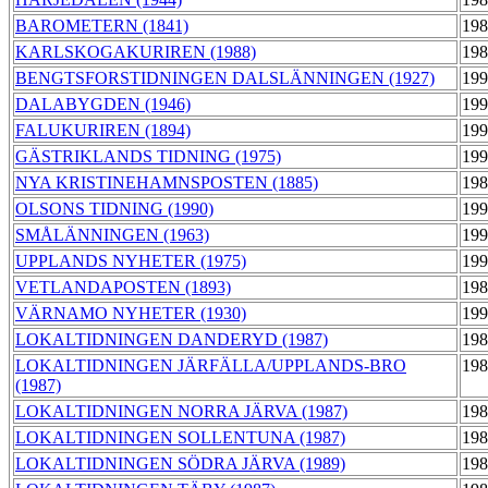
BAROMETERN (1841)
198
KARLSKOGAKURIREN (1988)
198
BENGTSFORSTIDNINGEN DALSLÄNNINGEN (1927)
199
DALABYGDEN (1946)
199
FALUKURIREN (1894)
199
GÄSTRIKLANDS TIDNING (1975)
199
NYA KRISTINEHAMNSPOSTEN (1885)
198
OLSONS TIDNING (1990)
199
SMÅLÄNNINGEN (1963)
199
UPPLANDS NYHETER (1975)
199
VETLANDAPOSTEN (1893)
198
VÄRNAMO NYHETER (1930)
199
LOKALTIDNINGEN DANDERYD (1987)
198
LOKALTIDNINGEN JÄRFÄLLA/UPPLANDS-BRO
198
(1987)
LOKALTIDNINGEN NORRA JÄRVA (1987)
198
LOKALTIDNINGEN SOLLENTUNA (1987)
198
LOKALTIDNINGEN SÖDRA JÄRVA (1989)
198