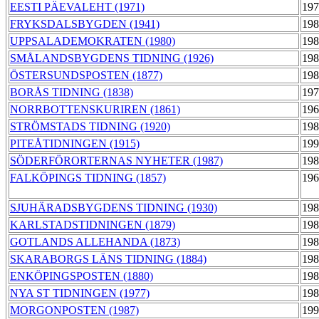
EESTI PÄEVALEHT (1971)
197
FRYKSDALSBYGDEN (1941)
198
UPPSALADEMOKRATEN (1980)
198
SMÅLANDSBYGDENS TIDNING (1926)
198
ÖSTERSUNDSPOSTEN (1877)
198
BORÅS TIDNING (1838)
197
NORRBOTTENSKURIREN (1861)
196
STRÖMSTADS TIDNING (1920)
198
PITEÅTIDNINGEN (1915)
199
SÖDERFÖRORTERNAS NYHETER (1987)
198
FALKÖPINGS TIDNING (1857)
196
SJUHÄRADSBYGDENS TIDNING (1930)
198
KARLSTADSTIDNINGEN (1879)
198
GOTLANDS ALLEHANDA (1873)
198
SKARABORGS LÄNS TIDNING (1884)
198
ENKÖPINGSPOSTEN (1880)
198
NYA ST TIDNINGEN (1977)
198
MORGONPOSTEN (1987)
199