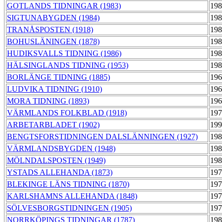
GOTLANDS TIDNINGAR (1983)
198
SIGTUNABYGDEN (1984)
198
TRANÅSPOSTEN (1918)
198
BOHUSLÄNINGEN (1878)
198
HUDIKSVALLS TIDNING (1986)
198
HÄLSINGLANDS TIDNING (1953)
198
BORLÄNGE TIDNING (1885)
196
LUDVIKA TIDNING (1910)
196
MORA TIDNING (1893)
196
VÄRMLANDS FOLKBLAD (1918)
197
ARBETARBLADET (1902)
199
BENGTSFORSTIDNINGEN DALSLÄNNINGEN (1927)
198
VÄRMLANDSBYGDEN (1948)
198
MÖLNDALSPOSTEN (1949)
198
YSTADS ALLEHANDA (1873)
197
BLEKINGE LÄNS TIDNING (1870)
197
KARLSHAMNS ALLEHANDA (1848)
197
SÖLVESBORGSTIDNINGEN (1905)
197
NORRKÖPINGS TIDNINGAR (1787)
198