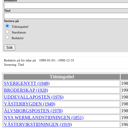
Redaktör
Titel
Sortera på
Tidningstitel
Startdatum
Redaktör
Redaktör på för titlar på 1990-01-01- -1990-12-31
Sortering: Titel
Tidningstitel
SVERIGENYTT (1948)
198
BRODERSKAP (1928)
199
UDDEVALLAPOSTEN (1976)
198
VÄSTERBYGDEN (1949)
198
ÄLVSBORGSPOSTEN (1978)
198
NYA WERMLANDSTIDNINGEN (1851)
199
VÄSTERVIKSTIDNINGEN (1919)
196