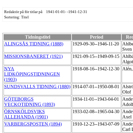
Redaktör på för titlar på 1941-01-01- -1941-12-31
Sortering: Titel
Tidningstitel
Period
Re
ALINGSÅS TIDNING (1888)
1929-09-30--1946-11-20
Ahlbe
Sven
MISSIONSBANERET (1921)
1921-09-15--1949-09-15
Ahlb
Algo
NYA
1918-08-16--1942-12-30
Alén,
LIDKÖPINGSTIDNINGEN
(1903)
SUNDSVALLS TIDNING (1880)
1914-07-01--1950-08-01
Alstr
Olof
GÖTEBORGS
1934-11-01--1943-04-01
Ande
VECKOTIDNING (1893)
Adol
ÖRNSKÖLDSVIKS
1933-02-08--1965-04-30
Ander
ALLEHANDA (1901)
Axel
VARBERGSPOSTEN (1894)
1910-12-23--1943-07-09
Ander
Carl 