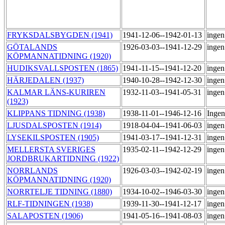
FRYKSDALSBYGDEN (1941)
1941-12-06--1942-01-13
ingen
GÖTALANDS
1926-03-03--1941-12-29
ingen
KÖPMANNATIDNING (1920)
HUDIKSVALLSPOSTEN (1865)
1941-11-15--1941-12-20
ingen
HÄRJEDALEN (1937)
1940-10-28--1942-12-30
ingen
KALMAR LÄNS-KURIREN
1932-11-03--1941-05-31
ingen
(1923)
KLIPPANS TIDNING (1938)
1938-11-01--1946-12-16
Ingen
LJUSDALSPOSTEN (1914)
1918-04-04--1941-06-03
ingen
LYSEKILSPOSTEN (1905)
1941-03-17--1941-12-31
ingen
MELLERSTA SVERIGES
1935-02-11--1942-12-29
ingen
JORDBRUKARTIDNING (1922)
NORRLANDS
1926-03-03--1942-02-19
ingen
KÖPMANNATIDNING (1920)
NORRTELJE TIDNING (1880)
1934-10-02--1946-03-30
ingen
RLF-TIDNINGEN (1938)
1939-11-30--1941-12-17
ingen
SALAPOSTEN (1906)
1941-05-16--1941-08-03
ingen