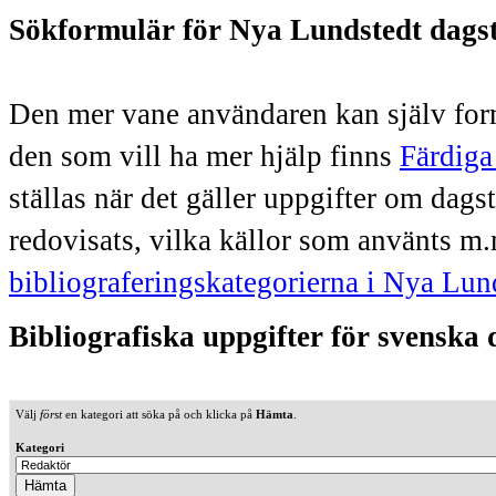
Sökformulär för Nya Lundstedt dags
Den mer vane användaren kan själv form
den som vill ha mer hjälp finns
Färdiga
ställas när det gäller uppgifter om dag
redovisats, vilka källor som använts m.
bibliograferingskategorierna i Nya Lun
Bibliografiska uppgifter för svenska
Välj
först
en kategori att söka på och klicka på
Hämta
.
Kategori