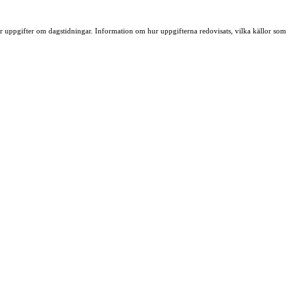
ller uppgifter om dagstidningar. Information om hur uppgifterna redovisats, vilka källor som