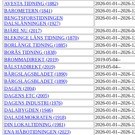
AVESTA TIDNING (1882)
2026-01-01--2026-
BAROMETERN (1841)
2026-01-01--2026-
BENGTSFORSTIDNINGEN
2026-01-01--2026-
DALSLÄNNINGEN (1927)
BJÄRE NU (2017)
2026-01-01--2026-
BLEKINGE LÄNS TIDNING (1870)
2026-01-01--2026-
BORLÄNGE TIDNING (1885)
2026-01-01--2026-
BORÅS TIDNING (1838)
2026-01-01--2026-
BROMMADIREKT (2019)
2019-05-04--
BÅLSTADIREKT (2019)
2019-05-04--
BÄRGSLAGSBLADET (1890)
2026-01-01--2026-
BÄRGSLAGSBLADET (1890)
2026-01-01--2026-
DAGEN (2004)
2026-01-01--2026-
DAGENS ETC (2005)
2026-01-01--2026-
DAGENS INDUSTRI (1976)
2026-01-01--2026-
DALABYGDEN (1946)
2026-01-01--2026-
DALADEMOKRATEN (1918)
2026-01-01--2026-
DIN LOKALTIDNING (1981)
2026-01-01--2026-
ENA HÅBOTIDNINGEN (2023)
2026-01-01--2026-