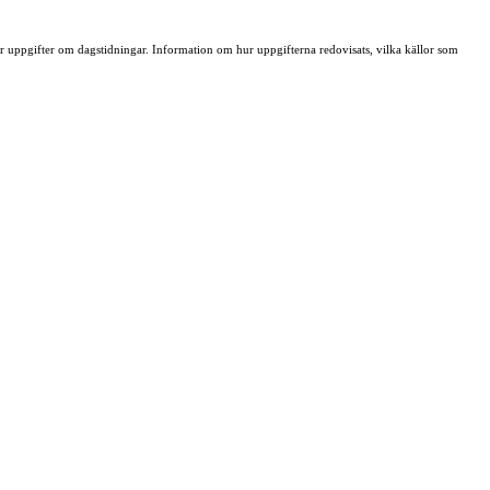
ller uppgifter om dagstidningar. Information om hur uppgifterna redovisats, vilka källor som