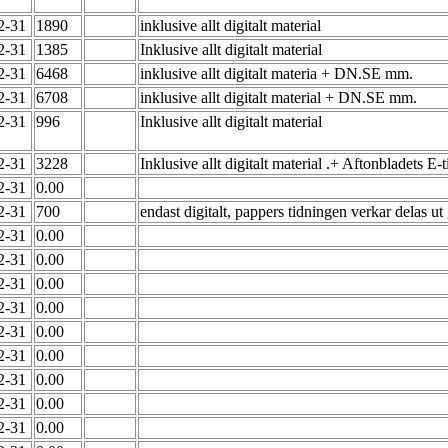
12-31
1890
inklusive allt digitalt material
12-31
1385
Inklusive allt digitalt material
12-31
6468
inklusive allt digitalt materia + DN.SE mm.
12-31
6708
inklusive allt digitalt material + DN.SE mm.
12-31
996
Inklusive allt digitalt material
12-31
3228
Inklusive allt digitalt material .+ Aftonbladets
12-31
0.00
12-31
700
endast digitalt, pappers tidningen verkar delas ut
12-31
0.00
12-31
0.00
12-31
0.00
12-31
0.00
12-31
0.00
12-31
0.00
12-31
0.00
12-31
0.00
12-31
0.00