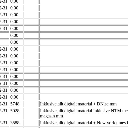
12-31
0.00
12-31
0.00
12-31
0.00
12-31
0.00
12-31
0.00
0.00
0.00
12-31
0.00
12-31
0.00
12-31
0.00
12-31
0.00
12-31
0.00
12-31
0.00
12-31
0.00
12-31
0.00
12-31
5748
Inklusive allt digitalt material + DN.se mm
12-31
5028
Inklusive allt digitalt material Inklusive NTM me
magasin mm
12-31
3588
Inklusive allt digitalt material + New york times