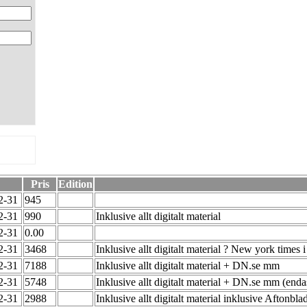
Pris
Edition
12-31
945
12-31
990
Inklusive allt digitalt material
12-31
0.00
12-31
3468
Inklusive allt digitalt material ? New york times
12-31
7188
Inklusive allt digitalt material + DN.se mm
12-31
5748
Inklusive allt digitalt material + DN.se mm (end
12-31
2988
Inklusive allt digitalt material inklusive Afton