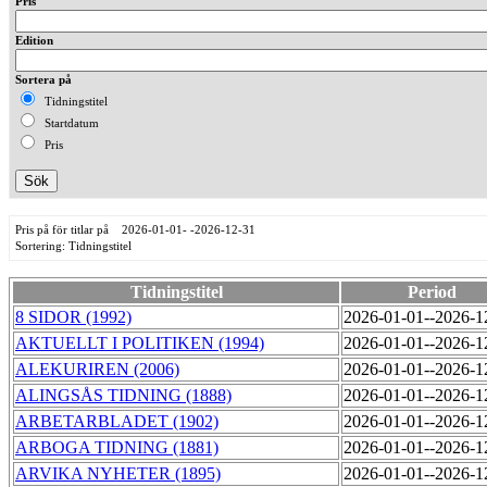
Pris
Edition
Sortera på
Tidningstitel
Startdatum
Pris
Pris på för titlar på 2026-01-01- -2026-12-31
Sortering: Tidningstitel
Tidningstitel
Period
8 SIDOR (1992)
2026-01-01--2026-
AKTUELLT I POLITIKEN (1994)
2026-01-01--2026-
ALEKURIREN (2006)
2026-01-01--2026-
ALINGSÅS TIDNING (1888)
2026-01-01--2026-
ARBETARBLADET (1902)
2026-01-01--2026-
ARBOGA TIDNING (1881)
2026-01-01--2026-
ARVIKA NYHETER (1895)
2026-01-01--2026-