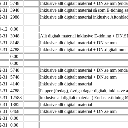
12-31
5748
Inklusive allt digitalt material + DN.se mm (end
12-31
3948
Inklusive allt digitalt material så som E-tidnin
12-31
2988
Inklusive allt digitalt material inklusive Afton
04-12
0.00
12-31
3948
Allt digitalt material inklusive E-tidning + DN
12-31
8148
Inklusive allt digitalt material + DN.se mm
12-31
4788
Inklusive allt digitalt material + DN-digitalt mm
0.00
0.00
12-31
5748
Inklusive allt digitalt material + DN.se mm (end
12-31
5748
Inklusive allt digitalt material + DN.se mm
12-31
4140
Inklusive allt digitalt material
12-31
4788
Papper (fredag), övriga dagar digitalt, inklusive a
12-31
12588
inklusive all digitalt material ( Endast e-tidning 6
12-31
1385
Inklusive allt digitalt material
12-31
6468
Inklusive allt digitalt material + DN.se mm
12-31
0.00
12-31
0.00