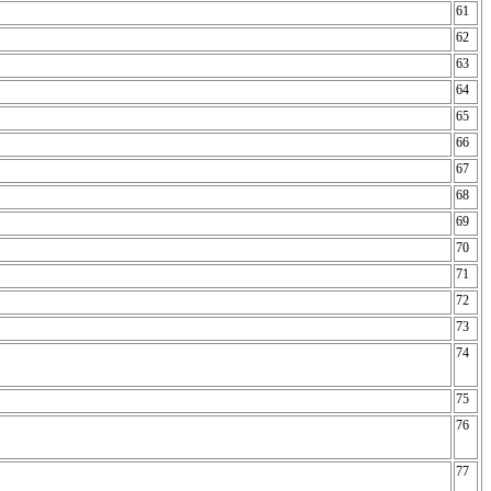
61
62
63
64
65
66
67
68
69
70
71
72
73
74
75
76
77