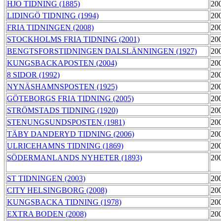
HJO TIDNING (1885)
20
LIDINGÖ TIDNING (1994)
20
FRIA TIDNINGEN (2008)
20
STOCKHOLMS FRIA TIDNING (2001)
20
BENGTSFORSTIDNINGEN DALSLÄNNINGEN (1927)
20
KUNGSBACKAPOSTEN (2004)
20
8 SIDOR (1992)
20
NYNÄSHAMNSPOSTEN (1925)
20
GÖTEBORGS FRIA TIDNING (2005)
20
STRÖMSTADS TIDNING (1920)
20
STENUNGSUNDSPOSTEN (1981)
20
TÄBY DANDERYD TIDNING (2006)
20
ULRICEHAMNS TIDNING (1869)
20
SÖDERMANLANDS NYHETER (1893)
20
ST TIDNINGEN (2003)
20
CITY HELSINGBORG (2008)
20
KUNGSBACKA TIDNING (1978)
20
EXTRA BODEN (2008)
20