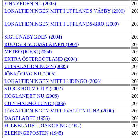
FINNVEDEN NU (2003)
20
LOKALTIDNINGEN MITT I UPPLANDS VÄSBY (2000)
20
LOKALTIDNINGEN MITT I UPPLANDS-BRO (2000)
20
SIGTUNABYGDEN (2004)
20
RUOTSIN SUOMALAINEN (1964)
20
METRO [RIKS] (2004)
20
EXTRA ÖSTERGÖTLAND (2004)
20
UPPSALATIDNINGEN (2005)
20
JÖNKÖPING NU (2005)
20
LOKALTIDNINGEN MITT I LIDINGÖ (2006)
20
STOCKHOLM CITY (2002)
20
HÖGLANDET NU (2006)
20
CITY MALMÖ LUND (2006)
20
LOKALTIDNINGEN MITT I VALLENTUNA (2000)
20
DAGBLADET (1955)
20
FOLKBLADET JÖNKÖPING (1992)
20
BLEKINGEPOSTEN (1945)
20