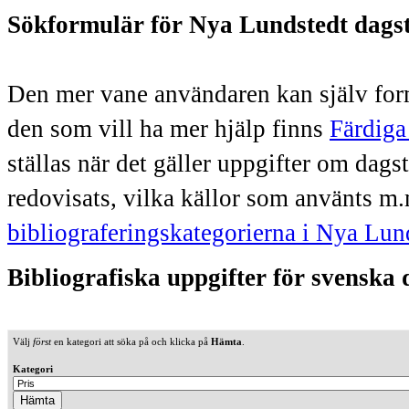
Sökformulär för Nya Lundstedt dags
Den mer vane användaren kan själv form
den som vill ha mer hjälp finns
Färdiga
ställas när det gäller uppgifter om dag
redovisats, vilka källor som använts m.
bibliograferingskategorierna i Nya Lun
Bibliografiska uppgifter för svenska
Välj
först
en kategori att söka på och klicka på
Hämta
.
Kategori