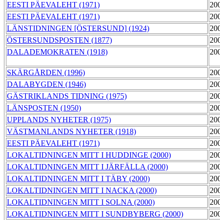
EESTI PÄEVALEHT (1971)
20
EESTI PÄEVALEHT (1971)
20
LÄNSTIDNINGEN [ÖSTERSUND] (1924)
20
ÖSTERSUNDSPOSTEN (1877)
20
DALADEMOKRATEN (1918)
20
SKÄRGÅRDEN (1996)
20
DALABYGDEN (1946)
20
GÄSTRIKLANDS TIDNING (1975)
20
LÄNSPOSTEN (1950)
20
UPPLANDS NYHETER (1975)
20
VÄSTMANLANDS NYHETER (1918)
20
EESTI PÄEVALEHT (1971)
20
LOKALTIDNINGEN MITT I HUDDINGE (2000)
20
LOKALTIDNINGEN MITT I JÄRFÄLLA (2000)
20
LOKALTIDNINGEN MITT I TÄBY (2000)
20
LOKALTIDNINGEN MITT I NACKA (2000)
20
LOKALTIDNINGEN MITT I SOLNA (2000)
20
LOKALTIDNINGEN MITT I SUNDBYBERG (2000)
20