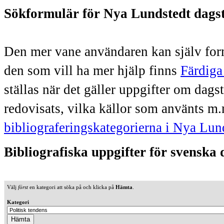
Sökformulär för Nya Lundstedt dags
Den mer vane användaren kan själv form
den som vill ha mer hjälp finns
Färdiga
ställas när det gäller uppgifter om dag
redovisats, vilka källor som använts m.
bibliograferingskategorierna i Nya Lun
Bibliografiska uppgifter för svenska
Välj
först
en kategori att söka på och klicka på
Hämta
.
Kategori