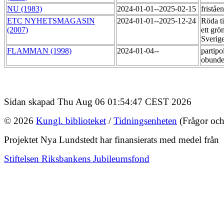
NU (1983)
2024-01-01--2025-02-15
friståe
ETC NYHETSMAGASIN
2024-01-01--2025-12-24
Röda ti
(2007)
ett grö
Sverig
FLAMMAN (1998)
2024-01-04--
partipol
obund
Sidan skapad Thu Aug 06 01:54:47 CEST 2026
© 2026
Kungl. biblioteket
/
Tidningsenheten
(Frågor och
Projektet Nya Lundstedt har finansierats med medel från
Stiftelsen Riksbankens Jubileumsfond