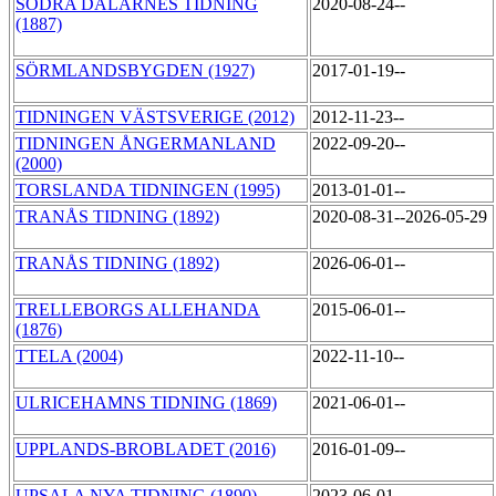
SÖDRA DALARNES TIDNING
2020-08-24--
(1887)
SÖRMLANDSBYGDEN (1927)
2017-01-19--
TIDNINGEN VÄSTSVERIGE (2012)
2012-11-23--
TIDNINGEN ÅNGERMANLAND
2022-09-20--
(2000)
TORSLANDA TIDNINGEN (1995)
2013-01-01--
TRANÅS TIDNING (1892)
2020-08-31--2026-05-29
TRANÅS TIDNING (1892)
2026-06-01--
TRELLEBORGS ALLEHANDA
2015-06-01--
(1876)
TTELA (2004)
2022-11-10--
ULRICEHAMNS TIDNING (1869)
2021-06-01--
UPPLANDS-BROBLADET (2016)
2016-01-09--
UPSALA NYA TIDNING (1890)
2023-06-01--