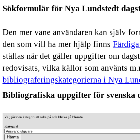
Sökformulär för Nya Lundstedt dags
Den mer vane användaren kan själv form
den som vill ha mer hjälp finns
Färdiga
ställas när det gäller uppgifter om dag
redovisats, vilka källor som använts m.
bibliograferingskategorierna i Nya Lun
Bibliografiska uppgifter för svenska
Välj
först
en kategori att söka på och klicka på
Hämta
.
Kategori