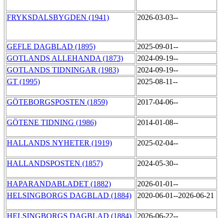
FRYKSDALSBYGDEN (1941)
2026-03-03--
GEFLE DAGBLAD (1895)
2025-09-01--
GOTLANDS ALLEHANDA (1873)
2024-09-19--
GOTLANDS TIDNINGAR (1983)
2024-09-19--
GT (1995)
2025-08-11--
GÖTEBORGSPOSTEN (1859)
2017-04-06--
GÖTENE TIDNING (1986)
2014-01-08--
HALLANDS NYHETER (1919)
2025-02-04--
HALLANDSPOSTEN (1857)
2024-05-30--
HAPARANDABLADET (1882)
2026-01-01--
HELSINGBORGS DAGBLAD (1884)
2020-06-01--2026-06-21
HELSINGBORGS DAGBLAD (1884)
2026-06-22--