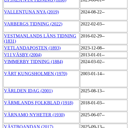
VALLENTUNA NYA (2019)
2024-08-22--
VARBERGS TIDNING (2022)
2022-02-03--
VESTMANLANDS LÄNS TIDNING
2016-02-29--
(1831)
VETLANDAPOSTEN (1893)
2023-12-08--
VI I VÄSBY (2004)
2013-01-01--
VIMMERBY TIDNING (1884)
2024-03-02--
VÅRT KUNGSHOLMEN (1970)
2003-01-14--
VÄRLDEN IDAG (2001)
2025-08-13--
VÄRMLANDS FOLKBLAD (1918)
2018-01-03--
VÄRNAMO NYHETER (1930)
2025-06-07--
VÄSTBOANDAN (2017)
2025-09-13--