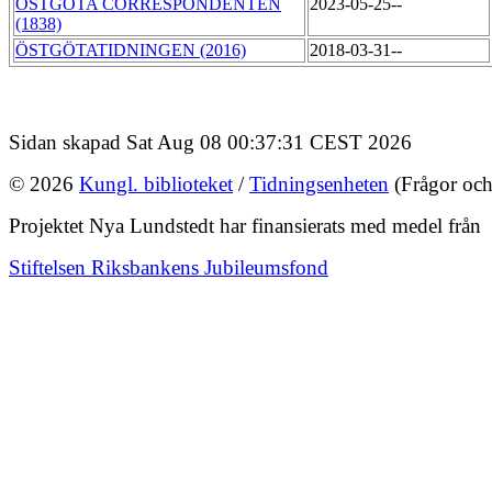
ÖSTGÖTA CORRESPONDENTEN
2023-05-25--
(1838)
ÖSTGÖTATIDNINGEN (2016)
2018-03-31--
Sidan skapad Sat Aug 08 00:37:31 CEST 2026
© 2026
Kungl. biblioteket
/
Tidningsenheten
(Frågor och
Projektet Nya Lundstedt har finansierats med medel från
Stiftelsen Riksbankens Jubileumsfond