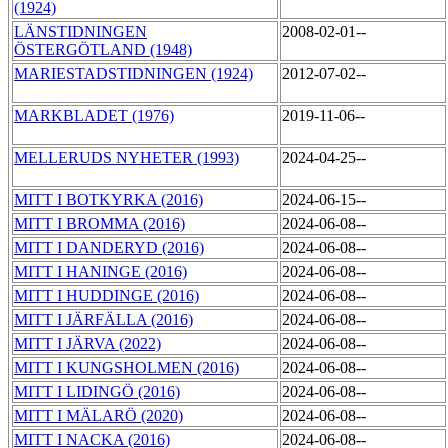
(1924)
LÄNSTIDNINGEN
2008-02-01--
ÖSTERGÖTLAND (1948)
MARIESTADSTIDNINGEN (1924)
2012-07-02--
MARKBLADET (1976)
2019-11-06--
MELLERUDS NYHETER (1993)
2024-04-25--
MITT I BOTKYRKA (2016)
2024-06-15--
MITT I BROMMA (2016)
2024-06-08--
MITT I DANDERYD (2016)
2024-06-08--
MITT I HANINGE (2016)
2024-06-08--
MITT I HUDDINGE (2016)
2024-06-08--
MITT I JÄRFÄLLA (2016)
2024-06-08--
MITT I JÄRVA (2022)
2024-06-08--
MITT I KUNGSHOLMEN (2016)
2024-06-08--
MITT I LIDINGÖ (2016)
2024-06-08--
MITT I MÄLARÖ (2020)
2024-06-08--
MITT I NACKA (2016)
2024-06-08--