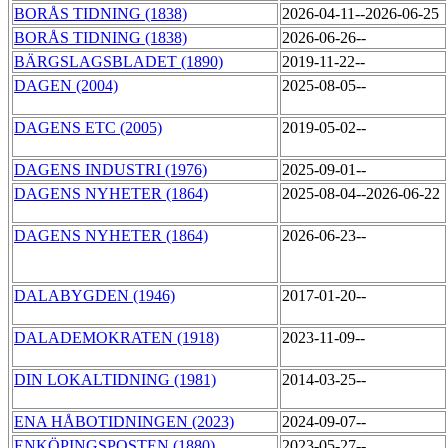
BORÅS TIDNING (1838)
2026-04-11--2026-06-25
BORÅS TIDNING (1838)
2026-06-26--
BÄRGSLAGSBLADET (1890)
2019-11-22--
DAGEN (2004)
2025-08-05--
DAGENS ETC (2005)
2019-05-02--
DAGENS INDUSTRI (1976)
2025-09-01--
DAGENS NYHETER (1864)
2025-08-04--2026-06-22
DAGENS NYHETER (1864)
2026-06-23--
DALABYGDEN (1946)
2017-01-20--
DALADEMOKRATEN (1918)
2023-11-09--
DIN LOKALTIDNING (1981)
2014-03-25--
ENA HÅBOTIDNINGEN (2023)
2024-09-07--
ENKÖPINGSPOSTEN (1880)
2023-05-27--