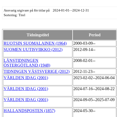
Ansvarig utgivare på för titlar på 2024-01-01- -2024-12-31
Sortering: Titel
Tidningstitel
Period
RUOTSIN SUOMALAINEN (1964)
2000-03-09--
SUOMEN UUTISVIIKKO (2012)
2012-09-14--
LÄNSTIDNINGEN
2008-02-01--
ÖSTERGÖTLAND (1948)
TIDNINGEN VÄSTSVERIGE (2012)
2012-11-23--
VÄRLDEN IDAG (2001)
2023-02-02--2024-06-04
VÄRLDEN IDAG (2001)
2024-07-16--2024-08-22
VÄRLDEN IDAG (2001)
2024-09-05--2025-07-09
HALLANDSPOSTEN (1857)
2024-05-30--