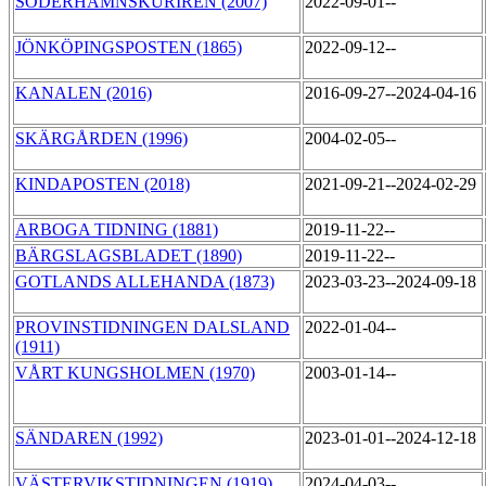
SÖDERHAMNSKURIREN (2007)
2022-09-01--
JÖNKÖPINGSPOSTEN (1865)
2022-09-12--
KANALEN (2016)
2016-09-27--2024-04-16
SKÄRGÅRDEN (1996)
2004-02-05--
KINDAPOSTEN (2018)
2021-09-21--2024-02-29
ARBOGA TIDNING (1881)
2019-11-22--
BÄRGSLAGSBLADET (1890)
2019-11-22--
GOTLANDS ALLEHANDA (1873)
2023-03-23--2024-09-18
PROVINSTIDNINGEN DALSLAND
2022-01-04--
(1911)
VÅRT KUNGSHOLMEN (1970)
2003-01-14--
SÄNDAREN (1992)
2023-01-01--2024-12-18
VÄSTERVIKSTIDNINGEN (1919)
2024-04-03--