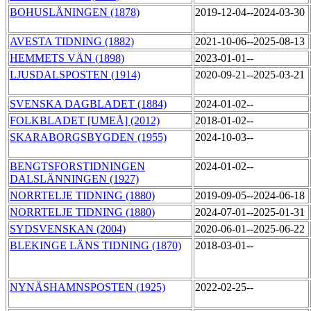
BOHUSLÄNINGEN (1878)
2019-12-04--2024-03-30
AVESTA TIDNING (1882)
2021-10-06--2025-08-13
HEMMETS VÄN (1898)
2023-01-01--
LJUSDALSPOSTEN (1914)
2020-09-21--2025-03-21
SVENSKA DAGBLADET (1884)
2024-01-02--
FOLKBLADET [UMEÅ] (2012)
2018-01-02--
SKARABORGSBYGDEN (1955)
2024-10-03--
BENGTSFORSTIDNINGEN
2024-01-02--
DALSLÄNNINGEN (1927)
NORRTELJE TIDNING (1880)
2019-09-05--2024-06-18
NORRTELJE TIDNING (1880)
2024-07-01--2025-01-31
SYDSVENSKAN (2004)
2020-06-01--2025-06-22
BLEKINGE LÄNS TIDNING (1870)
2018-03-01--
NYNÄSHAMNSPOSTEN (1925)
2022-02-25--