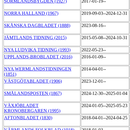
SÖRMLANDSBYGDEN (1927)
2017-01-19--
NORRA HALLAND (1967)
2019-09-03--2024-12-31
SKÅNSKA DAGBLADET (1888)
2023-08-16--
JÄMTLANDS TIDNING (2015)
2015-05-08--2024-10-31
NYA LUDVIKA TIDNING (1993)
2022-05-23--
UPPLANDS-BROBLADET (2016)
2016-01-09--
NYA WERMLANDSTIDNINGEN
2014-04-01--
(1851)
VÄSTGÖTABLADET (1906)
2023-12-01--
SMÅLANDSPOSTEN (1867)
2024-12-30--2025-01-04
VÄXJÖBLADET
2024-01-05--2025-05-23
KRONOBERGAREN (1995)
AFTONBLADET (1830)
2018-04-01--2024-04-25
VÄRMLANDS FOLKBLAD (1918)
2018-01-03--