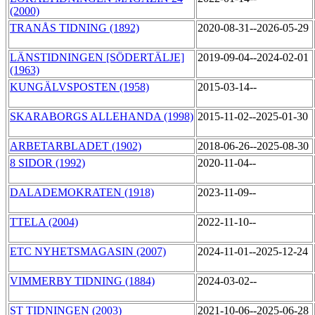
(2000)
TRANÅS TIDNING (1892)
2020-08-31--2026-05-29
LÄNSTIDNINGEN [SÖDERTÄLJE]
2019-09-04--2024-02-01
(1963)
KUNGÄLVSPOSTEN (1958)
2015-03-14--
SKARABORGS ALLEHANDA (1998)
2015-11-02--2025-01-30
ARBETARBLADET (1902)
2018-06-26--2025-08-30
8 SIDOR (1992)
2020-11-04--
DALADEMOKRATEN (1918)
2023-11-09--
TTELA (2004)
2022-11-10--
ETC NYHETSMAGASIN (2007)
2024-11-01--2025-12-24
VIMMERBY TIDNING (1884)
2024-03-02--
ST TIDNINGEN (2003)
2021-10-06--2025-06-28