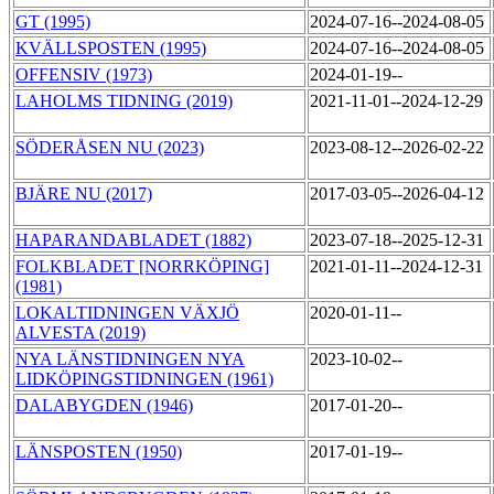
GT (1995)
2024-07-16--2024-08-05
KVÄLLSPOSTEN (1995)
2024-07-16--2024-08-05
OFFENSIV (1973)
2024-01-19--
LAHOLMS TIDNING (2019)
2021-11-01--2024-12-29
SÖDERÅSEN NU (2023)
2023-08-12--2026-02-22
BJÄRE NU (2017)
2017-03-05--2026-04-12
HAPARANDABLADET (1882)
2023-07-18--2025-12-31
FOLKBLADET [NORRKÖPING]
2021-01-11--2024-12-31
(1981)
LOKALTIDNINGEN VÄXJÖ
2020-01-11--
ALVESTA (2019)
NYA LÄNSTIDNINGEN NYA
2023-10-02--
LIDKÖPINGSTIDNINGEN (1961)
DALABYGDEN (1946)
2017-01-20--
LÄNSPOSTEN (1950)
2017-01-19--