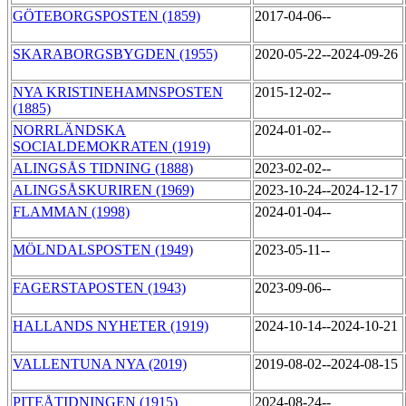
GÖTEBORGSPOSTEN (1859)
2017-04-06--
SKARABORGSBYGDEN (1955)
2020-05-22--2024-09-26
NYA KRISTINEHAMNSPOSTEN
2015-12-02--
(1885)
NORRLÄNDSKA
2024-01-02--
SOCIALDEMOKRATEN (1919)
ALINGSÅS TIDNING (1888)
2023-02-02--
ALINGSÅSKURIREN (1969)
2023-10-24--2024-12-17
FLAMMAN (1998)
2024-01-04--
MÖLNDALSPOSTEN (1949)
2023-05-11--
FAGERSTAPOSTEN (1943)
2023-09-06--
HALLANDS NYHETER (1919)
2024-10-14--2024-10-21
VALLENTUNA NYA (2019)
2019-08-02--2024-08-15
PITEÅTIDNINGEN (1915)
2024-08-24--