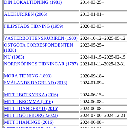
DIN LOKALTIDNING (1981)
2014-03-25--
ALEKURIREN (2006)
2013-01-01--
FILIPSTADS TIDNING (1959)
2020-03-03--
VÄSTERBOTTENSKURIREN (1900)
2024-10-12--2025-05-12
ÖSTGÖTA CORRESPONDENTEN
2023-05-25--
(1838)
NU (1983)
2024-01-15--2025-02-15
NORRKÖPINGS TIDNINGAR (1787)
2021-01-11--2025-12-31
MORA TIDNING (1893)
2020-09-18--
SMÅLANDS DAGBLAD (2013)
2024-01-09--
MITT I BOTKYRKA (2016)
2024-06-15--
MITT I BROMMA (2016)
2024-06-08--
MITT I DANDERYD (2016)
2024-06-08--
MITT I GÖTEBORG (2023)
2024-07-06--2024-12-21
MITT I HANINGE (2016)
2024-06-08--