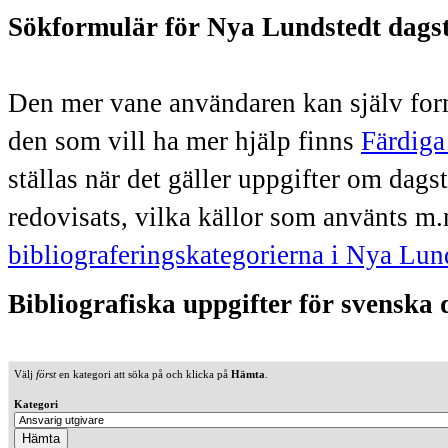
Sökformulär för Nya Lundstedt dags
Den mer vane användaren kan själv form
den som vill ha mer hjälp finns
Färdiga
ställas när det gäller uppgifter om dag
redovisats, vilka källor som använts m.
bibliograferingskategorierna i Nya Lun
Bibliografiska uppgifter för svenska
Välj
först
en kategori att söka på och klicka på
Hämta
.
Kategori