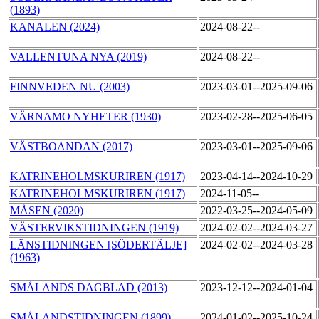
(1893)
KANALEN (2024)
2024-08-22--
VALLENTUNA NYA (2019)
2024-08-22--
FINNVEDEN NU (2003)
2023-03-01--2025-09-06
VÄRNAMO NYHETER (1930)
2023-02-28--2025-06-05
VÄSTBOANDAN (2017)
2023-03-01--2025-09-06
KATRINEHOLMSKURIREN (1917)
2023-04-14--2024-10-29
KATRINEHOLMSKURIREN (1917)
2024-11-05--
MÅSEN (2020)
2022-03-25--2024-05-09
VÄSTERVIKSTIDNINGEN (1919)
2024-02-02--2024-03-27
LÄNSTIDNINGEN [SÖDERTÄLJE]
2024-02-02--2024-03-28
(1963)
SMÅLANDS DAGBLAD (2013)
2023-12-12--2024-01-04
SMÅLANDSTIDNINGEN (1899)
2024-01-02--2025-10-24