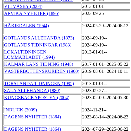
VI I VÄSBY (2004)
2013-01-01--
ARVIKA NYHETER (1895)
2023-09-25--
HÄRJEDALEN (1944)
2024-05-29--2024-06-12
GOTLANDS ALLEHANDA (1873)
2024-09-19--
GOTLANDS TIDNINGAR (1983)
2024-09-19--
LOKALTIDNINGEN
2013-01-01--
LOMMABLADET (1994)
KALMAR LÄNS TIDNING (1948)
2017-01-01--2025-05-22
VÄSTERBOTTENSKURIREN (1900)
2019-08-01--2024-10-11
TORSLANDA TIDNINGEN (1995)
2013-01-01--
SALA ALLEHANDA (1880)
2023-09-27--
KUNGSBACKAPOSTEN (2004)
2023-02-09--2024-05-30
INBLICK (2009)
2024-11-21--
DAGENS NYHETER (1864)
2023-08-14--2024-06-23
DAGENS NYHETER (1864)
2024-07-29--2025-06-22