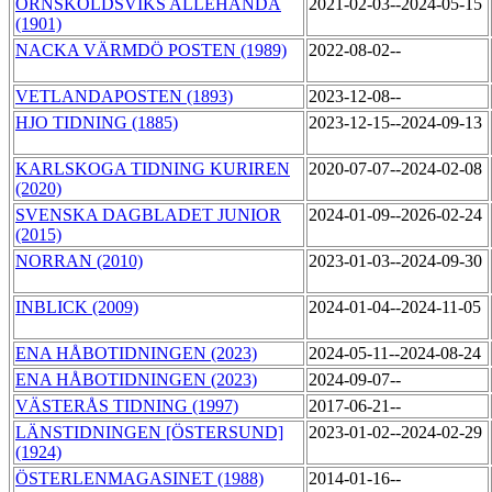
ÖRNSKÖLDSVIKS ALLEHANDA
2021-02-03--2024-05-15
(1901)
NACKA VÄRMDÖ POSTEN (1989)
2022-08-02--
VETLANDAPOSTEN (1893)
2023-12-08--
HJO TIDNING (1885)
2023-12-15--2024-09-13
KARLSKOGA TIDNING KURIREN
2020-07-07--2024-02-08
(2020)
SVENSKA DAGBLADET JUNIOR
2024-01-09--2026-02-24
(2015)
NORRAN (2010)
2023-01-03--2024-09-30
INBLICK (2009)
2024-01-04--2024-11-05
ENA HÅBOTIDNINGEN (2023)
2024-05-11--2024-08-24
ENA HÅBOTIDNINGEN (2023)
2024-09-07--
VÄSTERÅS TIDNING (1997)
2017-06-21--
LÄNSTIDNINGEN [ÖSTERSUND]
2023-01-02--2024-02-29
(1924)
ÖSTERLENMAGASINET (1988)
2014-01-16--