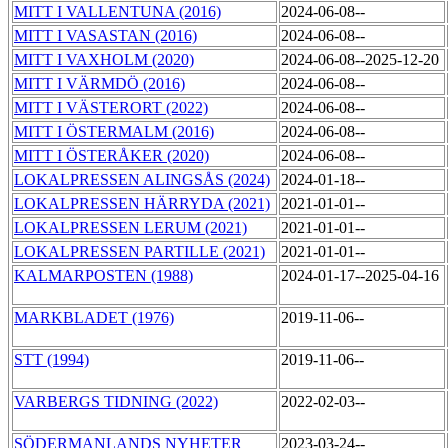
MITT I VALLENTUNA (2016)
2024-06-08--
MITT I VASASTAN (2016)
2024-06-08--
MITT I VAXHOLM (2020)
2024-06-08--2025-12-20
MITT I VÄRMDÖ (2016)
2024-06-08--
MITT I VÄSTERORT (2022)
2024-06-08--
MITT I ÖSTERMALM (2016)
2024-06-08--
MITT I ÖSTERÅKER (2020)
2024-06-08--
LOKALPRESSEN ALINGSÅS (2024)
2024-01-18--
LOKALPRESSEN HÄRRYDA (2021)
2021-01-01--
LOKALPRESSEN LERUM (2021)
2021-01-01--
LOKALPRESSEN PARTILLE (2021)
2021-01-01--
KALMARPOSTEN (1988)
2024-01-17--2025-04-16
MARKBLADET (1976)
2019-11-06--
STT (1994)
2019-11-06--
VARBERGS TIDNING (2022)
2022-02-03--
SÖDERMANLANDS NYHETER
2023-03-24--