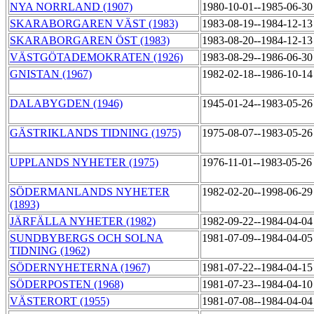
NYA NORRLAND (1907)
1980-10-01--1985-06-3
SKARABORGAREN VÄST (1983)
1983-08-19--1984-12-1
SKARABORGAREN ÖST (1983)
1983-08-20--1984-12-1
VÄSTGÖTADEMOKRATEN (1926)
1983-08-29--1986-06-3
GNISTAN (1967)
1982-02-18--1986-10-1
DALABYGDEN (1946)
1945-01-24--1983-05-2
GÄSTRIKLANDS TIDNING (1975)
1975-08-07--1983-05-2
UPPLANDS NYHETER (1975)
1976-11-01--1983-05-2
SÖDERMANLANDS NYHETER
1982-02-20--1998-06-2
(1893)
JÄRFÄLLA NYHETER (1982)
1982-09-22--1984-04-0
SUNDBYBERGS OCH SOLNA
1981-07-09--1984-04-0
TIDNING (1962)
SÖDERNYHETERNA (1967)
1981-07-22--1984-04-1
SÖDERPOSTEN (1968)
1981-07-23--1984-04-1
VÄSTERORT (1955)
1981-07-08--1984-04-0