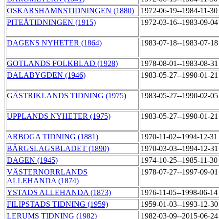
OSKARSHAMNSTIDNINGEN (1880)
1972-06-19--1984-11-3
PITEÅTIDNINGEN (1915)
1972-03-16--1983-09-0
DAGENS NYHETER (1864)
1983-07-18--1983-07-1
GOTLANDS FOLKBLAD (1928)
1978-08-01--1983-08-3
DALABYGDEN (1946)
1983-05-27--1990-01-2
GÄSTRIKLANDS TIDNING (1975)
1983-05-27--1990-02-0
UPPLANDS NYHETER (1975)
1983-05-27--1990-01-2
ARBOGA TIDNING (1881)
1970-11-02--1994-12-3
BÄRGSLAGSBLADET (1890)
1970-03-03--1994-12-3
DAGEN (1945)
1974-10-25--1985-11-3
VÄSTERNORRLANDS
1978-07-27--1997-09-0
ALLEHANDA (1874)
YSTADS ALLEHANDA (1873)
1976-11-05--1998-06-1
FILIPSTADS TIDNING (1959)
1959-01-03--1993-12-3
LERUMS TIDNING (1982)
1982-03-09--2015-06-2