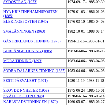
SYDÖSTRAN (1973)
1974-09-17--1985-09-3
NYA KRISTINEHAMNSPOSTEN
1979-01-03--1986-01-0
(1885)
BLEKINGEPOSTEN (1945)
1976-03-10--1985-04-0
SMÅLÄNNINGEN (1963)
1982-10-01--1988-08-1
GÄSTRIKLANDS TIDNING (1975)
1994-11-16--1900-01-0
BORLÄNGE TIDNING (1885)
1983-04-06--1983-04-0
MORA TIDNING (1893)
1983-04-06--1983-04-0
SÖDRA DALARNES TIDNING (1887)
1983-04-06--1983-04-0
EESTI PÄEVALEHT (1971)
1980-11-19--1988-11-18
SKÖVDE NYHETER (1958)
1975-06-24--1985-10-0
KVÄLLSPOSTEN (1948)
1978-04-16--1985-03-1
KARLSTADSTIDNINGEN (1879)
1960-05-07--1985-06-2