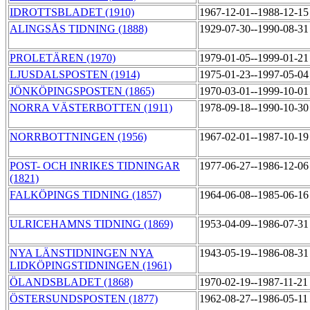
IDROTTSBLADET (1910)
1967-12-01--1988-12-1
ALINGSÅS TIDNING (1888)
1929-07-30--1990-08-3
PROLETÄREN (1970)
1979-01-05--1999-01-2
LJUSDALSPOSTEN (1914)
1975-01-23--1997-05-0
JÖNKÖPINGSPOSTEN (1865)
1970-03-01--1999-10-0
NORRA VÄSTERBOTTEN (1911)
1978-09-18--1990-10-3
NORRBOTTNINGEN (1956)
1967-02-01--1987-10-1
POST- OCH INRIKES TIDNINGAR
1977-06-27--1986-12-0
(1821)
FALKÖPINGS TIDNING (1857)
1964-06-08--1985-06-1
ULRICEHAMNS TIDNING (1869)
1953-04-09--1986-07-3
NYA LÄNSTIDNINGEN NYA
1943-05-19--1986-08-3
LIDKÖPINGSTIDNINGEN (1961)
ÖLANDSBLADET (1868)
1970-02-19--1987-11-2
ÖSTERSUNDSPOSTEN (1877)
1962-08-27--1986-05-1