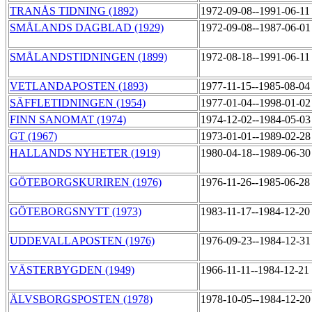
TRANÅS TIDNING (1892)
1972-09-08--1991-06-1
SMÅLANDS DAGBLAD (1929)
1972-09-08--1987-06-0
SMÅLANDSTIDNINGEN (1899)
1972-08-18--1991-06-1
VETLANDAPOSTEN (1893)
1977-11-15--1985-08-0
SÄFFLETIDNINGEN (1954)
1977-01-04--1998-01-0
FINN SANOMAT (1974)
1974-12-02--1984-05-0
GT (1967)
1973-01-01--1989-02-2
HALLANDS NYHETER (1919)
1980-04-18--1989-06-3
GÖTEBORGSKURIREN (1976)
1976-11-26--1985-06-2
GÖTEBORGSNYTT (1973)
1983-11-17--1984-12-2
UDDEVALLAPOSTEN (1976)
1976-09-23--1984-12-3
VÄSTERBYGDEN (1949)
1966-11-11--1984-12-21
ÄLVSBORGSPOSTEN (1978)
1978-10-05--1984-12-2