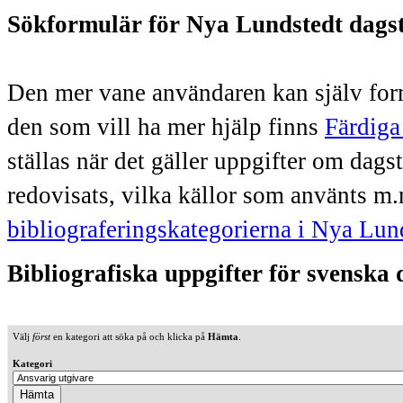
Sökformulär för Nya Lundstedt dags
Den mer vane användaren kan själv form
den som vill ha mer hjälp finns
Färdiga
ställas när det gäller uppgifter om dag
redovisats, vilka källor som använts m.
bibliograferingskategorierna i Nya Lun
Bibliografiska uppgifter för svenska
Välj
först
en kategori att söka på och klicka på
Hämta
.
Kategori