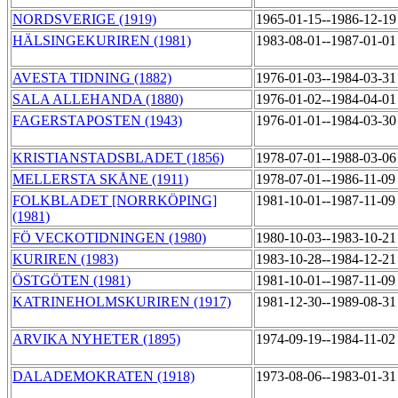
NORDSVERIGE (1919)
1965-01-15--1986-12-1
HÄLSINGEKURIREN (1981)
1983-08-01--1987-01-0
AVESTA TIDNING (1882)
1976-01-03--1984-03-3
SALA ALLEHANDA (1880)
1976-01-02--1984-04-0
FAGERSTAPOSTEN (1943)
1976-01-01--1984-03-3
KRISTIANSTADSBLADET (1856)
1978-07-01--1988-03-0
MELLERSTA SKÅNE (1911)
1978-07-01--1986-11-0
FOLKBLADET [NORRKÖPING]
1981-10-01--1987-11-0
(1981)
FÖ VECKOTIDNINGEN (1980)
1980-10-03--1983-10-2
KURIREN (1983)
1983-10-28--1984-12-2
ÖSTGÖTEN (1981)
1981-10-01--1987-11-0
KATRINEHOLMSKURIREN (1917)
1981-12-30--1989-08-3
ARVIKA NYHETER (1895)
1974-09-19--1984-11-0
DALADEMOKRATEN (1918)
1973-08-06--1983-01-3