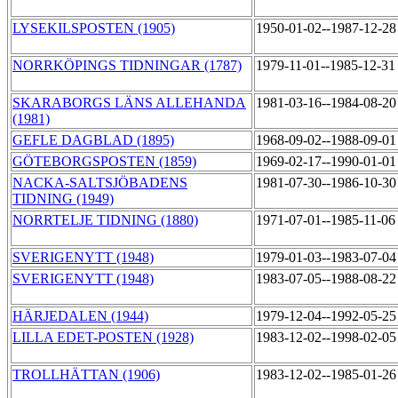
LYSEKILSPOSTEN (1905)
1950-01-02--1987-12-2
NORRKÖPINGS TIDNINGAR (1787)
1979-11-01--1985-12-3
SKARABORGS LÄNS ALLEHANDA
1981-03-16--1984-08-2
(1981)
GEFLE DAGBLAD (1895)
1968-09-02--1988-09-0
GÖTEBORGSPOSTEN (1859)
1969-02-17--1990-01-0
NACKA-SALTSJÖBADENS
1981-07-30--1986-10-3
TIDNING (1949)
NORRTELJE TIDNING (1880)
1971-07-01--1985-11-0
SVERIGENYTT (1948)
1979-01-03--1983-07-0
SVERIGENYTT (1948)
1983-07-05--1988-08-2
HÄRJEDALEN (1944)
1979-12-04--1992-05-2
LILLA EDET-POSTEN (1928)
1983-12-02--1998-02-0
TROLLHÄTTAN (1906)
1983-12-02--1985-01-2