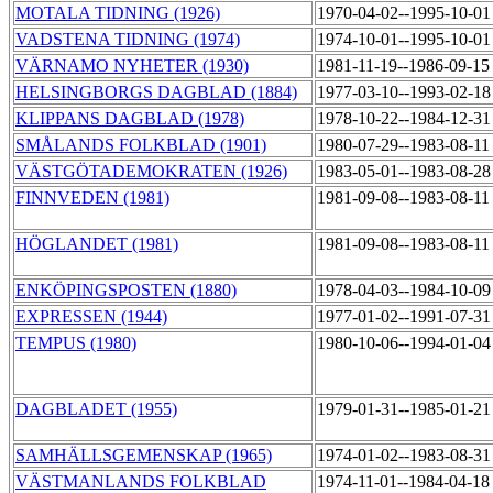
MOTALA TIDNING (1926)
1970-04-02--1995-10-0
VADSTENA TIDNING (1974)
1974-10-01--1995-10-0
VÄRNAMO NYHETER (1930)
1981-11-19--1986-09-1
HELSINGBORGS DAGBLAD (1884)
1977-03-10--1993-02-1
KLIPPANS DAGBLAD (1978)
1978-10-22--1984-12-3
SMÅLANDS FOLKBLAD (1901)
1980-07-29--1983-08-1
VÄSTGÖTADEMOKRATEN (1926)
1983-05-01--1983-08-2
FINNVEDEN (1981)
1981-09-08--1983-08-1
HÖGLANDET (1981)
1981-09-08--1983-08-1
ENKÖPINGSPOSTEN (1880)
1978-04-03--1984-10-0
EXPRESSEN (1944)
1977-01-02--1991-07-3
TEMPUS (1980)
1980-10-06--1994-01-0
DAGBLADET (1955)
1979-01-31--1985-01-2
SAMHÄLLSGEMENSKAP (1965)
1974-01-02--1983-08-3
VÄSTMANLANDS FOLKBLAD
1974-11-01--1984-04-1