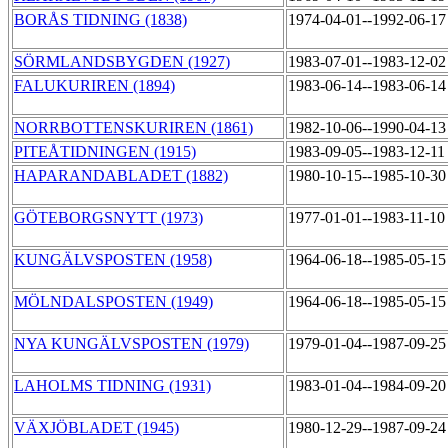
BORÅS TIDNING (1838)
1974-04-01--1992-06-1
SÖRMLANDSBYGDEN (1927)
1983-07-01--1983-12-0
FALUKURIREN (1894)
1983-06-14--1983-06-1
NORRBOTTENSKURIREN (1861)
1982-10-06--1990-04-1
PITEÅTIDNINGEN (1915)
1983-09-05--1983-12-1
HAPARANDABLADET (1882)
1980-10-15--1985-10-3
GÖTEBORGSNYTT (1973)
1977-01-01--1983-11-1
KUNGÄLVSPOSTEN (1958)
1964-06-18--1985-05-1
MÖLNDALSPOSTEN (1949)
1964-06-18--1985-05-1
NYA KUNGÄLVSPOSTEN (1979)
1979-01-04--1987-09-2
LAHOLMS TIDNING (1931)
1983-01-04--1984-09-2
VÄXJÖBLADET (1945)
1980-12-29--1987-09-2