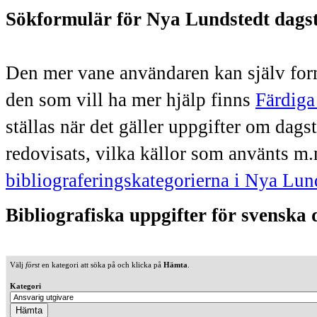
Sökformulär för Nya Lundstedt dags
Den mer vane användaren kan själv form
den som vill ha mer hjälp finns
Färdiga
ställas när det gäller uppgifter om dag
redovisats, vilka källor som använts m.
bibliograferingskategorierna i Nya Lun
Bibliografiska uppgifter för svenska
Välj
först
en kategori att söka på och klicka på
Hämta
.
Kategori