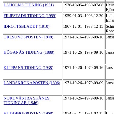
LAHOLMS TIDNING (1931)
1976-10-05--1980-07-08
Hell
Björ
FILIPSTADS TIDNING (1959)
1959-01-03--1993-12-30
Lidb
Eina
IDROTTSBLADET (1910)
1967-12-01--1988-12-15
Schü
Robe
ÖRESUNDSPOSTEN (1848)
1971-10-16--1979-09-16
Jans
HÖGANÄS TIDNING (1888)
1971-10-26--1979-09-16
Jans
KLIPPANS TIDNING (1938)
1971-10-26--1979-09-16
Jans
LANDSKRONAPOSTEN (1896)
1971-10-26--1979-09-09
Jans
NORDVÄSTRA SKÅNES
1971-10-26--1979-09-16
Jans
TIDNINGAR (1946)
HUDDINGEPOSTEN (1968)
1974-08-21--1981-02-11
Lund