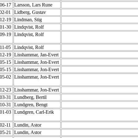
-06-17
Larsson, Lars Rune
-02-01
Lidberg, Gustav
-12-19
Lindman, Stig
-01-30
Lindqvist, Rolf
-09-19
Lindqvist, Rolf
-11-05
Lindqvist, Rolf
-12-19
Lisshammar, Jan-Evert
-05-15
Lisshammar, Jon-Evert
-05-15
Lisshammar, Jon-Evert
-05-02
Lisshammar, Jon-Evert
-12-23
Lisshammar, Jon-Evert
-03-31
Lundberg, Bertil
-10-31
Lundgren, Bengt
-01-03
Lundgren, Carl-Erik
-02-11
Lundin, Astor
-05-21
Lundin, Astor