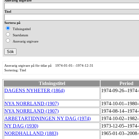
Ansvarig utgivare
Titel
Sortera på
Tidningstitel
Startdatum
Ansvarig utgivare
Ansvarig utgivare på för titlar på 1974-01-01- -1974-12-31
Sortering: Titel
Tidningstitel
Period
DAGENS NYHETER (1864)
1974-09-26--1974
NYA NORRLAND (1907)
1974-10-01--1980
NYA NORRLAND (1907)
1974-08-14--1974
ARBETARTIDNINGEN NY DAG (1974)
1974-10-02--1982
NY DAG (1930)
1973-12-05--1974
NORDHALLAND (1883)
1965-01-03--2008