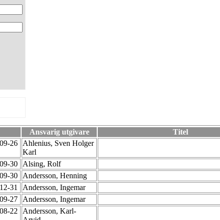
Ansvarig utgivare
Titel
-09-26
Ahlenius, Sven Holger
Karl
-09-30
Alsing, Rolf
-09-30
Andersson, Henning
-12-31
Andersson, Ingemar
-09-27
Andersson, Ingemar
-08-22
Andersson, Karl-
Arvid