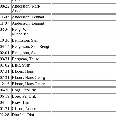
-08-22
Andersson, Karl-
Arvid
-11-07
Andersson, Lennart
-11-07
Andersson, Lennart
-03-26
Bengt William
Michelsen
-10-30
Bengtsson, Sten
-04-14
Bengtsson, Sten Bengt
-02-01
Bengtsson, Sven
-03-31
Bergman, Thure
-01-02
Bjelf, Sven
-07-31
Bloom, Hans
-07-31
Bloom, Hans Georg
-12-16
Bloom, Hans Georg
-06-30
Borg, Per-Erik
-06-19
Borg, Per-Erik
-04-15
Braw, Lars
-01-31
Clason, Anders
-02-28
Djurfelt, Olof