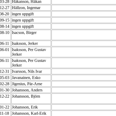
-03-28
Håkanson, Håkan
-12-27
Hällzon, Ingemar
-08-20
ingen uppgift
-09-15
ingen uppgift
-08-14
ingen uppgift
-08-10
Isacson, Birger
-06-11
Isaksson, Jerker
-06-01
Isaksson, Per Gustav
Jerker
-06-11
Isaksson, Per Gustav
Jerker
-12-31
Ivarsson, Nils Ivar
-05-03
Javanainen, Esko
-02-28
Jigenius, Pär-Arne
-01-30
Johansson, Anders
-12-22
Johansson, Björn
-01-22
Johansson, Erik
-11-18
Johansson, Karl-Erik