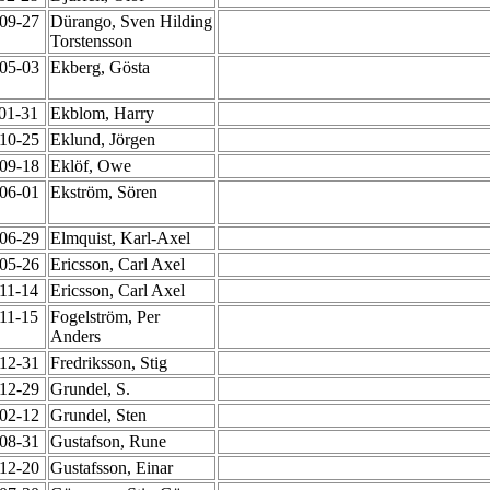
-09-27
Dürango, Sven Hilding
Torstensson
-05-03
Ekberg, Gösta
-01-31
Ekblom, Harry
-10-25
Eklund, Jörgen
-09-18
Eklöf, Owe
-06-01
Ekström, Sören
-06-29
Elmquist, Karl-Axel
-05-26
Ericsson, Carl Axel
-11-14
Ericsson, Carl Axel
-11-15
Fogelström, Per
Anders
-12-31
Fredriksson, Stig
-12-29
Grundel, S.
-02-12
Grundel, Sten
-08-31
Gustafson, Rune
-12-20
Gustafsson, Einar