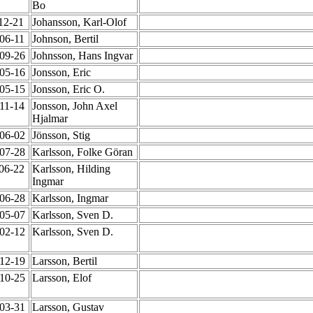
Bo
-12-21
Johansson, Karl-Olof
-06-11
Johnson, Bertil
-09-26
Johnsson, Hans Ingvar
-05-16
Jonsson, Eric
-05-15
Jonsson, Eric O.
-11-14
Jonsson, John Axel
Hjalmar
-06-02
Jönsson, Stig
-07-28
Karlsson, Folke Göran
-06-22
Karlsson, Hilding
Ingmar
-06-28
Karlsson, Ingmar
-05-07
Karlsson, Sven D.
-02-12
Karlsson, Sven D.
-12-19
Larsson, Bertil
-10-25
Larsson, Elof
-03-31
Larsson, Gustav