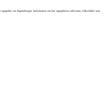
ller uppgifter om dagstidningar. Information om hur uppgifterna redovisats, vilka källor som