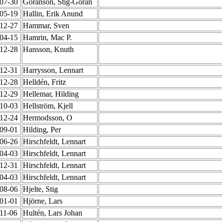
-07-30
Göranson, Stig-Göran
-05-19
Hallin, Erik Anund
-12-27
Hammar, Sven
-04-15
Hamrin, Mac P.
-12-28
Hansson, Knuth
-12-31
Harrysson, Lennart
-12-28
Helldén, Fritz
-12-29
Hellemar, Hilding
-10-03
Hellström, Kjell
-12-24
Hermodsson, O
-09-01
Hilding, Per
-06-26
Hirschfeldt, Lennart
-04-03
Hirschfeldt, Lennart
-12-31
Hirschfeldt, Lennart
-04-03
Hirschfeldt, Lennart
-08-06
Hjelte, Stig
-01-01
Hjörne, Lars
-11-06
Hultén, Lars Johan