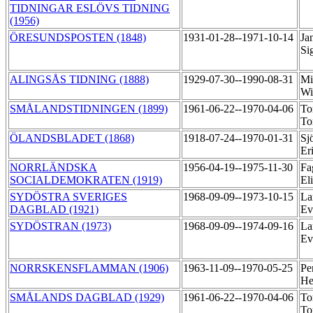
TIDNINGAR ESLÖVS TIDNING
(1956)
ÖRESUNDSPOSTEN (1848)
1931-01-28--1971-10-14
Ja
Si
ALINGSÅS TIDNING (1888)
1929-07-30--1990-08-31
Mi
Wi
SMÅLANDSTIDNINGEN (1899)
1961-06-22--1970-04-06
To
To
ÖLANDSBLADET (1868)
1918-07-24--1970-01-31
Sj
Er
NORRLÄNDSKA
1956-04-19--1975-11-30
Fa
SOCIALDEMOKRATEN (1919)
El
SYDÖSTRA SVERIGES
1968-09-09--1973-10-15
La
DAGBLAD (1921)
Ev
SYDÖSTRAN (1973)
1968-09-09--1974-09-16
La
Ev
NORRSKENSFLAMMAN (1906)
1963-11-09--1970-05-25
Pe
He
SMÅLANDS DAGBLAD (1929)
1961-06-22--1970-04-06
To
To