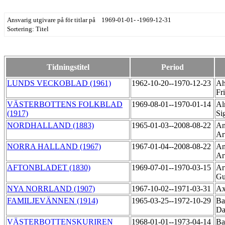
Ansvarig utgivare på för titlar på 1969-01-01- -1969-12-31
Sortering: Titel
Tidningstitel
Period
LUNDS VECKOBLAD (1961)
1962-10-20--1970-12-23
Ah
Fr
VÄSTERBOTTENS FOLKBLAD
1969-08-01--1970-01-14
Al
(1917)
Si
NORDHALLAND (1883)
1965-01-03--2008-08-22
An
Ar
NORRA HALLAND (1967)
1967-01-04--2008-08-22
An
Ar
AFTONBLADET (1830)
1969-07-01--1970-03-15
Ar
Gu
NYA NORRLAND (1907)
1967-10-02--1971-03-31
Ax
FAMILJEVÄNNEN (1914)
1965-03-25--1972-10-29
Ba
Da
VÄSTERBOTTENSKURIREN
1968-01-01--1973-04-14
Ba