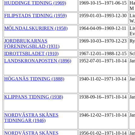
HUDDINGE TIDNING (1969)
1969-10-15--1971-06-15
Ha
M
FILIPSTADS TIDNING (1959)
1959-01-03--1993-12-30
Li
W
MÖLNDALSKURIREN (1958)
1964-04-09--1969-12-11
Li
Ev
JORDBRUKARNAS
1969-10-03--1970-12-23
Ry
FÖRENINGSBLAD (1931)
IDROTTSBLADET (1910)
1967-12-01--1988-12-15
Sc
LANDSKRONAPOSTEN (1896)
1952-07-01--1971-10-14
Ja
HÖGANÄS TIDNING (1888)
1940-11-02--1971-10-14
Ja
KLIPPANS TIDNING (1938)
1938-09-16--1971-10-14
Ja
NORDVÄSTRA SKÅNES
1946-12-02--1971-10-14
Ja
TIDNINGAR (1946)
NORDVÄSTRA SKÅNES
1956-01-02--1971-10-14
Ja