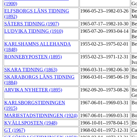
(1900)
Go
ELFSBORGS LÄNS TIDNING
1966-05-23--1982-03-26
Be
(1892)
Mi
SÄTERS TIDNING (1907)
1965-07-17--1982-10-30
Be
LUDVIKA TIDNING (1910)
1965-07-20--1993-04-14
Be
Be
KARLSHAMNS ALLEHANDA
1955-02-23--1975-02-01
Be
(1848)
RONNEBYPOSTEN (1895)
1955-02-23--1971-12-31
Be
Iv
SKARA TIDNING (1863)
1966-03-31--1982-06-30
Bo
SKARABORGS LÄNS TIDNING
1966-03-01--1985-06-19
Bo
(1884)
ARVIKA NYHETER (1895)
1962-09-20--1973-08-26
Bo
Ge
KARLSBORGSTIDNINGEN
1967-06-01--1969-03-31
Bo
(1915)
MARIESTADSTIDNINGEN (1924)
1967-06-01--1969-03-31
Bo
KVÄLLSPOSTEN (1948)
1966-10-01--1978-04-15
Br
GT (1967)
1968-02-01--1972-12-31
Ca