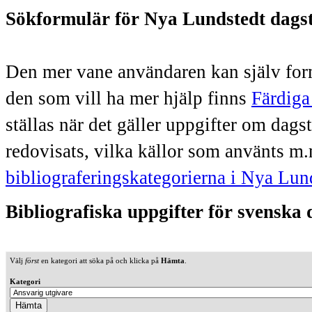
Sökformulär för Nya Lundstedt dags
Den mer vane användaren kan själv form
den som vill ha mer hjälp finns
Färdiga
ställas när det gäller uppgifter om dag
redovisats, vilka källor som använts m.
bibliograferingskategorierna i Nya Lun
Bibliografiska uppgifter för svenska
Välj
först
en kategori att söka på och klicka på
Hämta
.
Kategori