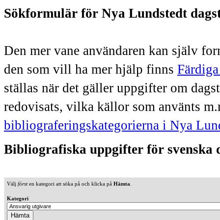
Sökformulär för Nya Lundstedt dags
Den mer vane användaren kan själv form
den som vill ha mer hjälp finns
Färdiga
ställas när det gäller uppgifter om dag
redovisats, vilka källor som använts m.
bibliograferingskategorierna i Nya Lun
Bibliografiska uppgifter för svenska
Välj
först
en kategori att söka på och klicka på
Hämta
.
Kategori