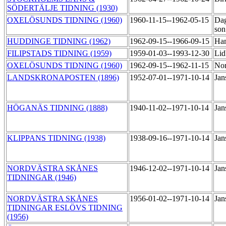
SÖDERTÄLJE TIDNING (1930)
OXELÖSUNDS TIDNING (1960)
1960-11-15--1962-05-15
Dag
so
HUDDINGE TIDNING (1962)
1962-09-15--1966-09-15
Ha
FILIPSTADS TIDNING (1959)
1959-01-03--1993-12-30
Lid
OXELÖSUNDS TIDNING (1960)
1962-09-15--1962-11-15
Nor
LANDSKRONAPOSTEN (1896)
1952-07-01--1971-10-14
Jan
HÖGANÄS TIDNING (1888)
1940-11-02--1971-10-14
Jan
KLIPPANS TIDNING (1938)
1938-09-16--1971-10-14
Jan
NORDVÄSTRA SKÅNES
1946-12-02--1971-10-14
Jan
TIDNINGAR (1946)
NORDVÄSTRA SKÅNES
1956-01-02--1971-10-14
Jan
TIDNINGAR ESLÖVS TIDNING
(1956)