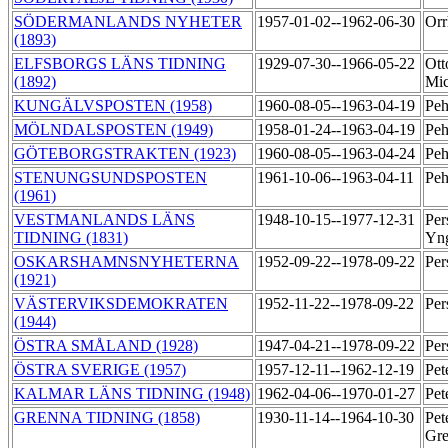
SÖDERMANLANDS NYHETER
1957-01-02--1962-06-30
Orr
(1893)
ELFSBORGS LÄNS TIDNING
1929-07-30--1966-05-22
Ott
(1892)
Mic
KUNGÄLVSPOSTEN (1958)
1960-08-05--1963-04-19
Peh
MÖLNDALSPOSTEN (1949)
1958-01-24--1963-04-19
Peh
GÖTEBORGSTRAKTEN (1923)
1960-08-05--1963-04-24
Peh
STENUNGSUNDSPOSTEN
1961-10-06--1963-04-11
Peh
(1961)
VESTMANLANDS LÄNS
1948-10-15--1977-12-31
Per
TIDNING (1831)
Yn
OSKARSHAMNSNYHETERNA
1952-09-22--1978-09-22
Per
(1921)
VÄSTERVIKSDEMOKRATEN
1952-11-22--1978-09-22
Per
(1944)
ÖSTRA SMÅLAND (1928)
1947-04-21--1978-09-22
Per
ÖSTRA SVERIGE (1957)
1957-12-11--1962-12-19
Pet
KALMAR LÄNS TIDNING (1948)
1962-04-06--1970-01-27
Pet
GRENNA TIDNING (1858)
1930-11-14--1964-10-30
Pet
Gre