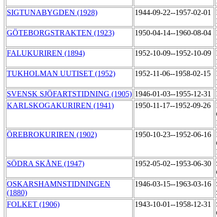
SIGTUNABYGDEN (1928)
1944-09-22--1957-02-01
GÖTEBORGSTRAKTEN (1923)
1950-04-14--1960-08-04
FALUKURIREN (1894)
1952-10-09--1952-10-09
TUKHOLMAN UUTISET (1952)
1952-11-06--1958-02-15
SVENSK SJÖFARTSTIDNING (1905)
1946-01-03--1955-12-31
KARLSKOGAKURIREN (1941)
1950-11-17--1952-09-26
ÖREBROKURIREN (1902)
1950-10-23--1952-06-16
SÖDRA SKÅNE (1947)
1952-05-02--1953-06-30
OSKARSHAMNSTIDNINGEN
1946-03-15--1963-03-16
(1880)
FOLKET (1906)
1943-10-01--1958-12-31