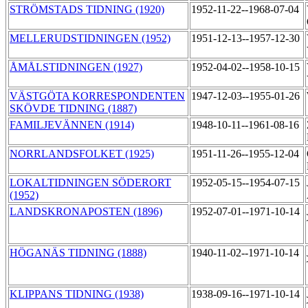
STRÖMSTADS TIDNING (1920)
1952-11-22--1968-07-04
MELLERUDSTIDNINGEN (1952)
1951-12-13--1957-12-30
ÅMÅLSTIDNINGEN (1927)
1952-04-02--1958-10-15
VÄSTGÖTA KORRESPONDENTEN
1947-12-03--1955-01-26
SKÖVDE TIDNING (1887)
FAMILJEVÄNNEN (1914)
1948-10-11--1961-08-16
NORRLANDSFOLKET (1925)
1951-11-26--1955-12-04
LOKALTIDNINGEN SÖDERORT
1952-05-15--1954-07-15
(1952)
LANDSKRONAPOSTEN (1896)
1952-07-01--1971-10-14
HÖGANÄS TIDNING (1888)
1940-11-02--1971-10-14
KLIPPANS TIDNING (1938)
1938-09-16--1971-10-14