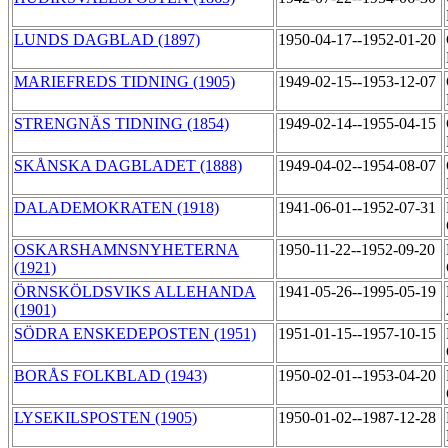
LUNDS DAGBLAD (1897)
1950-04-17--1952-01-20
MARIEFREDS TIDNING (1905)
1949-02-15--1953-12-07
STRENGNÄS TIDNING (1854)
1949-02-14--1955-04-15
SKÅNSKA DAGBLADET (1888)
1949-04-02--1954-08-07
DALADEMOKRATEN (1918)
1941-06-01--1952-07-31
OSKARSHAMNSNYHETERNA
1950-11-22--1952-09-20
(1921)
ÖRNSKÖLDSVIKS ALLEHANDA
1941-05-26--1995-05-19
(1901)
SÖDRA ENSKEDEPOSTEN (1951)
1951-01-15--1957-10-15
BORÅS FOLKBLAD (1943)
1950-02-01--1953-04-20
LYSEKILSPOSTEN (1905)
1950-01-02--1987-12-28