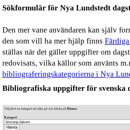
Sökformulär för Nya Lundstedt dags
Den mer vane användaren kan själv form
den som vill ha mer hjälp finns
Färdiga
ställas när det gäller uppgifter om dag
redovisats, vilka källor som använts m.
bibliograferingskategorierna i Nya Lun
Bibliografiska uppgifter för svenska
Välj
först
en kategori att söka på och klicka på
Hämta
.
Kategori