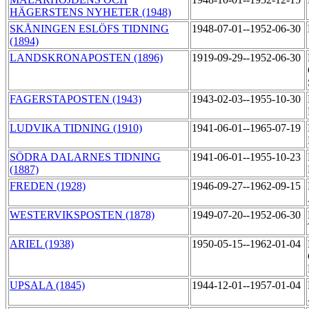
HÄGERSTENS NYHETER (1948)
SKÅNINGEN ESLÖFS TIDNING
1948-07-01--1952-06-30
(1894)
LANDSKRONAPOSTEN (1896)
1919-09-29--1952-06-30
FAGERSTAPOSTEN (1943)
1943-02-03--1955-10-30
LUDVIKA TIDNING (1910)
1941-06-01--1965-07-19
SÖDRA DALARNES TIDNING
1941-06-01--1955-10-23
(1887)
FREDEN (1928)
1946-09-27--1962-09-15
WESTERVIKSPOSTEN (1878)
1949-07-20--1952-06-30
ARIEL (1938)
1950-05-15--1962-01-04
UPSALA (1845)
1944-12-01--1957-01-04