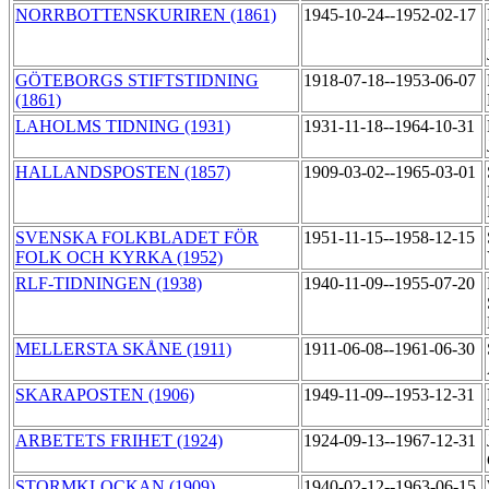
NORRBOTTENSKURIREN (1861)
1945-10-24--1952-02-17
GÖTEBORGS STIFTSTIDNING
1918-07-18--1953-06-07
(1861)
LAHOLMS TIDNING (1931)
1931-11-18--1964-10-31
HALLANDSPOSTEN (1857)
1909-03-02--1965-03-01
SVENSKA FOLKBLADET FÖR
1951-11-15--1958-12-15
FOLK OCH KYRKA (1952)
RLF-TIDNINGEN (1938)
1940-11-09--1955-07-20
MELLERSTA SKÅNE (1911)
1911-06-08--1961-06-30
SKARAPOSTEN (1906)
1949-11-09--1953-12-31
ARBETETS FRIHET (1924)
1924-09-13--1967-12-31
STORMKLOCKAN (1909)
1940-02-12--1963-06-15