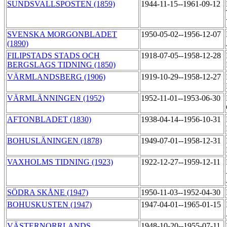
SUNDSVALLSPOSTEN (1859)
1944-11-15--1961-09-12
SVENSKA MORGONBLADET
1950-05-02--1956-12-07
(1890)
FILIPSTADS STADS OCH
1918-07-05--1958-12-28
BERGSLAGS TIDNING (1850)
VÄRMLANDSBERG (1906)
1919-10-29--1958-12-27
VÄRMLÄNNINGEN (1952)
1952-11-01--1953-06-30
AFTONBLADET (1830)
1938-04-14--1956-10-31
BOHUSLÄNINGEN (1878)
1949-07-01--1958-12-31
VAXHOLMS TIDNING (1923)
1922-12-27--1959-12-11
SÖDRA SKÅNE (1947)
1950-11-03--1952-04-30
BOHUSKUSTEN (1947)
1947-04-01--1965-01-15
VÄSTERNORRLANDS
1948-10-20--1955-07-11