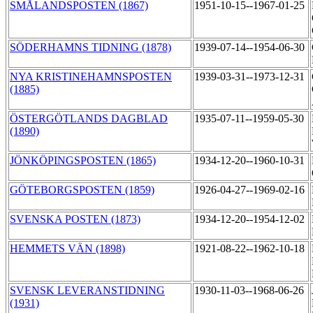
SMÅLANDSPOSTEN (1867)
1951-10-15--1967-01-25
SÖDERHAMNS TIDNING (1878)
1939-07-14--1954-06-30
NYA KRISTINEHAMNSPOSTEN
1939-03-31--1973-12-31
(1885)
ÖSTERGÖTLANDS DAGBLAD
1935-07-11--1959-05-30
(1890)
JÖNKÖPINGSPOSTEN (1865)
1934-12-20--1960-10-31
GÖTEBORGSPOSTEN (1859)
1926-04-27--1969-02-16
SVENSKA POSTEN (1873)
1934-12-20--1954-12-02
HEMMETS VÄN (1898)
1921-08-22--1962-10-18
SVENSK LEVERANSTIDNING
1930-11-03--1968-06-26
(1931)