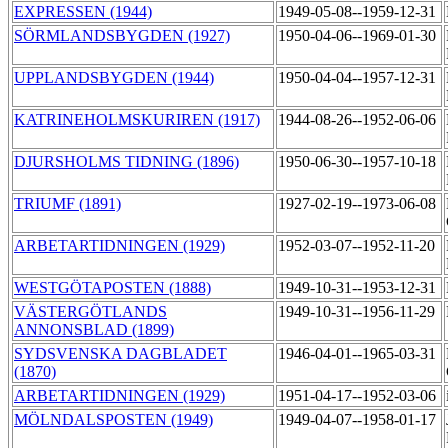
EXPRESSEN (1944)
1949-05-08--1959-12-31
SÖRMLANDSBYGDEN (1927)
1950-04-06--1969-01-30
UPPLANDSBYGDEN (1944)
1950-04-04--1957-12-31
KATRINEHOLMSKURIREN (1917)
1944-08-26--1952-06-06
DJURSHOLMS TIDNING (1896)
1950-06-30--1957-10-18
TRIUMF (1891)
1927-02-19--1973-06-08
ARBETARTIDNINGEN (1929)
1952-03-07--1952-11-20
WESTGÖTAPOSTEN (1888)
1949-10-31--1953-12-31
VÄSTERGÖTLANDS
1949-10-31--1956-11-29
ANNONSBLAD (1899)
SYDSVENSKA DAGBLADET
1946-04-01--1965-03-31
(1870)
ARBETARTIDNINGEN (1929)
1951-04-17--1952-03-06
MÖLNDALSPOSTEN (1949)
1949-04-07--1958-01-17