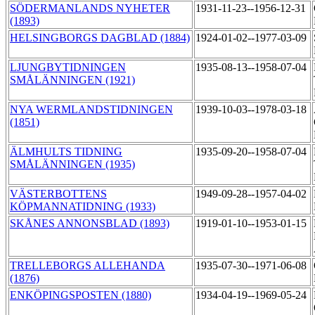
SÖDERMANLANDS NYHETER
1931-11-23--1956-12-31
(1893)
HELSINGBORGS DAGBLAD (1884)
1924-01-02--1977-03-09
LJUNGBYTIDNINGEN
1935-08-13--1958-07-04
SMÅLÄNNINGEN (1921)
NYA WERMLANDSTIDNINGEN
1939-10-03--1978-03-18
(1851)
ÄLMHULTS TIDNING
1935-09-20--1958-07-04
SMÅLÄNNINGEN (1935)
VÄSTERBOTTENS
1949-09-28--1957-04-02
KÖPMANNATIDNING (1933)
SKÅNES ANNONSBLAD (1893)
1919-01-10--1953-01-15
TRELLEBORGS ALLEHANDA
1935-07-30--1971-06-08
(1876)
ENKÖPINGSPOSTEN (1880)
1934-04-19--1969-05-24