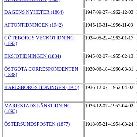
DAGENS NYHETER (1864)
1947-09-27--1962-12-03
AFTONTIDNINGEN (1942)
1945-10-31--1956-11-03
GÖTEBORGS VECKOTIDNING
1934-05-22--1963-01-17
(1893)
EKSJÖTIDNINGEN (1884)
1945-02-07--1955-02-13
ÖSTGÖTA CORRESPONDENTEN
1930-06-18--1960-03-31
(1838)
KARLSBORGSTIDNINGEN (1915)
1936-12-07--1952-04-02
MARIESTADS LÄNSTIDNING
1936-12-07--1952-04-02
(1893)
ÖSTERSUNDSPOSTEN (1877)
1918-05-21--1954-03-24