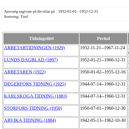
Ansvarig utgivare på för titlar på 1952-01-01- -1952-12-31
Sortering: Titel
Tidningstitel
Period
ARBETARTIDNINGEN (1929)
1952-11-21--1967-11-24
LUNDS DAGBLAD (1897)
1952-01-21--1960-12-31
ARBETAREN (1922)
1950-01-02--1955-12-16
DEGERFORS TIDNING (1925)
1944-07-14--1960-12-31
KARLSKOGA TIDNING (1883)
1944-07-14--1960-12-31
STORFORS TIDNING (1950)
1950-07-01--1960-12-30
ARVIKA TIDNING (1884)
1942-05-13--1962-10-30