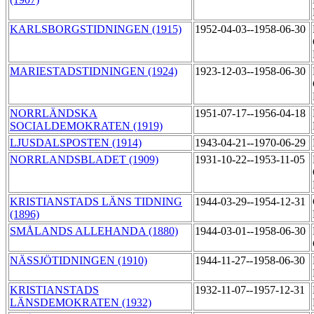
KARLSBORGSTIDNINGEN (1915)
1952-04-03--1958-06-30
MARIESTADSTIDNINGEN (1924)
1923-12-03--1958-06-30
NORRLÄNDSKA
1951-07-17--1956-04-18
SOCIALDEMOKRATEN (1919)
LJUSDALSPOSTEN (1914)
1943-04-21--1970-06-29
NORRLANDSBLADET (1909)
1931-10-22--1953-11-05
KRISTIANSTADS LÄNS TIDNING
1944-03-29--1954-12-31
(1896)
SMÅLANDS ALLEHANDA (1880)
1944-03-01--1958-06-30
NÄSSJÖTIDNINGEN (1910)
1944-11-27--1958-06-30
KRISTIANSTADS
1932-11-07--1957-12-31
LÄNSDEMOKRATEN (1932)