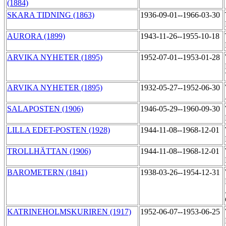
(1884)
SKARA TIDNING (1863)
1936-09-01--1966-03-30
AURORA (1899)
1943-11-26--1955-10-18
ARVIKA NYHETER (1895)
1952-07-01--1953-01-28
ARVIKA NYHETER (1895)
1932-05-27--1952-06-30
SALAPOSTEN (1906)
1946-05-29--1960-09-30
LILLA EDET-POSTEN (1928)
1944-11-08--1968-12-01
TROLLHÄTTAN (1906)
1944-11-08--1968-12-01
BAROMETERN (1841)
1938-03-26--1954-12-31
KATRINEHOLMSKURIREN (1917)
1952-06-07--1953-06-25