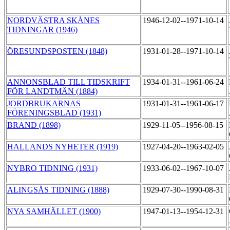
NORDVÄSTRA SKÅNES
1946-12-02--1971-10-14
TIDNINGAR (1946)
ÖRESUNDSPOSTEN (1848)
1931-01-28--1971-10-14
ANNONSBLAD TILL TIDSKRIFT
1934-01-31--1961-06-24
FÖR LANDTMÄN (1884)
JORDBRUKARNAS
1931-01-31--1961-06-17
FÖRENINGSBLAD (1931)
BRAND (1898)
1929-11-05--1956-08-15
HALLANDS NYHETER (1919)
1927-04-20--1963-02-05
NYBRO TIDNING (1931)
1933-06-02--1967-10-07
ALINGSÅS TIDNING (1888)
1929-07-30--1990-08-31
NYA SAMHÄLLET (1900)
1947-01-13--1954-12-31