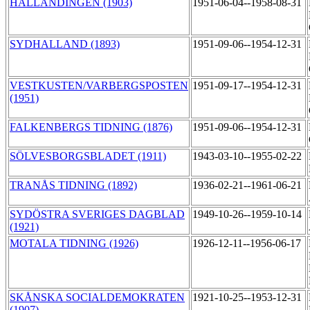
HALLÄNDINGEN (1903)
1951-06-04--1958-08-31
SYDHALLAND (1893)
1951-09-06--1954-12-31
VESTKUSTEN/VARBERGSPOSTEN
1951-09-17--1954-12-31
(1951)
FALKENBERGS TIDNING (1876)
1951-09-06--1954-12-31
SÖLVESBORGSBLADET (1911)
1943-03-10--1955-02-22
TRANÅS TIDNING (1892)
1936-02-21--1961-06-21
SYDÖSTRA SVERIGES DAGBLAD
1949-10-26--1959-10-14
(1921)
MOTALA TIDNING (1926)
1926-12-11--1956-06-17
SKÅNSKA SOCIALDEMOKRATEN
1921-10-25--1953-12-31
(1907)