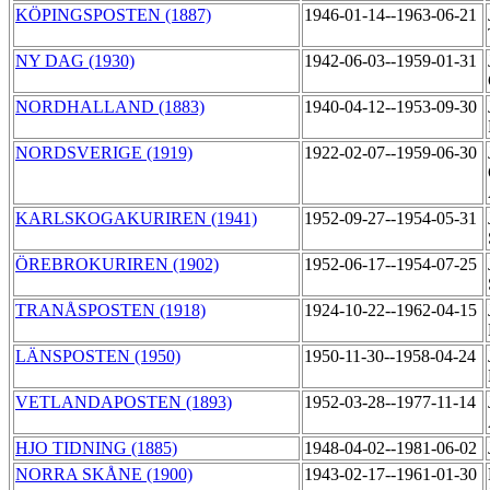
KÖPINGSPOSTEN (1887)
1946-01-14--1963-06-21
NY DAG (1930)
1942-06-03--1959-01-31
NORDHALLAND (1883)
1940-04-12--1953-09-30
NORDSVERIGE (1919)
1922-02-07--1959-06-30
KARLSKOGAKURIREN (1941)
1952-09-27--1954-05-31
ÖREBROKURIREN (1902)
1952-06-17--1954-07-25
TRANÅSPOSTEN (1918)
1924-10-22--1962-04-15
LÄNSPOSTEN (1950)
1950-11-30--1958-04-24
VETLANDAPOSTEN (1893)
1952-03-28--1977-11-14
HJO TIDNING (1885)
1948-04-02--1981-06-02
NORRA SKÅNE (1900)
1943-02-17--1961-01-30