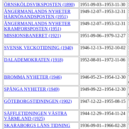
ÖRNSKÖLDSVIKSPOSTEN (1890)
1951-09-03--1953-11-30
ÅNGERMANLANDS NYHETER
1949-12-07--1953-12-31
HÄRNÖSANDSPOSTEN (1951)
ÅNGERMANLANDS NYHETER
1949-12-07--1953-12-31
KRAMFORSPOSTEN (1951)
MISSIONSBANERET (1921)
1951-09-06--1979-12-27
SVENSK VECKOTIDNING (1940)
1946-12-13--1952-10-02
DALADEMOKRATEN (1918)
1952-08-01--1972-11-06
BROMMA NYHETER (1946)
1946-05-23--1954-12-30
SPÅNGA NYHETER (1949)
1949-09-22--1954-12-30
GÖTEBORGSTIDNINGEN (1902)
1947-12-22--1955-08-15
SÄFFLETIDNINGEN VÄSTRA
1944-12-29--1954-11-24
VÄRMLAND (1925)
SKARABORGS LÄNS TIDNING
1936-09-01--1966-02-28