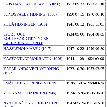
KRISTIANSTADSBLADET (1856)
1912-05-22--1952-01-18
SUNDSVALLS TIDNING (1880)
1950-07-15--1976-06-16
PITEÅTIDNINGEN (1915)
1941-06-12--1961-11-01
SPORT- OCH
1934-05-06--1964-08-05
BOULEVARDTIDNINGEN
EXTRABLADET (1933)
HÄSSLEHOLMAREN (1947)
1947-10-22--1956-06-30
VÄSTGÖTADEMOKRATEN (1926)
1944-11-08--1954-09-06
VÄRMLANDS VECKOTIDNING
1933-10-30--1953-03-05
(1923)
SMÅLANDSTIDNINGEN (1899)
1938-11-07--1958-09-26
VÄRNAMOTIDNINGEN (1946)
1934-12-20--1960-10-26
NYA LIDKÖPINGSTIDNINGEN
1943-05-19--1961-03-30