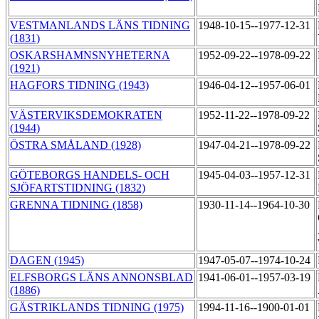
VESTMANLANDS LÄNS TIDNING
1948-10-15--1977-12-31
(1831)
OSKARSHAMNSNYHETERNA
1952-09-22--1978-09-22
(1921)
HAGFORS TIDNING (1943)
1946-04-12--1957-06-01
VÄSTERVIKSDEMOKRATEN
1952-11-22--1978-09-22
(1944)
ÖSTRA SMÅLAND (1928)
1947-04-21--1978-09-22
GÖTEBORGS HANDELS- OCH
1945-04-03--1957-12-31
SJÖFARTSTIDNING (1832)
GRENNA TIDNING (1858)
1930-11-14--1964-10-30
DAGEN (1945)
1947-05-07--1974-10-24
ELFSBORGS LÄNS ANNONSBLAD
1941-06-01--1957-03-19
(1886)
GÄSTRIKLANDS TIDNING (1975)
1994-11-16--1900-01-01