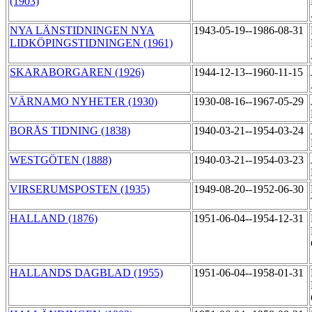
(1903)
NYA LÄNSTIDNINGEN NYA
1943-05-19--1986-08-31
LIDKÖPINGSTIDNINGEN (1961)
SKARABORGAREN (1926)
1944-12-13--1960-11-15
VÄRNAMO NYHETER (1930)
1930-08-16--1967-05-29
BORÅS TIDNING (1838)
1940-03-21--1954-03-24
WESTGÖTEN (1888)
1940-03-21--1954-03-23
VIRSERUMSPOSTEN (1935)
1949-08-20--1952-06-30
HALLAND (1876)
1951-06-04--1954-12-31
HALLANDS DAGBLAD (1955)
1951-06-04--1958-01-31