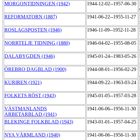
MORGONTIDNINGEN (1942)
1944-12-02--1957-06-30
REFORMATORN (1887)
1941-06-22--1955-11-27
ROSLAGSPOSTEN (1946)
1946-11-09--1952-11-28
NORRTELJE TIDNING (1880)
1946-04-02--1955-08-05
DALABYGDEN (1946)
1945-01-24--1983-05-26
ÖREBRO DAGBLAD (1900)
1944-08-01--1956-02-29
KURIREN (1921)
1944-09-22--1963-03-24
FOLKETS RÖST (1943)
1945-01-05--1957-03-28
VÄSTMANLANDS
1941-06-06--1956-11-30
ARBETARBLAD (1941)
BLEKINGE FOLKBLAD (1943)
1943-01-01--1957-04-25
NYA VÄRMLAND (1940)
1941-06-06--1956-11-30