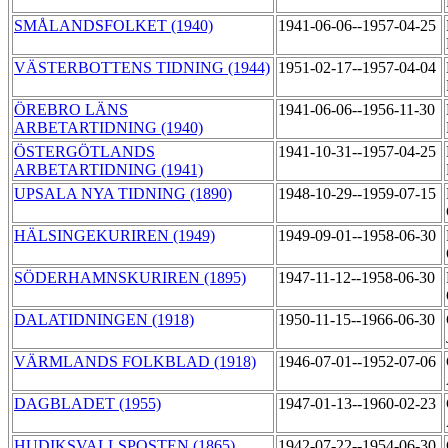
SMÅLANDSFOLKET (1940)
1941-06-06--1957-04-25
VÄSTERBOTTENS TIDNING (1944)
1951-02-17--1957-04-04
ÖREBRO LÄNS
1941-06-06--1956-11-30
ARBETARTIDNING (1940)
ÖSTERGÖTLANDS
1941-10-31--1957-04-25
ARBETARTIDNING (1941)
UPSALA NYA TIDNING (1890)
1948-10-29--1959-07-15
HÄLSINGEKURIREN (1949)
1949-09-01--1958-06-30
SÖDERHAMNSKURIREN (1895)
1947-11-12--1958-06-30
DALATIDNINGEN (1918)
1950-11-15--1966-06-30
VÄRMLANDS FOLKBLAD (1918)
1946-07-01--1952-07-06
DAGBLADET (1955)
1947-01-13--1960-02-23
HUDIKSVALLSPOSTEN (1865)
1942-07-22--1954-06-30