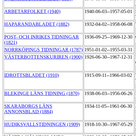
ARBETARFOLKET (1940)
1940-06-03--1957-05-01
HAPARANDABLADET (1882)
1932-04-02--1958-06-08
POST- OCH INRIKES TIDNINGAR
1936-09-25--1969-12-30
(1821)
NORRKÖPINGS TIDNINGAR (1787)
1951-01-02--1955-03-31
VÄSTERBOTTENSKURIREN (1900)
1926-06-30--1967-12-31
IDROTTSBLADET (1910)
1915-09-11--1966-03-02
BLEKINGE LÄNS TIDNING (1870)
1938-06-03--1956-06-26
SKARABORGS LÄNS
1934-11-05--1961-06-30
ANNONSBLAD (1884)
HUDIKSVALLSTIDNINGEN (1909)
1918-10-30--1967-05-29