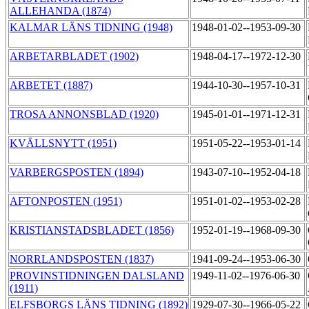
ALLEHANDA (1874)
KALMAR LÄNS TIDNING (1948)
1948-01-02--1953-09-30
ARBETARBLADET (1902)
1948-04-17--1972-12-30
ARBETET (1887)
1944-10-30--1957-10-31
TROSA ANNONSBLAD (1920)
1945-01-01--1971-12-31
KVÄLLSNYTT (1951)
1951-05-22--1953-01-14
VARBERGSPOSTEN (1894)
1943-07-10--1952-04-18
AFTONPOSTEN (1951)
1951-01-02--1953-02-28
KRISTIANSTADSBLADET (1856)
1952-01-19--1968-09-30
NORRLANDSPOSTEN (1837)
1941-09-24--1953-06-30
PROVINSTIDNINGEN DALSLAND
1949-11-02--1976-06-30
(1911)
ELFSBORGS LÄNS TIDNING (1892)
1929-07-30--1966-05-22