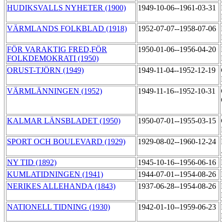
HUDIKSVALLS NYHETER (1900)
1949-10-06--1961-03-31
VÄRMLANDS FOLKBLAD (1918)
1952-07-07--1958-07-06
FÖR VARAKTIG FRED,FÖR
1950-01-06--1956-04-20
FOLKDEMOKRATI (1950)
ORUST-TJÖRN (1949)
1949-11-04--1952-12-19
VÄRMLÄNNINGEN (1952)
1949-11-16--1952-10-31
KALMAR LÄNSBLADET (1950)
1950-07-01--1955-03-15
SPORT OCH BOULEVARD (1929)
1929-08-02--1960-12-24
NY TID (1892)
1945-10-16--1956-06-16
KUMLATIDNINGEN (1941)
1944-07-01--1954-08-26
NERIKES ALLEHANDA (1843)
1937-06-28--1954-08-26
NATIONELL TIDNING (1930)
1942-01-10--1959-06-23