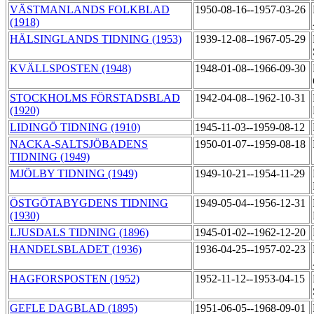
VÄSTMANLANDS FOLKBLAD
1950-08-16--1957-03-26
(1918)
HÄLSINGLANDS TIDNING (1953)
1939-12-08--1967-05-29
KVÄLLSPOSTEN (1948)
1948-01-08--1966-09-30
STOCKHOLMS FÖRSTADSBLAD
1942-04-08--1962-10-31
(1920)
LIDINGÖ TIDNING (1910)
1945-11-03--1959-08-12
NACKA-SALTSJÖBADENS
1950-01-07--1959-08-18
TIDNING (1949)
MJÖLBY TIDNING (1949)
1949-10-21--1954-11-29
ÖSTGÖTABYGDENS TIDNING
1949-05-04--1956-12-31
(1930)
LJUSDALS TIDNING (1896)
1945-01-02--1962-12-20
HANDELSBLADET (1936)
1936-04-25--1957-02-23
HAGFORSPOSTEN (1952)
1952-11-12--1953-04-15
GEFLE DAGBLAD (1895)
1951-06-05--1968-09-01