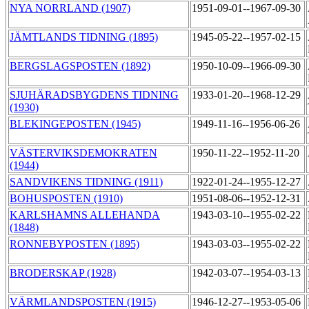
NYA NORRLAND (1907)
1951-09-01--1967-09-30
JÄMTLANDS TIDNING (1895)
1945-05-22--1957-02-15
BERGSLAGSPOSTEN (1892)
1950-10-09--1966-09-30
SJUHÄRADSBYGDENS TIDNING
1933-01-20--1968-12-29
(1930)
BLEKINGEPOSTEN (1945)
1949-11-16--1956-06-26
VÄSTERVIKSDEMOKRATEN
1950-11-22--1952-11-20
(1944)
SANDVIKENS TIDNING (1911)
1922-01-24--1955-12-27
BOHUSPOSTEN (1910)
1951-08-06--1952-12-31
KARLSHAMNS ALLEHANDA
1943-03-10--1955-02-22
(1848)
RONNEBYPOSTEN (1895)
1943-03-03--1955-02-22
BRODERSKAP (1928)
1942-03-07--1954-03-13
VÄRMLANDSPOSTEN (1915)
1946-12-27--1953-05-06