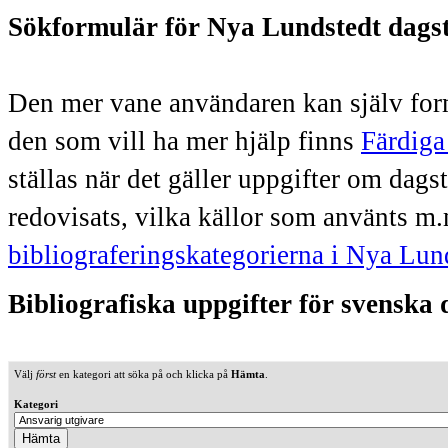
Sökformulär för Nya Lundstedt dags
Den mer vane användaren kan själv form
den som vill ha mer hjälp finns
Färdiga
ställas när det gäller uppgifter om dag
redovisats, vilka källor som använts m.
bibliograferingskategorierna i Nya Lun
Bibliografiska uppgifter för svenska
Välj
först
en kategori att söka på och klicka på
Hämta
.
Kategori