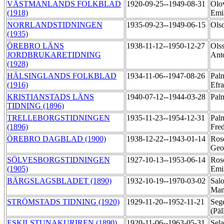
VÄSTMANLANDS FOLKBLAD
1920-09-25--1949-08-31
Olo
(1918)
Emi
NORRLANDSTIDNINGEN
1935-09-23--1949-06-15
Ols
(1935)
ÖREBRO LÄNS
1938-11-12--1950-12-27
Olss
JORDBRUKARETIDNING
Ant
(1928)
HÄLSINGLANDS FOLKBLAD
1934-11-06--1947-08-26
Pal
(1916)
Efr
KRISTIANSTADS LÄNS
1940-07-12--1944-03-28
Pal
TIDNING (1896)
TRELLEBORGSTIDNINGEN
1935-11-23--1954-12-31
Palm
(1896)
Fred
ÖREBRO DAGBLAD (1900)
1938-12-22--1943-01-14
Rosé
Geo
SÖLVESBORGSTIDNINGEN
1927-10-13--1953-06-14
Ros
(1905)
Emi
BÄRGSLAGSBLADET (1890)
1932-10-19--1970-03-02
Sal
Man
STRÖMSTADS TIDNING (1920)
1929-11-20--1952-11-21
Sege
(Päl
ESKILSTUNAKURIREN (1890)
1920-11-06--1963-05-31
Sela