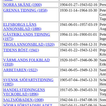
NORRA SKÅNE (1900)
1904-01-27--1943-02-16
Per
GRENNA TIDNING (1858)
1930-11-14--1964-10-30
Pete
Gren
Tag
ELFSBORGS LÄNS
1941-06-01--1957-03-19
Petr
ANNONSBLAD (1886)
Aug
GÄSTRIKLANDS TIDNING
1994-11-16--1900-01-01
Pett
(1975)
Ing
TROSA ANNONSBLAD (1920)
1942-01-03--1944-12-31
Pett
TIDENS RÖST (1941)
1941-01-22--1943-12-01
Pri
Kris
VÄRMLANDS FOLKBLAD
1920-10-07--1946-06-30
San
(1918)
Eri
ARBETAREN (1922)
1941-06-05--1949-12-31
Sas
Ar
SVENSK SJÖFARTSTIDNING
1905-07-04--1945-12-31
Schè
(1905)
Hen
HANDELSTIDNINGENS
1917-05-30--1945-03-31
Sege
VECKOBLAD (1896)
Tor
SALTSJÖBADEN (1908)
1942-04-11--1947-08-16
Son
SÖDRA FÖRSTADSBLADET
1942-04-11--1947-08-16
Son