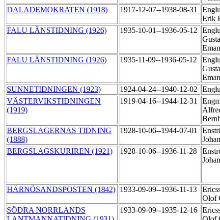
DALADEMOKRATEN (1918)
1917-12-07--1938-08-31
Englu
Erik
FALU LÄNSTIDNING (1926)
1935-10-01--1936-05-12
Englu
Gusta
Eman
FALU LÄNSTIDNING (1926)
1935-11-09--1936-05-12
Englu
Gusta
Eman
SUNNETIDNINGEN (1923)
1924-04-24--1940-12-02
Engl
VÄSTERVIKSTIDNINGEN
1919-04-16--1944-12-31
Engm
(1919)
Alfre
Bern
BERGSLAGERNAS TIDNING
1928-10-06--1944-07-01
Enstr
(1888)
Joha
BERGSLAGSKURIREN (1921)
1928-10-06--1936-11-28
Enstr
Joha
HÄRNÖSANDSPOSTEN (1842)
1933-09-09--1936-11-13
Erics
Olof 
SÖDRA NORRLANDS
1933-09-09--1935-12-16
Erics
LANTMANNATIDNING (1931)
Olof 