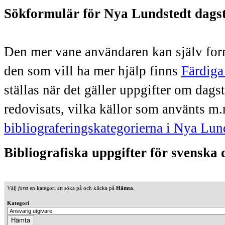
Sökformulär för Nya Lundstedt dags
Den mer vane användaren kan själv form
den som vill ha mer hjälp finns
Färdiga
ställas när det gäller uppgifter om dag
redovisats, vilka källor som använts m.
bibliograferingskategorierna i Nya Lun
Bibliografiska uppgifter för svenska
Välj
först
en kategori att söka på och klicka på
Hämta
.
Kategori