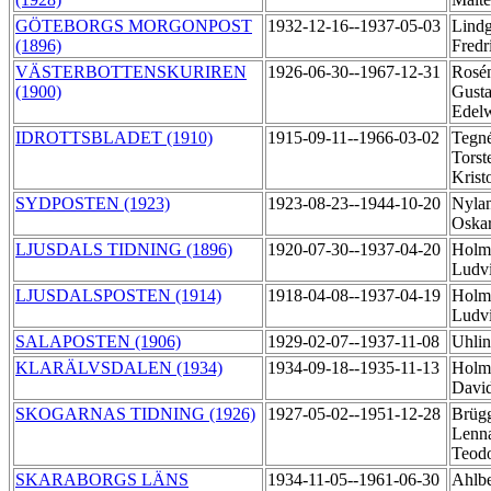
GÖTEBORGS MORGONPOST
1932-12-16--1937-05-03
Lindg
(1896)
Fredr
VÄSTERBOTTENSKURIREN
1926-06-30--1967-12-31
Rosén
(1900)
Gusta
Edel
IDROTTSBLADET (1910)
1915-09-11--1966-03-02
Tegné
Torst
Krist
SYDPOSTEN (1923)
1923-08-23--1944-10-20
Nylan
Oska
LJUSDALS TIDNING (1896)
1920-07-30--1937-04-20
Holmé
Ludv
LJUSDALSPOSTEN (1914)
1918-04-08--1937-04-19
Holmé
Ludv
SALAPOSTEN (1906)
1929-02-07--1937-11-08
Uhli
KLARÄLVSDALEN (1934)
1934-09-18--1935-11-13
Holmq
Davi
SKOGARNAS TIDNING (1926)
1927-05-02--1951-12-28
Brüg
Lenna
Teod
SKARABORGS LÄNS
1934-11-05--1961-06-30
Ahlbe