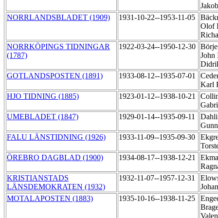
Jako
NORRLANDSBLADET (1909)
1931-10-22--1953-11-05
Bäck
Olof 
Rich
NORRKÖPINGS TIDNINGAR
1922-03-24--1950-12-30
Börje
(1787)
John 
Didr
GOTLANDSPOSTEN (1891)
1933-08-12--1935-07-01
Ceder
Karl
HJO TIDNING (1885)
1923-01-12--1938-10-21
Collin
Gabr
UMEBLADET (1847)
1929-01-14--1935-09-11
Dahli
Gunn
FALU LÄNSTIDNING (1926)
1933-11-09--1935-09-30
Ekgre
Tors
ÖREBRO DAGBLAD (1900)
1934-08-17--1938-12-21
Ekma
Ragn
KRISTIANSTADS
1932-11-07--1957-12-31
Elows
LÄNSDEMOKRATEN (1932)
Joha
MOTALAPOSTEN (1883)
1935-10-16--1938-11-25
Enged
Brag
Valen