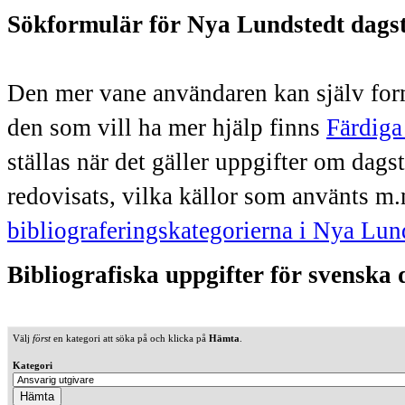
Sökformulär för Nya Lundstedt dags
Den mer vane användaren kan själv form
den som vill ha mer hjälp finns
Färdiga
ställas när det gäller uppgifter om dag
redovisats, vilka källor som använts m.
bibliograferingskategorierna i Nya Lun
Bibliografiska uppgifter för svenska
Välj
först
en kategori att söka på och klicka på
Hämta
.
Kategori