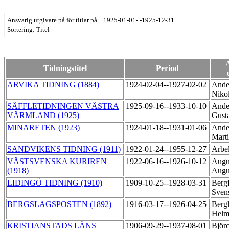
Ansvarig utgivare på för titlar på 1925-01-01- -1925-12-31
Sortering: Titel
Tidningstitel
Period
ARVIKA TIDNING (1884)
1924-02-04--1927-02-02
Ande
Niko
SÄFFLETIDNINGEN VÄSTRA
1925-09-16--1933-10-10
Ande
VÄRMLAND (1925)
Gust
MINARETEN (1923)
1924-01-18--1931-01-06
Ande
Mart
SANDVIKENS TIDNING (1911)
1922-01-24--1955-12-27
Arbel
VÄSTSVENSKA KURIREN
1922-06-16--1926-10-12
Augu
(1918)
Augu
LIDINGÖ TIDNING (1910)
1909-10-25--1928-03-31
Bergf
Sven
BERGSLAGSPOSTEN (1892)
1916-03-17--1926-04-25
Berg
Helm
KRISTIANSTADS LÄNS
1906-09-29--1937-08-01
Björ