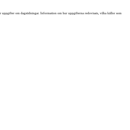
ller uppgifter om dagstidningar. Information om hur uppgifterna redovisats, vilka källor som