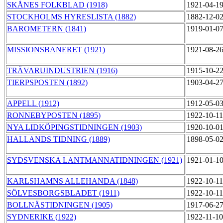
SKÅNES FOLKBLAD (1918)
1921-04-1
STOCKHOLMS HYRESLISTA (1882)
1882-12-0
BAROMETERN (1841)
1919-01-0
MISSIONSBANERET (1921)
1921-08-2
TRÄVARUINDUSTRIEN (1916)
1915-10-2
TIERPSPOSTEN (1892)
1903-04-2
APPELL (1912)
1912-05-0
RONNEBYPOSTEN (1895)
1922-10-1
NYA LIDKÖPINGSTIDNINGEN (1903)
1920-10-0
HALLANDS TIDNING (1889)
1898-05-0
SYDSVENSKA LANTMANNATIDNINGEN (1921)
1921-01-1
KARLSHAMNS ALLEHANDA (1848)
1922-10-1
SÖLVESBORGSBLADET (1911)
1922-10-1
BOLLNÄSTIDNINGEN (1905)
1917-06-2
SYDNERIKE (1922)
1922-11-1