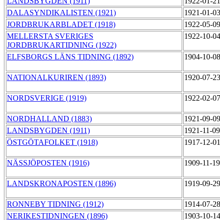
LANDSBYGDEN (1911)
1922-01-2
DALASYNDIKALISTEN (1921)
1921-01-0
JORDBRUKARBLADET (1918)
1922-05-0
MELLERSTA SVERIGES
1922-10-0
JORDBRUKARTIDNING (1922)
ELFSBORGS LÄNS TIDNING (1892)
1904-10-0
NATIONALKURIREN (1893)
1920-07-2
NORDSVERIGE (1919)
1922-02-0
NORDHALLAND (1883)
1921-09-0
LANDSBYGDEN (1911)
1921-11-0
ÖSTGÖTAFOLKET (1918)
1917-12-0
NÄSSJÖPOSTEN (1916)
1909-11-19
LANDSKRONAPOSTEN (1896)
1919-09-2
RONNEBY TIDNING (1912)
1914-07-2
NERIKESTIDNINGEN (1896)
1903-10-1