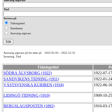
Ansvarig utgivare
Titel
Sortera på
Tidningstitel
Startdatum
Ansvarig utgivare
Ansvarig utgivare på för titlar på 1922-01-01- -1922-12-31
Sortering: Titel
Tidningstitel
P
SÖDRA ÄLVSBORG (1922)
1922-07-1
SANDVIKENS TIDNING (1911)
1922-01-2
VÄSTSVENSKA KURIREN (1918)
1922-06-1
LIDINGÖ TIDNING (1910)
1909-10-2
BERGSLAGSPOSTEN (1892)
1916-03-1