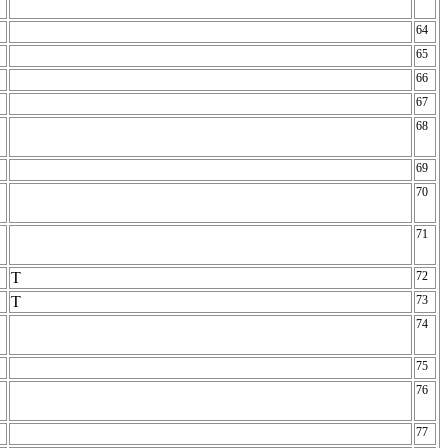
64
65
66
67
68
69
70
71
T
72
T
73
74
75
76
77