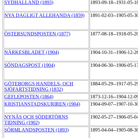
SYDHALLAND (1893)
1893-09-18--1931-05-1
NYA DAGLIGT ALLEHANDA (1859)
1891-02-03--1905-05-3
ÖSTERSUNDSPOSTEN (1877)
1877-08-18--1918-05-2
NÄRKESBLADET (1904)
1904-10-31--1906-12-2
SÖNDAGSPOST (1904)
1904-06-30--1906-05-1
GÖTEBORGS HANDELS- OCH
1884-05-29--1917-05-2
SJÖFARTSTIDNING (1832)
GEFLEPOSTEN (1864)
1873-12-16--1904-12-0
KRISTIANSTADSKURIREN (1904)
1904-09-07--1907-10-3
NYNÄS OCH SÖDERTÖRNS
1902-05-27--1906-05-0
TIDNING (1902)
SÖRMLANDSPOSTEN (1893)
1895-04-04--1905-08-3