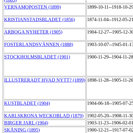
VERNAMOPOSTEN (1899)
1899-10-11--1918-10-2
KRISTIANSTADSBLADET (1856)
1874-11-04--1912-05-2
ARBOGA NYHETER (1905)
1904-12-27--1905-12-3
FOSTERLANDSVÄNNEN (1888)
1903-10-07--1945-01-1
STOCKHOLMSBLADET (1901)
1900-11-29--1904-11-2
ILLUSTRERADT HVAD NYTT? (1899)
1898-11-28--1905-11-2
KUSTBLADET (1904)
1904-06-18--1905-07-2
KARLSKRONA WECKOBLAD (1879)
1902-05-20--1908-11-3
BIRGER JARL (1904)
1903-11-23--1906-02-0
SKÅNING (1895)
1900-12-21--1917-07-0