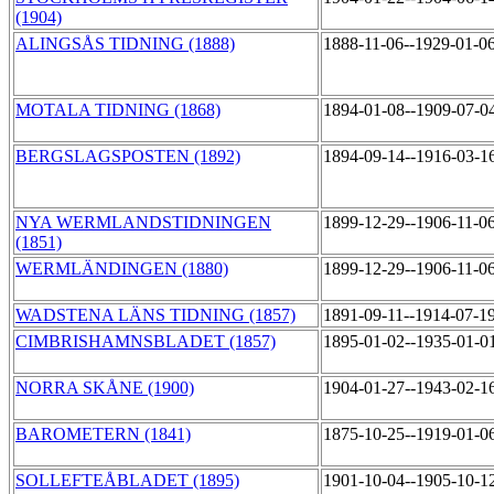
(1904)
ALINGSÅS TIDNING (1888)
1888-11-06--1929-01-0
MOTALA TIDNING (1868)
1894-01-08--1909-07-0
BERGSLAGSPOSTEN (1892)
1894-09-14--1916-03-1
NYA WERMLANDSTIDNINGEN
1899-12-29--1906-11-0
(1851)
WERMLÄNDINGEN (1880)
1899-12-29--1906-11-0
WADSTENA LÄNS TIDNING (1857)
1891-09-11--1914-07-1
CIMBRISHAMNSBLADET (1857)
1895-01-02--1935-01-0
NORRA SKÅNE (1900)
1904-01-27--1943-02-1
BAROMETERN (1841)
1875-10-25--1919-01-0
SOLLEFTEÅBLADET (1895)
1901-10-04--1905-10-1