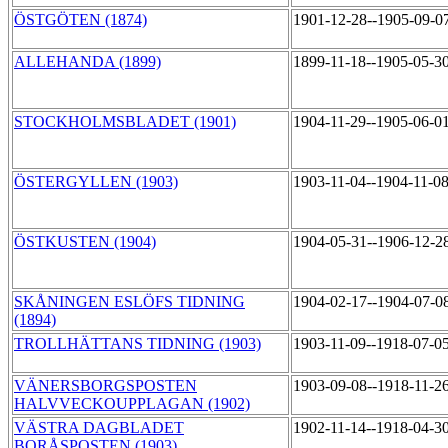
ÖSTGÖTEN (1874)
1901-12-28--1905-09-0
ALLEHANDA (1899)
1899-11-18--1905-05-3
STOCKHOLMSBLADET (1901)
1904-11-29--1905-06-0
ÖSTERGYLLEN (1903)
1903-11-04--1904-11-0
ÖSTKUSTEN (1904)
1904-05-31--1906-12-2
SKÅNINGEN ESLÖFS TIDNING
1904-02-17--1904-07-0
(1894)
TROLLHÄTTANS TIDNING (1903)
1903-11-09--1918-07-0
VÄNERSBORGSPOSTEN
1903-09-08--1918-11-2
HALVVECKOUPPLAGAN (1902)
VÄSTRA DAGBLADET
1902-11-14--1918-04-3
BORÅSPOSTEN (1903)