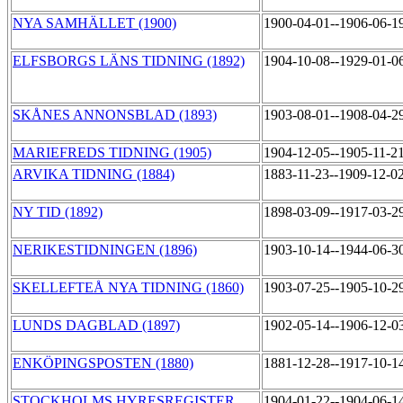
NYA SAMHÄLLET (1900)
1900-04-01--1906-06-1
ELFSBORGS LÄNS TIDNING (1892)
1904-10-08--1929-01-0
SKÅNES ANNONSBLAD (1893)
1903-08-01--1908-04-2
MARIEFREDS TIDNING (1905)
1904-12-05--1905-11-2
ARVIKA TIDNING (1884)
1883-11-23--1909-12-0
NY TID (1892)
1898-03-09--1917-03-2
NERIKESTIDNINGEN (1896)
1903-10-14--1944-06-3
SKELLEFTEÅ NYA TIDNING (1860)
1903-07-25--1905-10-2
LUNDS DAGBLAD (1897)
1902-05-14--1906-12-0
ENKÖPINGSPOSTEN (1880)
1881-12-28--1917-10-1
STOCKHOLMS HYRESREGISTER
1904-01-22--1904-06-1