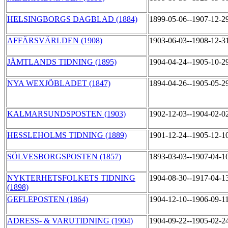
HELSINGBORGS DAGBLAD (1884)
1899-05-06--1907-12-2
AFFÄRSVÄRLDEN (1908)
1903-06-03--1908-12-3
JÄMTLANDS TIDNING (1895)
1904-04-24--1905-10-2
NYA WEXJÖBLADET (1847)
1894-04-26--1905-05-2
KALMARSUNDSPOSTEN (1903)
1902-12-03--1904-02-0
HESSLEHOLMS TIDNING (1889)
1901-12-24--1905-12-1
SÖLVESBORGSPOSTEN (1857)
1893-03-03--1907-04-1
NYKTERHETSFOLKETS TIDNING
1904-08-30--1917-04-1
(1898)
GEFLEPOSTEN (1864)
1904-12-10--1906-09-1
ADRESS- & VARUTIDNING (1904)
1904-09-22--1905-02-2