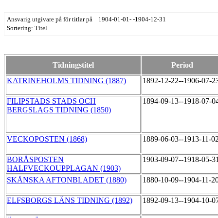
Ansvarig utgivare på för titlar på 1904-01-01- -1904-12-31
Sortering: Titel
Tidningstitel
Period
KATRINEHOLMS TIDNING (1887)
1892-12-22--1906-07-2
FILIPSTADS STADS OCH
1894-09-13--1918-07-0
BERGSLAGS TIDNING (1850)
VECKOPOSTEN (1868)
1889-06-03--1913-11-0
BORÅSPOSTEN
1903-09-07--1918-05-3
HALFVECKOUPPLAGAN (1903)
SKÅNSKA AFTONBLADET (1880)
1880-10-09--1904-11-2
ELFSBORGS LÄNS TIDNING (1892)
1892-09-13--1904-10-0