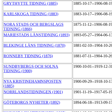
GRYTHYTTE TIDNING (1885)
1885-10-17--1906-08-1
KARLSKOGA TIDNING (1883)
1883-10-17--1906-08-1
NORA STADS OCH BERGSLAGS
1875-11-12--1906-08-1
TIDNING (1866)
MARIESTADS LÄNSTIDNING (1893)
1893-05-27--1904-06-1
BLEKINGE LÄNS TIDNING (1870)
1881-02-10--1904-10-2
RONNEBY TIDNING (1876)
1881-07-11--1904-10-2
SUNDBYBERGS OCH SOLNA
1900-10-01--1919-12-3
TIDNING (1900)
NYA KRISTINEHAMNSPOSTEN
1900-09-29--1918-10-1
(1885)
NORRLANDSTIDNINGEN (1901)
1901-11-19--1917-05-1
GÖTEBORGS NYHETER (1892)
1894-06-18--1913-09-1