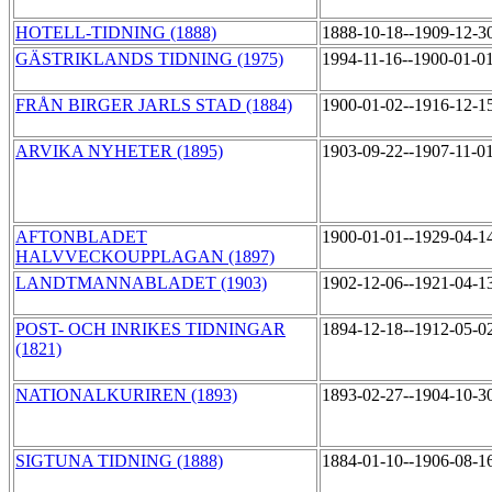
HOTELL-TIDNING (1888)
1888-10-18--1909-12-3
GÄSTRIKLANDS TIDNING (1975)
1994-11-16--1900-01-0
FRÅN BIRGER JARLS STAD (1884)
1900-01-02--1916-12-1
ARVIKA NYHETER (1895)
1903-09-22--1907-11-0
AFTONBLADET
1900-01-01--1929-04-1
HALVVECKOUPPLAGAN (1897)
LANDTMANNABLADET (1903)
1902-12-06--1921-04-1
POST- OCH INRIKES TIDNINGAR
1894-12-18--1912-05-0
(1821)
NATIONALKURIREN (1893)
1893-02-27--1904-10-3
SIGTUNA TIDNING (1888)
1884-01-10--1906-08-1