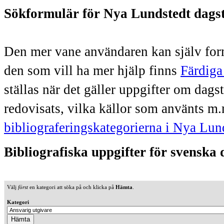
Sökformulär för Nya Lundstedt dags
Den mer vane användaren kan själv form
den som vill ha mer hjälp finns
Färdiga
ställas när det gäller uppgifter om dag
redovisats, vilka källor som använts m.
bibliograferingskategorierna i Nya Lun
Bibliografiska uppgifter för svenska
Välj
först
en kategori att söka på och klicka på
Hämta
.
Kategori