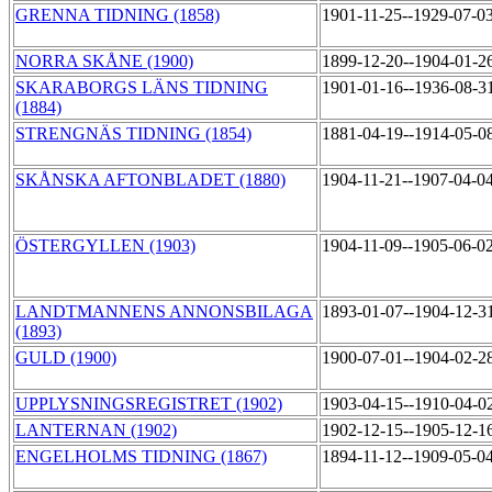
GRENNA TIDNING (1858)
1901-11-25--1929-07-0
NORRA SKÅNE (1900)
1899-12-20--1904-01-2
SKARABORGS LÄNS TIDNING
1901-01-16--1936-08-3
(1884)
STRENGNÄS TIDNING (1854)
1881-04-19--1914-05-0
SKÅNSKA AFTONBLADET (1880)
1904-11-21--1907-04-0
ÖSTERGYLLEN (1903)
1904-11-09--1905-06-0
LANDTMANNENS ANNONSBILAGA
1893-01-07--1904-12-3
(1893)
GULD (1900)
1900-07-01--1904-02-2
UPPLYSNINGSREGISTRET (1902)
1903-04-15--1910-04-0
LANTERNAN (1902)
1902-12-15--1905-12-1
ENGELHOLMS TIDNING (1867)
1894-11-12--1909-05-0