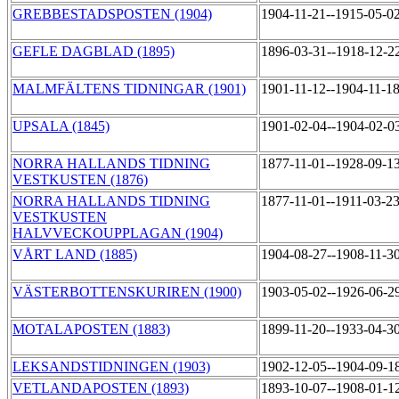
GREBBESTADSPOSTEN (1904)
1904-11-21--1915-05-0
GEFLE DAGBLAD (1895)
1896-03-31--1918-12-2
MALMFÄLTENS TIDNINGAR (1901)
1901-11-12--1904-11-1
UPSALA (1845)
1901-02-04--1904-02-0
NORRA HALLANDS TIDNING
1877-11-01--1928-09-1
VESTKUSTEN (1876)
NORRA HALLANDS TIDNING
1877-11-01--1911-03-2
VESTKUSTEN
HALVVECKOUPPLAGAN (1904)
VÅRT LAND (1885)
1904-08-27--1908-11-3
VÄSTERBOTTENSKURIREN (1900)
1903-05-02--1926-06-2
MOTALAPOSTEN (1883)
1899-11-20--1933-04-3
LEKSANDSTIDNINGEN (1903)
1902-12-05--1904-09-1
VETLANDAPOSTEN (1893)
1893-10-07--1908-01-1