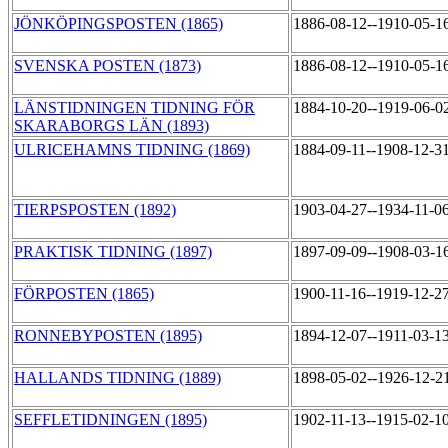
JÖNKÖPINGSPOSTEN (1865)
1886-08-12--1910-05-1
SVENSKA POSTEN (1873)
1886-08-12--1910-05-1
LÄNSTIDNINGEN TIDNING FÖR
1884-10-20--1919-06-0
SKARABORGS LÄN (1893)
ULRICEHAMNS TIDNING (1869)
1884-09-11--1908-12-3
TIERPSPOSTEN (1892)
1903-04-27--1934-11-0
PRAKTISK TIDNING (1897)
1897-09-09--1908-03-1
FÖRPOSTEN (1865)
1900-11-16--1919-12-2
RONNEBYPOSTEN (1895)
1894-12-07--1911-03-1
HALLANDS TIDNING (1889)
1898-05-02--1926-12-2
SEFFLETIDNINGEN (1895)
1902-11-13--1915-02-1