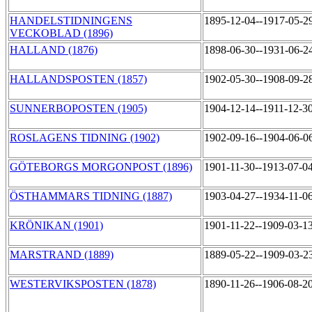
HANDELSTIDNINGENS
1895-12-04--1917-05-2
VECKOBLAD (1896)
HALLAND (1876)
1898-06-30--1931-06-2
HALLANDSPOSTEN (1857)
1902-05-30--1908-09-2
SUNNERBOPOSTEN (1905)
1904-12-14--1911-12-3
ROSLAGENS TIDNING (1902)
1902-09-16--1904-06-0
GÖTEBORGS MORGONPOST (1896)
1901-11-30--1913-07-0
ÖSTHAMMARS TIDNING (1887)
1903-04-27--1934-11-0
KRÖNIKAN (1901)
1901-11-22--1909-03-1
MARSTRAND (1889)
1889-05-22--1909-03-2
WESTERVIKSPOSTEN (1878)
1890-11-26--1906-08-2