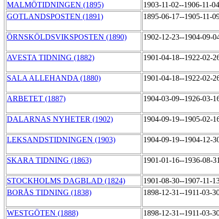
MALMÖTIDNINGEN (1895)
1903-11-02--1906-11-0
GOTLANDSPOSTEN (1891)
1895-06-17--1905-11-0
ÖRNSKÖLDSVIKSPOSTEN (1890)
1902-12-23--1904-09-0
AVESTA TIDNING (1882)
1901-04-18--1922-02-2
SALA ALLEHANDA (1880)
1901-04-18--1922-02-2
ARBETET (1887)
1904-03-09--1926-03-1
DALARNAS NYHETER (1902)
1904-09-19--1905-02-1
LEKSANDSTIDNINGEN (1903)
1904-09-19--1904-12-3
SKARA TIDNING (1863)
1901-01-16--1936-08-3
STOCKHOLMS DAGBLAD (1824)
1901-08-30--1907-11-1
BORÅS TIDNING (1838)
1898-12-31--1911-03-3
WESTGÖTEN (1888)
1898-12-31--1911-03-3