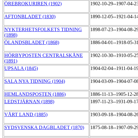
ÖREBROKURIREN (1902)
1902-10-29--1907-04-2
AFTONBLADET (1830)
1890-12-05--1921-04-1
NYKTERHETSFOLKETS TIDNING
1898-07-23--1904-08-2
(1898)
ÖLANDSBLADET (1868)
1886-04-01--1918-05-3
HÖRBYPOSTEN CENTRALSKÅNE
1902-10-30--1910-05-2
(1891)
UPSALA (1845)
1904-02-04--1911-04-1
SALA NYA TIDNING (1904)
1904-03-09--1904-07-0
HEMLANDSPOSTEN (1886)
1886-11-13--1905-12-2
LEDSTJÄRNAN (1898)
1897-11-23--1931-09-1
VÅRT LAND (1885)
1903-09-18--1904-08-2
SYDSVENSKA DAGBLADET (1870)
1875-08-18--1907-09-2