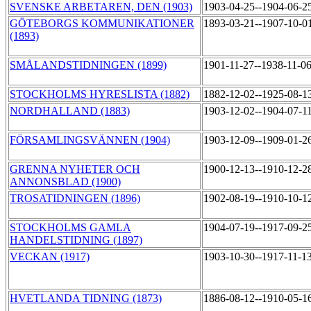
SVENSKE ARBETAREN, DEN (1903)
1903-04-25--1904-06-2
GÖTEBORGS KOMMUNIKATIONER
1893-03-21--1907-10-0
(1893)
SMÅLANDSTIDNINGEN (1899)
1901-11-27--1938-11-0
STOCKHOLMS HYRESLISTA (1882)
1882-12-02--1925-08-1
NORDHALLAND (1883)
1903-12-02--1904-07-1
FÖRSAMLINGSVÄNNEN (1904)
1903-12-09--1909-01-2
GRENNA NYHETER OCH
1900-12-13--1910-12-2
ANNONSBLAD (1900)
TROSATIDNINGEN (1896)
1902-08-19--1910-10-1
STOCKHOLMS GAMLA
1904-07-19--1917-09-2
HANDELSTIDNING (1897)
VECKAN (1917)
1903-10-30--1917-11-1
HVETLANDA TIDNING (1873)
1886-08-12--1910-05-1