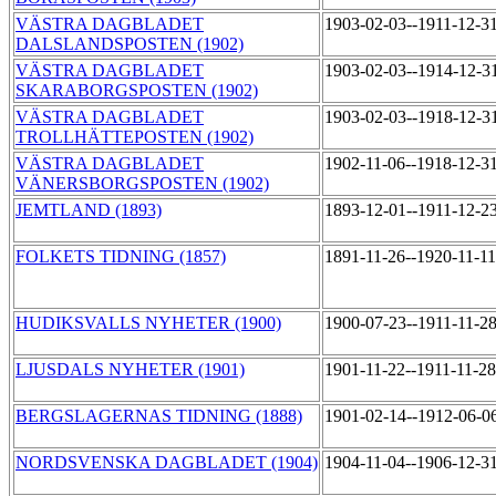
VÄSTRA DAGBLADET
1903-02-03--1911-12-3
DALSLANDSPOSTEN (1902)
VÄSTRA DAGBLADET
1903-02-03--1914-12-3
SKARABORGSPOSTEN (1902)
VÄSTRA DAGBLADET
1903-02-03--1918-12-3
TROLLHÄTTEPOSTEN (1902)
VÄSTRA DAGBLADET
1902-11-06--1918-12-3
VÄNERSBORGSPOSTEN (1902)
JEMTLAND (1893)
1893-12-01--1911-12-2
FOLKETS TIDNING (1857)
1891-11-26--1920-11-1
HUDIKSVALLS NYHETER (1900)
1900-07-23--1911-11-2
LJUSDALS NYHETER (1901)
1901-11-22--1911-11-2
BERGSLAGERNAS TIDNING (1888)
1901-02-14--1912-06-0
NORDSVENSKA DAGBLADET (1904)
1904-11-04--1906-12-3