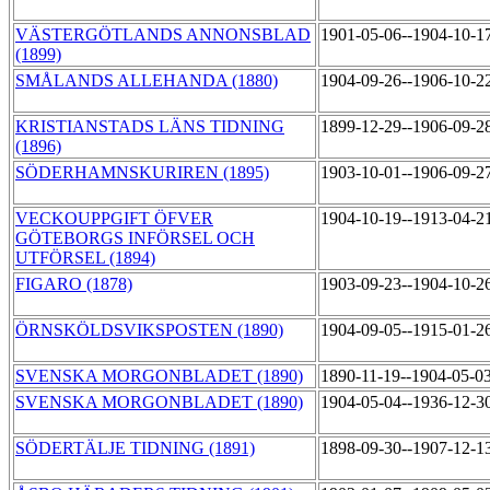
VÄSTERGÖTLANDS ANNONSBLAD
1901-05-06--1904-10-1
(1899)
SMÅLANDS ALLEHANDA (1880)
1904-09-26--1906-10-2
KRISTIANSTADS LÄNS TIDNING
1899-12-29--1906-09-2
(1896)
SÖDERHAMNSKURIREN (1895)
1903-10-01--1906-09-2
VECKOUPPGIFT ÖFVER
1904-10-19--1913-04-2
GÖTEBORGS INFÖRSEL OCH
UTFÖRSEL (1894)
FIGARO (1878)
1903-09-23--1904-10-2
ÖRNSKÖLDSVIKSPOSTEN (1890)
1904-09-05--1915-01-2
SVENSKA MORGONBLADET (1890)
1890-11-19--1904-05-0
SVENSKA MORGONBLADET (1890)
1904-05-04--1936-12-3
SÖDERTÄLJE TIDNING (1891)
1898-09-30--1907-12-1