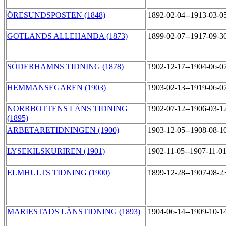
ÖRESUNDSPOSTEN (1848)
1892-02-04--1913-03-0
GOTLANDS ALLEHANDA (1873)
1899-02-07--1917-09-3
SÖDERHAMNS TIDNING (1878)
1902-12-17--1904-06-0
HEMMANSEGAREN (1903)
1903-02-13--1919-06-0
NORRBOTTENS LÄNS TIDNING
1902-07-12--1906-03-1
(1895)
ARBETARETIDNINGEN (1900)
1903-12-05--1908-08-1
LYSEKILSKURIREN (1901)
1902-11-05--1907-11-0
ELMHULTS TIDNING (1900)
1899-12-28--1907-08-2
MARIESTADS LÄNSTIDNING (1893)
1904-06-14--1909-10-1