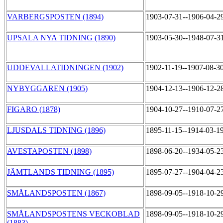
VARBERGSPOSTEN (1894)
1903-07-31--1906-04-2
UPSALA NYA TIDNING (1890)
1903-05-30--1948-07-3
UDDEVALLATIDNINGEN (1902)
1902-11-19--1907-08-3
NYBYGGAREN (1905)
1904-12-13--1906-12-2
FIGARO (1878)
1904-10-27--1910-07-2
LJUSDALS TIDNING (1896)
1895-11-15--1914-03-1
AVESTAPOSTEN (1898)
1898-06-20--1934-05-2
JÄMTLANDS TIDNING (1895)
1895-07-27--1904-04-2
SMÅLANDSPOSTEN (1867)
1898-09-05--1918-10-2
SMÅLANDSPOSTENS VECKOBLAD
1898-09-05--1918-10-2
(1883)