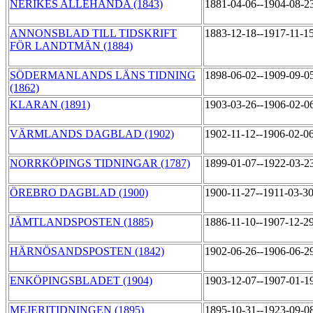
NERIKES ALLEHANDA (1843)
1881-04-06--1904-08-2
ANNONSBLAD TILL TIDSKRIFT
1883-12-18--1917-11-1
FÖR LANDTMÄN (1884)
SÖDERMANLANDS LÄNS TIDNING
1898-06-02--1909-09-0
(1862)
KLARAN (1891)
1903-03-26--1906-02-0
VÄRMLANDS DAGBLAD (1902)
1902-11-12--1906-02-0
NORRKÖPINGS TIDNINGAR (1787)
1899-01-07--1922-03-2
ÖREBRO DAGBLAD (1900)
1900-11-27--1911-03-3
JÄMTLANDSPOSTEN (1885)
1886-11-10--1907-12-2
HÄRNÖSANDSPOSTEN (1842)
1902-06-26--1906-06-2
ENKÖPINGSBLADET (1904)
1903-12-07--1907-01-1
MEJERITIDNINGEN (1895)
1895-10-31--1923-09-0