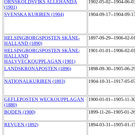
ÖRNSKÖLDSVIKS ALLEHANDA
1902-05-02--1904-06-0
(1901)
SVENSKA KURIREN (1904)
1904-09-17--1904-09-1
HELSINGBORGSPOSTEN SKÅNE-
1897-09-29--1906-02-0
HALLAND (1890)
HELSINGBORGSPOSTEN SKÅNE-
1901-01-01--1906-02-0
HALLAND
HALVVECKOUPPLAGAN (1901)
LANDSKRONAPOSTEN (1896)
1898-09-30--1905-06-2
NATIONALKURIREN (1893)
1904-10-31--1917-05-0
GEFLEPOSTEN WECKOUPPLAGAN
1900-01-01--1905-11-3
(1880)
BODEN (1900)
1899-11-20--1905-01-2
REVUEN (1892)
1894-03-31--1905-01-1