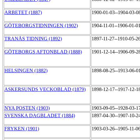
ARBETET (1887)
1900-01-03--1904-03-0
GÖTEBORGSTIDNINGEN (1902)
1904-11-01--1906-01-0
TRANÅS TIDNING (1892)
1897-11-27--1910-05-2
GÖTEBORGS AFTONBLAD (1888)
1901-12-14--1906-09-2
HELSINGEN (1882)
1898-08-25--1913-06-0
ASKERSUNDS VECKOBLAD (1879)
1898-12-17--1917-12-1
NYA POSTEN (1903)
1903-09-05--1928-03-1
SVENSKA DAGBLADET (1884)
1897-04-30--1907-10-2
FRYKEN (1901)
1903-03-26--1905-11-0