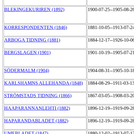
BLEKINGEKURIREN (1892)
1900-07-25--1905-08-2
KORRESPONDENTEN (1846)
1881-10-05--1913-07-2
ARBOGA TIDNING (1881)
1884-12-17--1926-10-0
BERGSLAGEN (1901)
1901-10-19--1905-07-2
SÖDERMALM (1904)
1904-08-31--1905-10-1
KARLSHAMNS ALLEHANDA (1848)
1884-08-29--1911-03-1
STRÖMSTADS TIDNING (1866)
1867-03-05--1908-03-2
HAAPARANNANLEHTI (1882)
1896-12-19--1919-09-2
HAPARANDABLADET (1882)
1896-12-19--1919-09-2
UMEBLADET (1847)
1880-12-02--1913-07-1