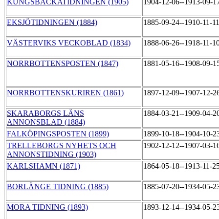
KUNGSBACKATIDNINGEN (1905)
1904-12-06--1913-09-1
EKSJÖTIDNINGEN (1884)
1885-09-24--1910-11-1
VÄSTERVIKS VECKOBLAD (1834)
1888-06-26--1918-11-1
NORRBOTTENSPOSTEN (1847)
1881-05-16--1908-09-1
NORRBOTTENSKURIREN (1861)
1897-12-09--1907-12-2
SKARABORGS LÄNS
1884-03-21--1909-04-2
ANNONSBLAD (1884)
FALKÖPINGSPOSTEN (1899)
1899-10-18--1904-10-2
TRELLEBORGS NYHETS OCH
1902-12-12--1907-03-1
ANNONSTIDNING (1903)
KARLSHAMN (1871)
1864-05-18--1913-11-2
BORLÄNGE TIDNING (1885)
1885-07-20--1934-05-2
MORA TIDNING (1893)
1893-12-14--1934-05-2