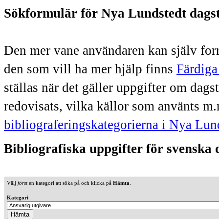
Sökformulär för Nya Lundstedt dags
Den mer vane användaren kan själv form
den som vill ha mer hjälp finns
Färdiga
ställas när det gäller uppgifter om dag
redovisats, vilka källor som använts m.
bibliograferingskategorierna i Nya Lun
Bibliografiska uppgifter för svenska
Välj
först
en kategori att söka på och klicka på
Hämta
.
Kategori