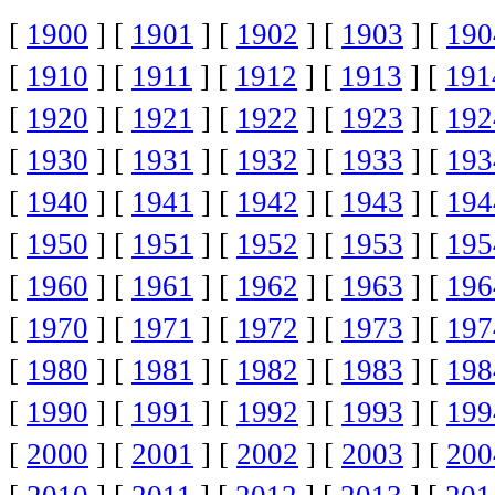
[
1900
] [
1901
] [
1902
] [
1903
] [
190
[
1910
] [
1911
] [
1912
] [
1913
] [
191
[
1920
] [
1921
] [
1922
] [
1923
] [
192
[
1930
] [
1931
] [
1932
] [
1933
] [
193
[
1940
] [
1941
] [
1942
] [
1943
] [
194
[
1950
] [
1951
] [
1952
] [
1953
] [
195
[
1960
] [
1961
] [
1962
] [
1963
] [
196
[
1970
] [
1971
] [
1972
] [
1973
] [
197
[
1980
] [
1981
] [
1982
] [
1983
] [
198
[
1990
] [
1991
] [
1992
] [
1993
] [
199
[
2000
] [
2001
] [
2002
] [
2003
] [
200