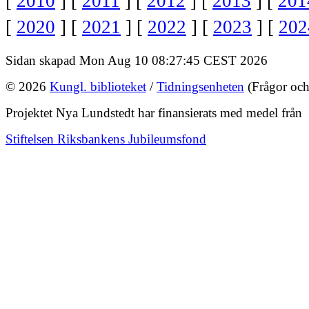
[
2010
] [
2011
] [
2012
] [
2013
] [
201
[
2020
] [
2021
] [
2022
] [
2023
] [
202
Sidan skapad Mon Aug 10 08:27:45 CEST 2026
© 2026
Kungl. biblioteket
/
Tidningsenheten
(Frågor och
Projektet Nya Lundstedt har finansierats med medel från
Stiftelsen Riksbankens Jubileumsfond