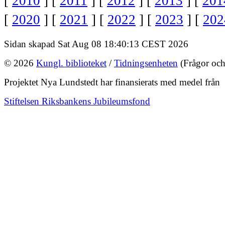
[
2010
] [
2011
] [
2012
] [
2013
] [
201
[
2020
] [
2021
] [
2022
] [
2023
] [
202
Sidan skapad Sat Aug 08 18:40:13 CEST 2026
© 2026
Kungl. biblioteket
/
Tidningsenheten
(Frågor och
Projektet Nya Lundstedt har finansierats med medel från
Stiftelsen Riksbankens Jubileumsfond