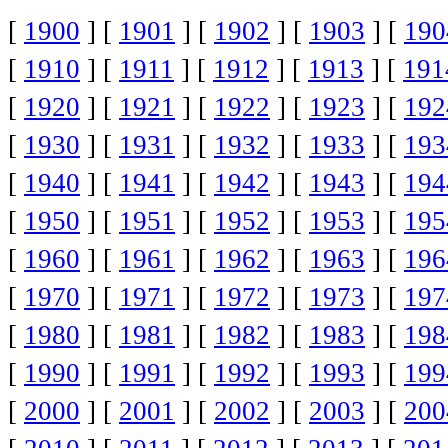
[
1900
] [
1901
] [
1902
] [
1903
] [
190
[
1910
] [
1911
] [
1912
] [
1913
] [
191
[
1920
] [
1921
] [
1922
] [
1923
] [
192
[
1930
] [
1931
] [
1932
] [
1933
] [
193
[
1940
] [
1941
] [
1942
] [
1943
] [
194
[
1950
] [
1951
] [
1952
] [
1953
] [
195
[
1960
] [
1961
] [
1962
] [
1963
] [
196
[
1970
] [
1971
] [
1972
] [
1973
] [
197
[
1980
] [
1981
] [
1982
] [
1983
] [
198
[
1990
] [
1991
] [
1992
] [
1993
] [
199
[
2000
] [
2001
] [
2002
] [
2003
] [
200