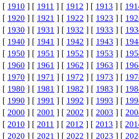
[
1910
] [
1911
] [
1912
] [
1913
] [
191
[
1920
] [
1921
] [
1922
] [
1923
] [
192
[
1930
] [
1931
] [
1932
] [
1933
] [
193
[
1940
] [
1941
] [
1942
] [
1943
] [
194
[
1950
] [
1951
] [
1952
] [
1953
] [
195
[
1960
] [
1961
] [
1962
] [
1963
] [
196
[
1970
] [
1971
] [
1972
] [
1973
] [
197
[
1980
] [
1981
] [
1982
] [
1983
] [
198
[
1990
] [
1991
] [
1992
] [
1993
] [
199
[
2000
] [
2001
] [
2002
] [
2003
] [
200
[
2010
] [
2011
] [
2012
] [
2013
] [
201
[
2020
] [
2021
] [
2022
] [
2023
] [
202