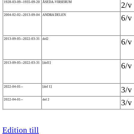
1928-03-09--1935-09-20
ÅSEDA-VIRSERUM
2/
2004-02-02--2013-09-04
ANDRA DELEN
6/
2013-09-05--2022-03-31
del2
6/
2013-09-05--2022-03-31
[del1]
6/
2022-04-01--
[del 1]
3/
2022-04-01--
del 2
3/
Edition till