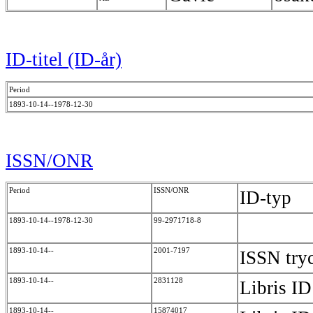
ID-titel (ID-år)
Period
1893-10-14--1978-12-30
ISSN/ONR
Period
ISSN/ONR
ID-typ
1893-10-14--1978-12-30
99-2971718-8
1893-10-14--
2001-7197
ISSN tr
1893-10-14--
2831128
Libris I
1893-10-14--
15874017