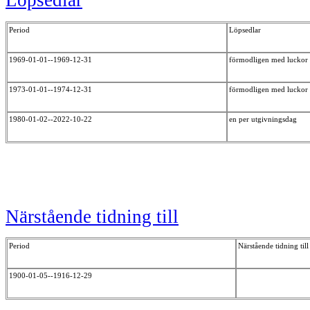
Löpsedlar
Period
Löpsedlar
1969-01-01--1969-12-31
förmodligen med luckor
1973-01-01--1974-12-31
förmodligen med luckor
1980-01-02--2022-10-22
en per utgivningsdag
Närstående tidning till
Period
Närstående tidning till
1900-01-05--1916-12-29