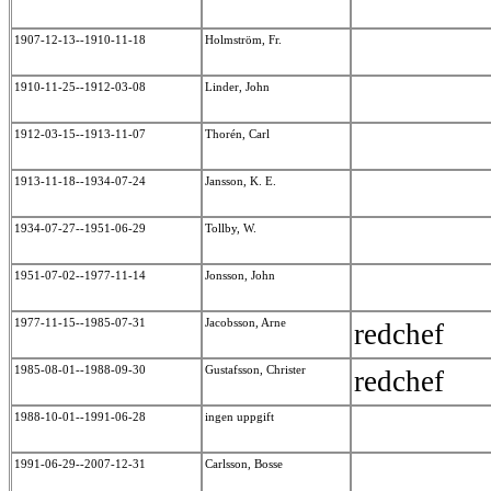
1907-12-13--1910-11-18
Holmström, Fr.
1910-11-25--1912-03-08
Linder, John
1912-03-15--1913-11-07
Thorén, Carl
1913-11-18--1934-07-24
Jansson, K. E.
1934-07-27--1951-06-29
Tollby, W.
1951-07-02--1977-11-14
Jonsson, John
1977-11-15--1985-07-31
Jacobsson, Arne
redchef
1985-08-01--1988-09-30
Gustafsson, Christer
redchef
1988-10-01--1991-06-28
ingen uppgift
1991-06-29--2007-12-31
Carlsson, Bosse