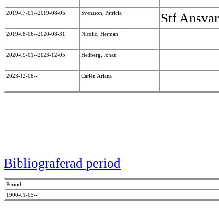
2019-07-01--2019-08-05
Svensson, Patricia
Stf Ansvar
2019-08-06--2020-08-31
Nicolic, Herman
2020-09-01--2023-12-05
Hedberg, Johan
2023-12-08--
Carlén Ariana
Bibliograferad period
Period
1900-01-05--