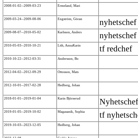
2008-01-02--2009-03-23
Ermeland, Mari
2009-03-24--2009-08-06
Engström, Göran
nyhetsche
2009-08-07--2010-05-02
Karlsson, Anders
nyhetsche
2010-05-03--2010-10-21
Lith, AnnaKarin
tf redchef
2010-10-22--2012-03-31
Andersson, Bo
2012-04-02--2012-09-29
Ottosson, Mats
2012-10-01--2017-02-28
Hedberg, Johan
2018-01-01--2019-01-04
Karin Björserud
Nyhetsche
2019-01-05--2019-10-02
Magasanik, Sophia
tf nyhetsc
2019-10-03--2023-12-05
Hedberg, Johan