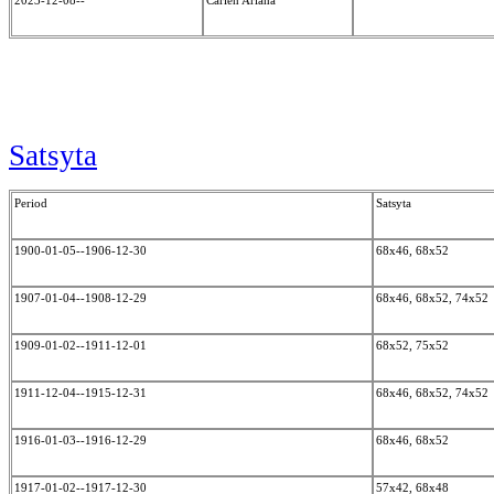
2023-12-08--
Carlén Ariana
Satsyta
Period
Satsyta
1900-01-05--1906-12-30
68x46, 68x52
1907-01-04--1908-12-29
68x46, 68x52, 74x52
1909-01-02--1911-12-01
68x52, 75x52
1911-12-04--1915-12-31
68x46, 68x52, 74x52
1916-01-03--1916-12-29
68x46, 68x52
1917-01-02--1917-12-30
57x42, 68x48