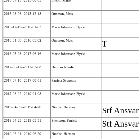
2015-07-13--2015-08-05
Flyckt, Marie
2015-08-06--2015-12-18
Ottosson, Mats
2015-12-19--2016-01-07
Marie Johansson Flyckt
2016-01-08--2016-05-02
Ottosson, Mats
T
2016-05-03--2017-06-16
Marie Johansson Flyckt
2017-06-17--2017-07-08
Herman Nikolic
2017-07-10--2017-08-01
Patricia Svensson
2017-08-02--2019-04-08
Marie Johansson Flyckt
2019-04-09--2019-04-20
Nicolic, Herman
Stf Ansvar
2019-04-23--2019-05-31
Svensson, Patricia
Stf Ansvar
2019-06-01--2019-06-29
Nicolic, Herman