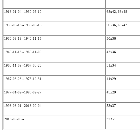
1918-01-04--1930-06-10
68x42, 68x48
1930-06-13--1930-09-16
50x36, 68x42
1930-09-19--1940-11-15
50x36
1940-11-18--1960-11-09
47x36
1960-11-09--1967-08-26
51x34
1967-08-28--1976-12-31
44x29
1977-01-02--1993-02-27
45x29
1993-03-01--2013-09-04
53x37
2013-09-05--
37X25