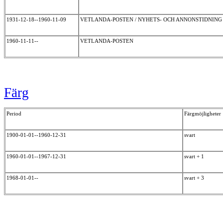
1931-12-18--1960-11-09
VETLANDA-POSTEN / NYHETS- OCH ANNONSTIDNING
1960-11-11--
VETLANDA-POSTEN
Färg
Period
Färgmöjligheter
1900-01-01--1960-12-31
svart
1960-01-01--1967-12-31
svart + 1
1968-01-01--
svart + 3