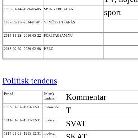
1985-01-14--1986-05-05
SPORT- / BILAGAN
sport
1997-09-27--2014-01-01
VI MÖTS I TRANÅS
2014-11-22--2016-05-22
FÖRETAGSAM.NU
2018-09-29--2020-02-08
HELG
Politisk tendens
Period
Politisk
Kommentar
tendens
1903-01-01--1903-12-31
oberoende
T
1911-01-01--1911-12-31
moderat
SVAT
1914-01-01--1915-12-31
moderat
SKAT
frisinnad