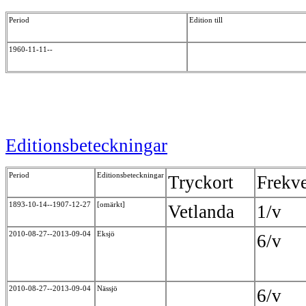
Period
Edition till
1960-11-11--
Editionsbeteckningar
Period
Editionsbeteckningar
Tryckort
Frekv
1893-10-14--1907-12-27
[omärkt]
Vetlanda
1/v
2010-08-27--2013-09-04
Eksjö
6/v
2010-08-27--2013-09-04
Nässjö
6/v