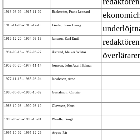
redaktöre
1913-08-09--1915-11-02
Bäckström, Frans Leonard
ekonomic
1915-11-03--1916-12-19
Linder, Frans Georg
underlöjt
1916-12-20--1934-09-19
Jansson, Karl Emil
redaktöre
1934-09-18--1952-03-27
Åstrand, Melker Wiktor
överlärar
1952-03-28--1977-11-14
Jonsson, John Axel Hjalmar
1977-11-15--1985-08-04
Jacobsson, Arne
1985-08-05--1988-10-02
Gustafsson, Christer
1988-10-03--1990-03-19
Olovsson, Hans
1990-03-20--1995-10-01
Wendle, Bengt
1995-10-02--1995-12-26
Argus, Pär