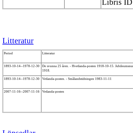
Libris I
Litteratur
Period
Litteratur
1893-10-14--1978-12-30
De svunna 25 åren. - Hvetlanda-posten 1918-10-15. Jubileumsn
1918.
1893-10-14--1978-12-30
Vetlanda-posten. - Smålandstidningen 1983-11-11
2007-11-16--2007-11-16
Vetlanda-posten