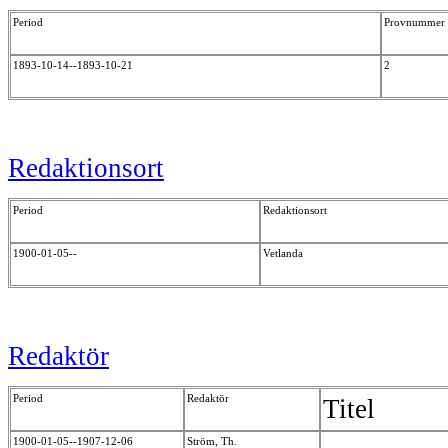
Period
Provnummer
1893-10-14--1893-10-21
2
Redaktionsort
Period
Redaktionsort
1900-01-05--
Vetlanda
Redaktör
Period
Redaktör
Titel
1900-01-05--1907-12-06
Ström, Th.