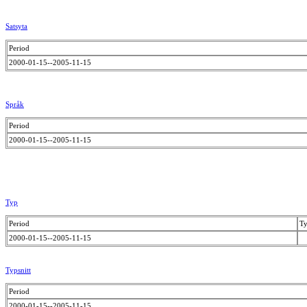
Satsyta
Period
2000-01-15--2005-11-15
Språk
Period
2000-01-15--2005-11-15
Typ
Period
T
2000-01-15--2005-11-15
Typsnitt
Period
2000-01-15--2005-11-15