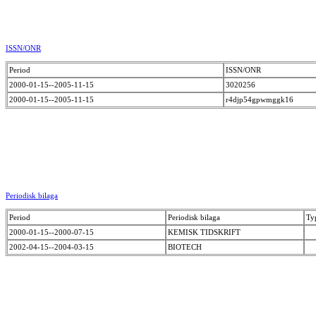
ISSN/ONR
Period
ISSN/ONR
2000-01-15--2005-11-15
3020256
2000-01-15--2005-11-15
r4djp54gpwmggk16
Periodisk bilaga
Period
Periodisk bilaga
Ty
2000-01-15--2000-07-15
KEMISK TIDSKRIFT
2002-04-15--2004-03-15
BIOTECH