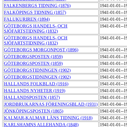
FALKENBERGS TIDNING (1876)
1941-01-01--1
FALKÖPINGS TIDNING (1857)
1941-01-01--1
FALUKURIREN (1894)
1941-01-01--1
GÖTEBORGS HANDELS- OCH
1941-01-01--1
SJÖFARTSTIDNING (1832)
GÖTEBORGS HANDELS- OCH
1941-01-01--1
SJÖFARTSTIDNING (1832)
GÖTEBORGS MORGONPOST (1896)
1941-01-01--1
GÖTEBORGSPOSTEN (1859)
1941-01-01--1
GÖTEBORGSPOSTEN (1859)
1941-01-01--1
GÖTEBORGSTIDNINGEN (1902)
1941-01-01--1
GÖTEBORGSTIDNINGEN (1902)
1941-01-01--1
HALLANDS FOLKBLAD (1916)
1941-01-01--1
HALLANDS NYHETER (1919)
1941-01-01--1
HALLANDSPOSTEN (1857)
1941-01-01--1
JORDBRUKARNAS FÖRENINGSBLAD (1931)
1941-01-04--1
JÖNKÖPINGSPOSTEN (1865)
1941-01-01--1
KALMAR-KALMAR LÄNS TIDNING (1918)
1941-01-01--1
KARLSHAMNS ALLEHANDA (1848)
1941-01-01--1