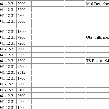
941-12-31
7900
Med Degerfors
941-12-31
7900
941-12-31
4800
941-12-31
6000
941-12-31
18900
941-12-31
7900
Obs! Tills. me
941-12-31
7200
941-12-31
2900
941-12-31
2600
941-12-31
6300
TS-Boken 19
941-12-31
2400
941-12-31
3512
941-12-31
1700
941-12-31
8800
941-12-31
5100
941-12-31
8600
941-12-31
6500
941-12-31
1500