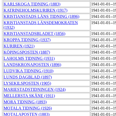
KARLSKOGA TIDNING (1883)
1941-01-01--1
KATRINEHOLMSKURIREN (1917)
1941-01-01--1
KRISTIANSTADS LÄNS TIDNING (1896)
1941-01-01--1
KRISTIANSTADS LÄNSDEMOKRATEN
1941-01-01--1
(1932)
KRISTIANSTADSBLADET (1856)
1941-01-01--1
KROPPA TIDNING (1937)
1941-01-01--1
KURIREN (1921)
1941-01-01--1
KÖPINGSPOSTEN (1887)
1941-01-01--1
LAHOLMS TIDNING (1931)
1941-01-01--1
LANDSKRONAPOSTEN (1896)
1941-01-01--1
LUDVIKA TIDNING (1910)
1941-01-01--1
LUNDS DAGBLAD (1897)
1941-01-01--1
LYSEKILSPOSTEN (1905)
1941-01-01--1
MARIESTADSTIDNINGEN (1924)
1941-01-01--1
MELLERSTA SKÅNE (1911)
1941-01-01--1
MORA TIDNING (1893)
1941-01-01--1
MOTALA TIDNING (1926)
1941-01-01--1
MOTALAPOSTEN (1883)
1941-01-01--1