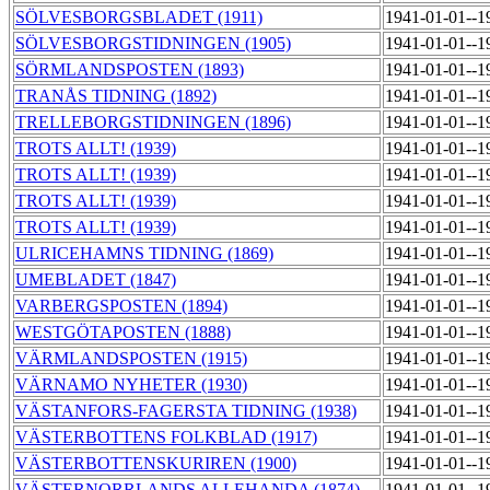
SÖLVESBORGSBLADET (1911)
1941-01-01--1
SÖLVESBORGSTIDNINGEN (1905)
1941-01-01--1
SÖRMLANDSPOSTEN (1893)
1941-01-01--1
TRANÅS TIDNING (1892)
1941-01-01--1
TRELLEBORGSTIDNINGEN (1896)
1941-01-01--1
TROTS ALLT! (1939)
1941-01-01--1
TROTS ALLT! (1939)
1941-01-01--1
TROTS ALLT! (1939)
1941-01-01--1
TROTS ALLT! (1939)
1941-01-01--1
ULRICEHAMNS TIDNING (1869)
1941-01-01--1
UMEBLADET (1847)
1941-01-01--1
VARBERGSPOSTEN (1894)
1941-01-01--1
WESTGÖTAPOSTEN (1888)
1941-01-01--1
VÄRMLANDSPOSTEN (1915)
1941-01-01--1
VÄRNAMO NYHETER (1930)
1941-01-01--1
VÄSTANFORS-FAGERSTA TIDNING (1938)
1941-01-01--1
VÄSTERBOTTENS FOLKBLAD (1917)
1941-01-01--1
VÄSTERBOTTENSKURIREN (1900)
1941-01-01--1
VÄSTERNORRLANDS ALLEHANDA (1874)
1941-01-01--1