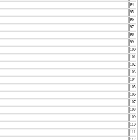
94
95
96
97
98
99
100
101
102
103
104
105
106
107
108
109
110
111
112