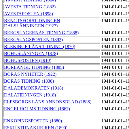
AVESTA TIDNING (1882)
1941-01-01--1
AVESTAPOSTEN (1898)
1941-01-01--1
BENGTSFORSTIDNINGEN
1941-01-01--1
DALSLÄNNINGEN (1927)
BERGSLAGERNAS TIDNING (1888)
1941-01-01--1
BERGSLAGSPOSTEN (1892)
1941-01-01--1
BLEKINGE LÄNS TIDNING (1870)
1941-01-01--1
BOHUSLÄNINGEN (1878)
1941-01-01--1
BOHUSPOSTEN (1910)
1941-01-01--1
BORLÄNGE TIDNING (1885)
1941-01-01--1
BORÅS NYHETER (1922)
1941-01-01--1
BORÅS TIDNING (1838)
1941-01-01--1
DALADEMOKRATEN (1918)
1941-01-01--1
DALATIDNINGEN (1918)
1941-01-01--1
ELFSBORGS LÄNS ANNONSBLAD (1886)
1941-01-01--1
ENGELHOLMS TIDNING (1867)
1941-01-01--1
ENKÖPINGSPOSTEN (1880)
1941-01-01--1
ESKILSTUNAKURIREN (1890)
1941-01-01--1