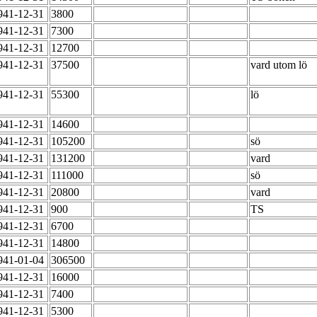
941-12-31
3800
941-12-31
7300
941-12-31
12700
941-12-31
37500
vard utom lö
941-12-31
55300
lö
941-12-31
14600
941-12-31
105200
sö
941-12-31
131200
vard
941-12-31
111000
sö
941-12-31
20800
vard
941-12-31
900
TS
941-12-31
6700
941-12-31
14800
941-01-04
306500
941-12-31
16000
941-12-31
7400
941-12-31
5300