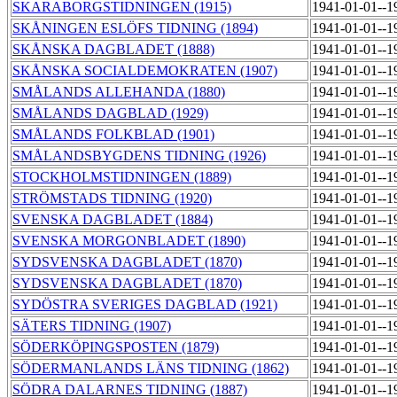
SKARABORGSTIDNINGEN (1915)
1941-01-01--1
SKÅNINGEN ESLÖFS TIDNING (1894)
1941-01-01--1
SKÅNSKA DAGBLADET (1888)
1941-01-01--1
SKÅNSKA SOCIALDEMOKRATEN (1907)
1941-01-01--1
SMÅLANDS ALLEHANDA (1880)
1941-01-01--1
SMÅLANDS DAGBLAD (1929)
1941-01-01--1
SMÅLANDS FOLKBLAD (1901)
1941-01-01--1
SMÅLANDSBYGDENS TIDNING (1926)
1941-01-01--1
STOCKHOLMSTIDNINGEN (1889)
1941-01-01--1
STRÖMSTADS TIDNING (1920)
1941-01-01--1
SVENSKA DAGBLADET (1884)
1941-01-01--1
SVENSKA MORGONBLADET (1890)
1941-01-01--1
SYDSVENSKA DAGBLADET (1870)
1941-01-01--1
SYDSVENSKA DAGBLADET (1870)
1941-01-01--1
SYDÖSTRA SVERIGES DAGBLAD (1921)
1941-01-01--1
SÄTERS TIDNING (1907)
1941-01-01--1
SÖDERKÖPINGSPOSTEN (1879)
1941-01-01--1
SÖDERMANLANDS LÄNS TIDNING (1862)
1941-01-01--1
SÖDRA DALARNES TIDNING (1887)
1941-01-01--1