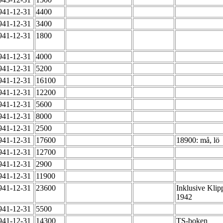
941-12-31
4400
941-12-31
3400
941-12-31
1800
941-12-31
4000
941-12-31
5200
941-12-31
16100
941-12-31
12200
941-12-31
5600
941-12-31
8000
941-12-31
2500
941-12-31
17600
18900: må, lö
941-12-31
12700
941-12-31
2900
941-12-31
11900
941-12-31
23600
Inklusive Kli
1942
941-12-31
5500
941-12-31
14300
TS-boken