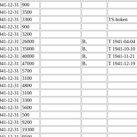
941-12-31
900
941-12-31
3500
941-12-31
3300
TS-boken
941-12-31
900
941-12-31
3200
941-12-31
26000
B,
T 1941-04-04
941-12-31
35000
B,
T 1941-10-10
941-12-31
40000
B,
T 1941-11-21
941-12-31
47000
B,
T 1941-12-19
941-12-31
5700
941-12-31
3100
941-12-31
4800
941-12-31
3100
941-12-31
3300
941-12-31
5600
941-12-31
500
941-12-31
9200
941-12-31
19300
941-12-31
9500