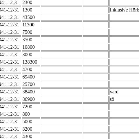
941-12-31
2300
941-12-31
1300
Inklusive Hör
941-12-31
43500
941-12-31
11300
941-12-31
7500
941-12-31
3500
941-12-31
10800
941-12-31
3000
941-12-31
138300
941-12-31
4700
941-12-31
69400
941-12-31
25700
941-12-31
38400
vard
941-12-31
86900
sö
941-12-31
7200
941-12-31
800
941-12-31
5000
941-12-31
3200
941-12-31
4300