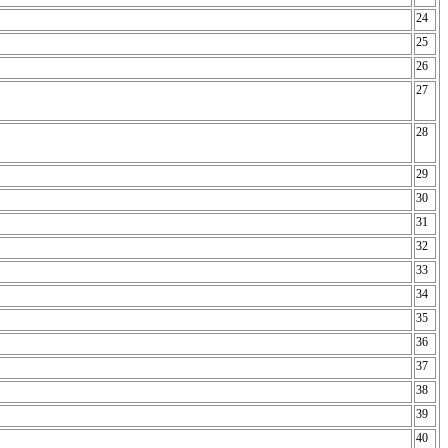
24
25
26
27
28
29
30
31
32
33
34
35
36
37
38
39
40