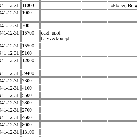
941-12-31
11000
i oktober; Ber
941-12-31
1900
941-12-31
700
941-12-31
15700
dagl. uppl. +
halvveckouppl.
941-12-31
15500
941-12-31
5100
941-12-31
12000
941-12-31
39400
941-12-31
7300
941-12-31
4100
941-12-31
5500
941-12-31
2800
941-12-31
2700
941-12-31
4600
941-12-31
8600
941-12-31
13100