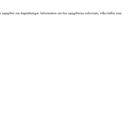
ller uppgifter om dagstidningar. Information om hur uppgifterna redovisats, vilka källor som