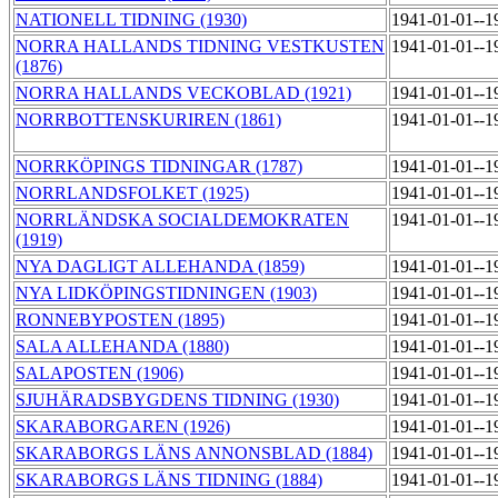
NATIONELL TIDNING (1930)
1941-01-01--1
NORRA HALLANDS TIDNING VESTKUSTEN
1941-01-01--1
(1876)
NORRA HALLANDS VECKOBLAD (1921)
1941-01-01--1
NORRBOTTENSKURIREN (1861)
1941-01-01--1
NORRKÖPINGS TIDNINGAR (1787)
1941-01-01--1
NORRLANDSFOLKET (1925)
1941-01-01--1
NORRLÄNDSKA SOCIALDEMOKRATEN
1941-01-01--1
(1919)
NYA DAGLIGT ALLEHANDA (1859)
1941-01-01--1
NYA LIDKÖPINGSTIDNINGEN (1903)
1941-01-01--1
RONNEBYPOSTEN (1895)
1941-01-01--1
SALA ALLEHANDA (1880)
1941-01-01--1
SALAPOSTEN (1906)
1941-01-01--1
SJUHÄRADSBYGDENS TIDNING (1930)
1941-01-01--1
SKARABORGAREN (1926)
1941-01-01--1
SKARABORGS LÄNS ANNONSBLAD (1884)
1941-01-01--1
SKARABORGS LÄNS TIDNING (1884)
1941-01-01--1