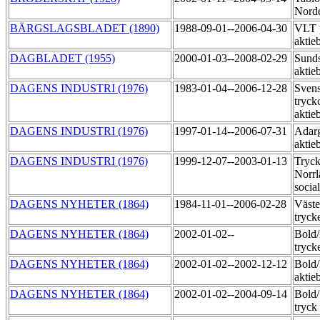
Norde
BÄRGSLAGSBLADET (1890)
1988-09-01--2006-04-30
VLT 
aktie
DAGBLADET (1955)
2000-01-03--2008-02-29
Sunds
aktie
DAGENS INDUSTRI (1976)
1983-01-04--2006-12-28
Sven
tryck
aktie
DAGENS INDUSTRI (1976)
1997-01-14--2006-07-31
Adarg
aktie
DAGENS INDUSTRI (1976)
1999-12-07--2003-01-13
Tryck
Norrl
socia
DAGENS NYHETER (1864)
1984-11-01--2006-02-28
Väste
tryck
DAGENS NYHETER (1864)
2002-01-02--
Bold
tryck
DAGENS NYHETER (1864)
2002-01-02--2002-12-12
Bold/
aktie
DAGENS NYHETER (1864)
2002-01-02--2004-09-14
Bold
tryck