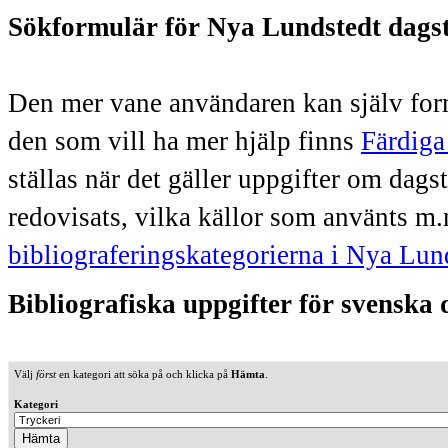
Sökformulär för Nya Lundstedt dags
Den mer vane användaren kan själv form
den som vill ha mer hjälp finns
Färdiga
ställas när det gäller uppgifter om dag
redovisats, vilka källor som använts m.
bibliograferingskategorierna i Nya Lun
Bibliografiska uppgifter för svenska
Välj
först
en kategori att söka på och klicka på
Hämta
.
Kategori