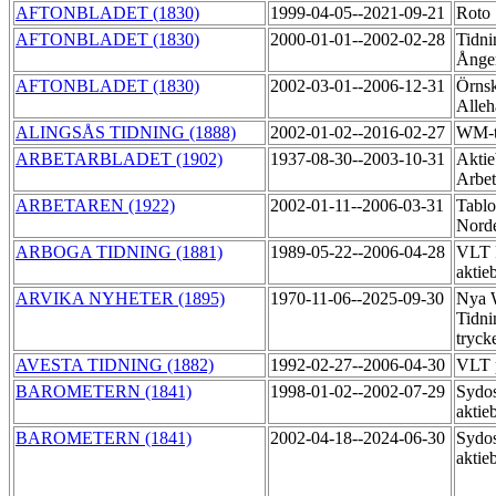
AFTONBLADET (1830)
1999-04-05--2021-09-21
Roto
AFTONBLADET (1830)
2000-01-01--2002-02-28
Tidni
Ånge
AFTONBLADET (1830)
2002-03-01--2006-12-31
Örnsk
Alle
ALINGSÅS TIDNING (1888)
2002-01-02--2016-02-27
WM-t
ARBETARBLADET (1902)
1937-08-30--2003-10-31
Aktie
Arbet
ARBETAREN (1922)
2002-01-11--2006-03-31
Tablo
Nord
ARBOGA TIDNING (1881)
1989-05-22--2006-04-28
VLT 
aktie
ARVIKA NYHETER (1895)
1970-11-06--2025-09-30
Nya 
Tidni
tryck
AVESTA TIDNING (1882)
1992-02-27--2006-04-30
VLT 
BAROMETERN (1841)
1998-01-02--2002-07-29
Sydos
aktie
BAROMETERN (1841)
2002-04-18--2024-06-30
Sydos
aktie