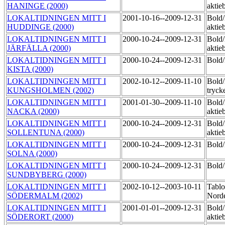
HANINGE (2000)
aktie
LOKALTIDNINGEN MITT I
2001-10-16--2009-12-31
Bold
HUDDINGE (2000)
aktie
LOKALTIDNINGEN MITT I
2000-10-24--2009-12-31
Bold
JÄRFÄLLA (2000)
aktie
LOKALTIDNINGEN MITT I
2000-10-24--2009-12-31
Bol
KISTA (2000)
LOKALTIDNINGEN MITT I
2002-10-12--2009-11-10
Bold
KUNGSHOLMEN (2002)
tryck
LOKALTIDNINGEN MITT I
2001-01-30--2009-11-10
Bold
NACKA (2000)
aktie
LOKALTIDNINGEN MITT I
2000-10-24--2009-12-31
Bold
SOLLENTUNA (2000)
aktie
LOKALTIDNINGEN MITT I
2000-10-24--2009-12-31
Bol
SOLNA (2000)
LOKALTIDNINGEN MITT I
2000-10-24--2009-12-31
Bol
SUNDBYBERG (2000)
LOKALTIDNINGEN MITT I
2002-10-12--2003-10-11
Tablo
SÖDERMALM (2002)
Norde
LOKALTIDNINGEN MITT I
2001-01-01--2009-12-31
Bold
SÖDERORT (2000)
aktie