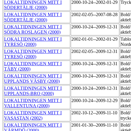
LOKALTIDNINGEN MITT I
2000-10-24--2002-01-29
Tryc
SÖDERTÄLJE (2000)
LOKALTIDNINGEN MITT I
2002-02-05--2007-08-28
Bold
SÖDERTÄLJE (2000)
aktie
LOKALTIDNINGEN MITT I
2000-10-24--2009-12-31
Bold
SÖDRA ROSLAGEN (2000)
aktie
LOKALTIDNINGEN MITT I
2002-01-01--2002-01-29
Tablo
TYRESÖ (2000)
Norde
LOKALTIDNINGEN MITT I
2002-02-05--2009-12-31
Bold
TYRESÖ (2000)
aktie
LOKALTIDNINGEN MITT I
2000-10-24--2009-12-31
Bold
TÄBY (2000)
aktie
LOKALTIDNINGEN MITT I
2000-10-24--2009-12-31
Bold
UPPLANDS VÄSBY (2000)
aktie
LOKALTIDNINGEN MITT I
2000-10-24--2009-12-31
Bold
UPPLANDS-BRO (2000)
aktie
LOKALTIDNINGEN MITT I
2000-10-24--2009-12-29
Bold
VALLENTUNA (2000)
aktie
LOKALTIDNINGEN MITT I
2002-10-12--2009-11-10
Bold
VASASTAN (2002)
tryck
LOKALTIDNINGEN MITT I
2001-01-30--2009-11-10
Bold
VÄRMDÖ (2000)
aktie