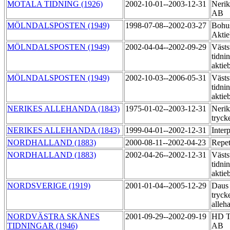
MOTALA TIDNING (1926)
2002-10-01--2003-12-31
Nerik
AB
MÖLNDALSPOSTEN (1949)
1998-07-08--2002-03-27
Bohu
Akti
MÖLNDALSPOSTEN (1949)
2002-04-04--2002-09-29
Västs
tidni
aktie
MÖLNDALSPOSTEN (1949)
2002-10-03--2006-05-31
Västs
tidni
aktie
NERIKES ALLEHANDA (1843)
1975-01-02--2003-12-31
Nerik
tryck
NERIKES ALLEHANDA (1843)
1999-04-01--2002-12-31
Inter
NORDHALLAND (1883)
2000-08-11--2002-04-23
Repet
NORDHALLAND (1883)
2002-04-26--2002-12-31
Västs
tidni
aktie
NORDSVERIGE (1919)
2001-01-04--2005-12-29
Daus
tryck
alleh
NORDVÄSTRA SKÅNES
2001-09-29--2002-09-19
HD Ti
TIDNINGAR (1946)
AB