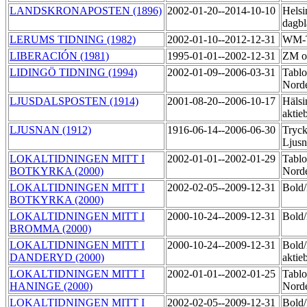
LANDSKRONAPOSTEN (1896)
2002-01-20--2014-10-10
Helsi
dagbl
LERUMS TIDNING (1982)
2002-01-10--2012-12-31
WM-
LIBERACIÓN (1981)
1995-01-01--2002-12-31
ZM of
LIDINGÖ TIDNING (1994)
2002-01-09--2006-03-31
Tablo
Norde
LJUSDALSPOSTEN (1914)
2001-08-20--2006-10-17
Hälsi
aktie
LJUSNAN (1912)
1916-06-14--2006-06-30
Tryck
Ljus
LOKALTIDNINGEN MITT I
2002-01-01--2002-01-29
Tablo
BOTKYRKA (2000)
Norde
LOKALTIDNINGEN MITT I
2002-02-05--2009-12-31
Bol
BOTKYRKA (2000)
LOKALTIDNINGEN MITT I
2000-10-24--2009-12-31
Bol
BROMMA (2000)
LOKALTIDNINGEN MITT I
2000-10-24--2009-12-31
Bold
DANDERYD (2000)
aktie
LOKALTIDNINGEN MITT I
2002-01-01--2002-01-25
Tablo
HANINGE (2000)
Norde
LOKALTIDNINGEN MITT I
2002-02-05--2009-12-31
Bold