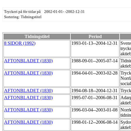
Tryckeri på för titlar på 2002-01-01- -2002-12-31
Sortering: Tidningstitel
Tidningstitel
Period
8 SIDOR (1992)
1993-01-13--2004-12-31
Sven
tryck
aktie
AFTONBLADET (1830)
1988-09-01--2005-07-14
Tidni
aktie
AFTONBLADET (1830)
1994-04-01--2003-02-28
Tryck
Norrl
socia
AFTONBLADET (1830)
1994-08-18--2004-12-31
Tryck
AFTONBLADET (1830)
1995-07-01--2006-08-31
Adarg
aktie
AFTONBLADET (1830)
1996-03-04--2003-01-08
Norr
tidni
AFTONBLADET (1830)
1998-01-12--2006-08-14
Sydos
aktie