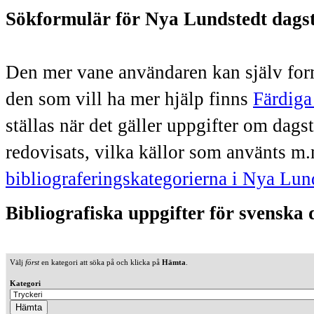
Sökformulär för Nya Lundstedt dags
Den mer vane användaren kan själv form
den som vill ha mer hjälp finns
Färdiga
ställas när det gäller uppgifter om dag
redovisats, vilka källor som använts m.
bibliograferingskategorierna i Nya Lun
Bibliografiska uppgifter för svenska
Välj
först
en kategori att söka på och klicka på
Hämta
.
Kategori