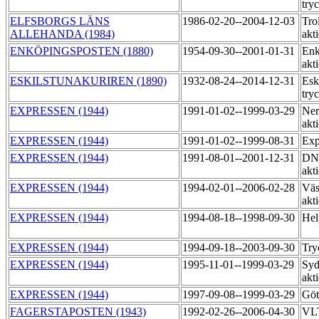
try
ELFSBORGS LÄNS
1986-02-20--2004-12-03
Trol
ALLEHANDA (1984)
akt
ENKÖPINGSPOSTEN (1880)
1954-09-30--2001-01-31
Enk
akt
ESKILSTUNAKURIREN (1890)
1932-08-24--2014-12-31
Esk
try
EXPRESSEN (1944)
1991-01-02--1999-03-29
Ner
akt
EXPRESSEN (1944)
1991-01-02--1999-08-31
Exp
EXPRESSEN (1944)
1991-08-01--2001-12-31
DNE
akt
EXPRESSEN (1944)
1994-02-01--2006-02-28
Väs
akt
EXPRESSEN (1944)
1994-08-18--1998-09-30
Hel
EXPRESSEN (1944)
1994-09-18--2003-09-30
Try
EXPRESSEN (1944)
1995-11-01--1999-03-29
Syd
akt
EXPRESSEN (1944)
1997-09-08--1999-03-29
Göt
FAGERSTAPOSTEN (1943)
1992-02-26--2006-04-30
VLT