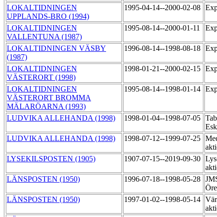
LOKALTIDNINGEN
1995-04-14--2000-02-08
Exp
UPPLANDS-BRO (1994)
LOKALTIDNINGEN
1995-08-14--2000-01-11
Exp
VALLENTUNA (1987)
LOKALTIDNINGEN VÄSBY
1996-08-14--1998-08-18
Exp
(1987)
LOKALTIDNINGEN
1998-01-21--2000-02-15
Exp
VÄSTERORT (1998)
LOKALTIDNINGEN
1995-08-14--1998-01-14
Exp
VÄSTERORT BROMMA
MÄLARÖARNA (1993)
LUDVIKA ALLEHANDA (1998)
1998-01-04--1998-07-05
Tab
Esk
LUDVIKA ALLEHANDA (1998)
1998-07-12--1999-07-25
Med
akt
LYSEKILSPOSTEN (1905)
1907-07-15--2019-09-30
Lys
akt
LÄNSPOSTEN (1950)
1996-07-18--1998-05-28
JMS
Öre
LÄNSPOSTEN (1950)
1997-01-02--1998-05-14
Vär
akt