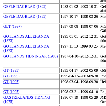
akt
GEFLE DAGBLAD (1895)
1982-01-02--2003-10-31
Gef
akt
GEFLE DAGBLAD (1895)
1997-10-17--1999-03-26
Mau
GLT (1997)
1997-09-08--1998-07-06
MG 
Gäl
GOTLANDS ALLEHANDA
1995-01-01--2012-12-31
Got
(1873)
tid
GOTLANDS ALLEHANDA
1997-11-13--1999-03-25
Mau
(1873)
GOTLANDS TIDNINGAR (1983)
1987-04-10--2012-12-31
Got
tid
GT (1995)
1995-04-17--2002-05-09
Göt
GT (1995)
1995-04-17--2003-09-30
Int
GT (1995)
1998-03-04--1998-09-30
Hel
GT (1995)
1998-03-21--1999-04-10
Exp
GÄSTRIKLANDS TIDNING
1996-07-19--1998-05-29
JMS
(1975)
Öre