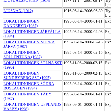
LJUSDALSPOSTEN (1914)
1977-11-14--2001-08-17
Try
Lju
LJUSNAN (1912)
1916-06-14--2006-06-30
Try
Lju
LOKALTIDNINGEN
1995-08-14--2000-01-11
Exp
DANDERYD (1987)
LOKALTIDNINGEN JÄRFÄLLA
1995-08-14--2000-02-08
Exp
(1994)
LOKALTIDNINGEN NORRA
1995-08-14--2000-02-15
Exp
JÄRVA (1987)
LOKALTIDNINGEN
1995-08-14--2000-02-15
Exp
SOLLENTUNA (1987)
LOKALTIDNINGEN SOLNA SST
1995-11-06--2000-02-15
Exp
(1995)
LOKALTIDNINGEN
1995-11-06--2000-02-15
Exp
SUNDBYBERG SST (1995)
LOKALTIDNINGEN SÖDRA
1995-08-14--2000-01-11
Exp
ROSLAGEN (1994)
LOKALTIDNINGEN TÄBY
1995-08-14--2000-01-11
Exp
(1987)
LOKALTIDNINGEN UPPLANDS
1998-09-01--2000-01-11
Exp
VÄSBY (1998)