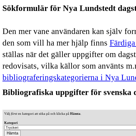
Sökformulär för Nya Lundstedt dags
Den mer vane användaren kan själv form
den som vill ha mer hjälp finns
Färdiga
ställas när det gäller uppgifter om dag
redovisats, vilka källor som använts m.
bibliograferingskategorierna i Nya Lun
Bibliografiska uppgifter för svenska
Välj
först
en kategori att söka på och klicka på
Hämta
.
Kategori