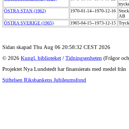
tryck
ÖSTRA STAN (1962)
1970-01-14--1970-12-16
Stock
AB
ÖSTRA SVERIGE (1965)
1965-04-15--1973-12-15
Tryck
Sidan skapad Thu Aug 06 20:58:32 CEST 2026
© 2026
Kungl. biblioteket
/
Tidningsenheten
(Frågor och
Projektet Nya Lundstedt har finansierats med medel från
Stiftelsen Riksbankens Jubileumsfond