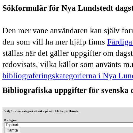
Sökformulär för Nya Lundstedt dags
Den mer vane användaren kan själv form
den som vill ha mer hjälp finns
Färdiga
ställas när det gäller uppgifter om dag
redovisats, vilka källor som använts m.
bibliograferingskategorierna i Nya Lun
Bibliografiska uppgifter för svenska
Välj
först
en kategori att söka på och klicka på
Hämta
.
Kategori