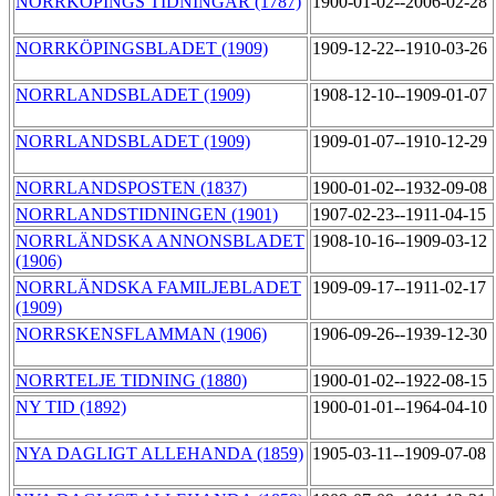
NORRKÖPINGS TIDNINGAR (1787)
1900-01-02--2006-02-28
NORRKÖPINGSBLADET (1909)
1909-12-22--1910-03-26
NORRLANDSBLADET (1909)
1908-12-10--1909-01-07
NORRLANDSBLADET (1909)
1909-01-07--1910-12-29
NORRLANDSPOSTEN (1837)
1900-01-02--1932-09-08
NORRLANDSTIDNINGEN (1901)
1907-02-23--1911-04-15
NORRLÄNDSKA ANNONSBLADET
1908-10-16--1909-03-12
(1906)
NORRLÄNDSKA FAMILJEBLADET
1909-09-17--1911-02-17
(1909)
NORRSKENSFLAMMAN (1906)
1906-09-26--1939-12-30
NORRTELJE TIDNING (1880)
1900-01-02--1922-08-15
NY TID (1892)
1900-01-01--1964-04-10
NYA DAGLIGT ALLEHANDA (1859)
1905-03-11--1909-07-08