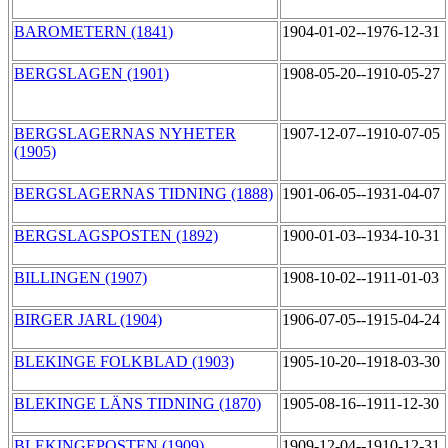
BAROMETERN (1841)
1904-01-02--1976-12-31
BERGSLAGEN (1901)
1908-05-20--1910-05-27
BERGSLAGERNAS NYHETER
1907-12-07--1910-07-05
(1905)
BERGSLAGERNAS TIDNING (1888)
1901-06-05--1931-04-07
BERGSLAGSPOSTEN (1892)
1900-01-03--1934-10-31
BILLINGEN (1907)
1908-10-02--1911-01-03
BIRGER JARL (1904)
1906-07-05--1915-04-24
BLEKINGE FOLKBLAD (1903)
1905-10-20--1918-03-30
BLEKINGE LÄNS TIDNING (1870)
1905-08-16--1911-12-30
BLEKINGEPOSTEN (1909)
1909-12-04--1910-12-31