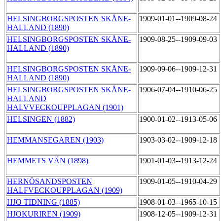
HELSINGBORGSPOSTEN SKÅNE-
1909-01-01--1909-08-24
HALLAND (1890)
HELSINGBORGSPOSTEN SKÅNE-
1909-08-25--1909-09-03
HALLAND (1890)
HELSINGBORGSPOSTEN SKÅNE-
1909-09-06--1909-12-31
HALLAND (1890)
HELSINGBORGSPOSTEN SKÅNE-
1906-07-04--1910-06-25
HALLAND
HALVVECKOUPPLAGAN (1901)
HELSINGEN (1882)
1900-01-02--1913-05-06
HEMMANSEGAREN (1903)
1903-03-02--1909-12-18
HEMMETS VÄN (1898)
1901-01-03--1913-12-24
HERNÖSANDSPOSTEN
1909-01-05--1910-04-29
HALFVECKOUPPLAGAN (1909)
HJO TIDNING (1885)
1908-01-03--1965-10-15
HJOKURIREN (1909)
1908-12-05--1909-12-31