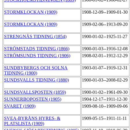
STORMKLOCKAN (1909)
1908-12-09--1909-01-30
STORMKLOCKAN (1909)
1909-02-06--1913-09-20
STRENGNÄS TIDNING (1854)
1900-01-02--1925-11-27
STRÖMSTADS TIDNING (1866)
1900-01-03--1916-12-08
STRÖMSUNDS TIDNING (1906)
1908-02-01--1912-12-29
SUNDBYBERGS OCH SOLNA
1903-01-07--1919-12-31
TIDNING (1900)
SUNDSVALLS TIDNING (1880)
1900-01-03--2008-02-29
SUNDSVALLSPOSTEN (1859)
1900-01-02--1961-09-30
SUNNERBOPOSTEN (1905)
1904-12-17--1911-12-30
SVARET (1909)
1909-08-10--1909-09-06
SVEA-BYRÅNS HYRES- &
1909-05-15--1911-11-11
PLATSLISTA (1909)