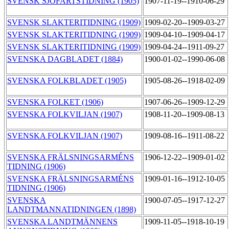
SVENSK SJÖFARTSTIDNING (1905)
1907-11-19--1910-06-29
SVENSK SLAKTERITIDNING (1909)
1909-02-20--1909-03-27
SVENSK SLAKTERITIDNING (1909)
1909-04-10--1909-04-17
SVENSK SLAKTERITIDNING (1909)
1909-04-24--1911-09-27
SVENSKA DAGBLADET (1884)
1900-01-02--1990-06-08
SVENSKA FOLKBLADET (1905)
1905-08-26--1918-02-09
SVENSKA FOLKET (1906)
1907-06-26--1909-12-29
SVENSKA FOLKVILJAN (1907)
1908-11-20--1909-08-13
SVENSKA FOLKVILJAN (1907)
1909-08-16--1911-08-22
SVENSKA FRÄLSNINGSARMÉNS
1906-12-22--1909-01-02
TIDNING (1906)
SVENSKA FRÄLSNINGSARMÉNS
1909-01-16--1912-10-05
TIDNING (1906)
SVENSKA
1900-07-05--1917-12-27
LANDTMANNATIDNINGEN (1898)
SVENSKA LANDTMÄNNENS
1909-11-05--1918-10-19