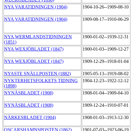
NYA VARATIDNINGEN (1904)
1904-10-26--1909-08-10
NYA VARATIDNINGEN (1904)
1909-08-17--1910-06-29
NYA WERMLANDSTIDNINGEN
1900-01-02--1939-12-31
(1851)
NYA WEXJÖBLADET (1847)
1900-01-03--1909-12-27
NYA WEXJÖBLADET (1847)
1909-12-29--1918-01-04
NYASTE SNÄLLPOSTEN (1882)
1905-05-13--1919-08-02
NYKTERHETSFOLKETS TIDNING
1904-12-23--1922-12-12
(1898)
NYNÄSBLADET (1908)
1908-01-04--1909-04-10
NYNÄSBLADET (1908)
1909-12-24--1910-07-01
NÄRKESBLADET (1904)
1908-01-03--1913-12-30
OSCARSHAMNSPOSTEN (1862)
1901-07-03--1923-06-19