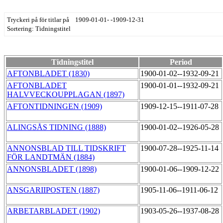
Tryckeri på för titlar på 1909-01-01- -1909-12-31
Sortering: Tidningstitel
Tidningstitel
Period
AFTONBLADET (1830)
1900-01-02--1932-09-21
AFTONBLADET
1900-01-01--1932-09-21
HALVVECKOUPPLAGAN (1897)
AFTONTIDNINGEN (1909)
1909-12-15--1911-07-28
ALINGSÅS TIDNING (1888)
1900-01-02--1926-05-28
ANNONSBLAD TILL TIDSKRIFT
1900-07-28--1925-11-14
FÖR LANDTMÄN (1884)
ANNONSBLADET (1898)
1900-01-06--1909-12-22
ANSGARIIPOSTEN (1887)
1905-11-06--1911-06-12
ARBETARBLADET (1902)
1903-05-26--1937-08-28