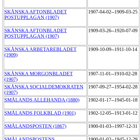
SKÅNSKA AFTONBLADET
1907-04-02--1909-03-25
POSTUPPLAGAN (1907)
SKÅNSKA AFTONBLADET
1909-03-26--1920-07-09
POSTUPPLAGAN (1907)
SKÅNSKA ARBETAREBLADET
1909-10-09--1911-10-14
(1909)
SKÅNSKA MORGONBLADET
1907-11-01--1910-02-28
(1907)
SKÅNSKA SOCIALDEMOKRATEN
1907-09-27--1954-02-28
(1907)
SMÅLANDS ALLEHANDA (1880)
1902-01-17--1945-01-18
SMÅLANDS FOLKBLAD (1901)
1902-12-05--1913-01-12
SMÅLANDSPOSTEN (1867)
1900-01-03--1997-12-31
SMÅLANDSPOSTENS
1900-01-02--1945-12-29