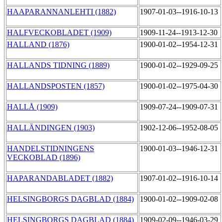
HAAPARANNANLEHTI (1882)
1907-01-03--1916-10-13
HALFVECKOBLADET (1909)
1909-11-24--1913-12-30
HALLAND (1876)
1900-01-02--1954-12-31
HALLANDS TIDNING (1889)
1900-01-02--1929-09-25
HALLANDSPOSTEN (1857)
1900-01-02--1975-04-30
HALLÅ (1909)
1909-07-24--1909-07-31
HALLÄNDINGEN (1903)
1902-12-06--1952-08-05
HANDELSTIDNINGENS
1900-01-03--1946-12-31
VECKOBLAD (1896)
HAPARANDABLADET (1882)
1907-01-02--1916-10-14
HELSINGBORGS DAGBLAD (1884)
1900-01-02--1909-02-08
HELSINGBORGS DAGBLAD (1884)
1909-02-09--1946-03-29