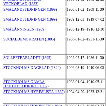
VECKOBLAD (1883)
SMÅLANDSTIDNINGEN (1899)
1900-01-02--1909-11-30
SMÅLANDSTIDNINGEN (1899)
1909-12-03--1919-07-02
SMÅLÄNNINGEN (1909)
1908-12-19--1916-12-30
SOCIALDEMOKRATEN (1885)
1900-01-02--1931-11-30
SOLLEFTEÅBLADET (1895)
1902-05-17--1936-11-30
STOCKHOLMS DAGBLAD (1824)
1906-03-19--1910-06-05
STOCKHOLMS GAMLA
1908-01-04--1910-05-11
HANDELSTIDNING (1897)
STOCKHOLMS HYRESLISTA (1882)
1904-04-20--1933-12-31
STOCKHOLMSTIDNINGEN (1889)
1900-01-02--1966-02-27