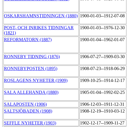
OSKARSHAMNSTIDNINGEN (1880)
1900-01-03--1912-07-08
POST- OCH INRIKES TIDNINGAR
1900-01-03--1976-12-30
(1821)
REFORMATORN (1887)
1900-01-04--1962-01-07
RONNEBY TIDNING (1876)
1906-07-27--1909-03-30
RONNEBYPOSTEN (1895)
1908-07-23--1918-06-29
ROSLAGENS NYHETER (1909)
1909-10-25--1914-12-17
SALA ALLEHANDA (1880)
1905-01-04--1992-02-25
SALAPOSTEN (1906)
1906-12-03--1911-12-31
SALTSJÖBADEN (1908)
1908-12-19--1910-03-12
SEFFLE NYHETER (1903)
1902-12-17--1909-11-27