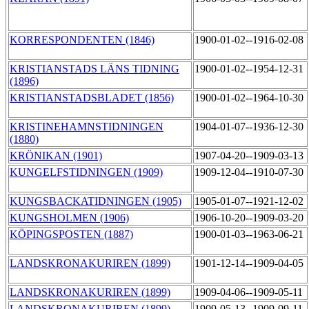
KORRESPONDENTEN (1846)
1900-01-02--1916-02-08
KRISTIANSTADS LÄNS TIDNING
1900-01-02--1954-12-31
(1896)
KRISTIANSTADSBLADET (1856)
1900-01-02--1964-10-30
KRISTINEHAMNSTIDNINGEN
1904-01-07--1936-12-30
(1880)
KRÖNIKAN (1901)
1907-04-20--1909-03-13
KUNGELFSTIDNINGEN (1909)
1909-12-04--1910-07-30
KUNGSBACKATIDNINGEN (1905)
1905-01-07--1921-12-02
KUNGSHOLMEN (1906)
1906-10-20--1909-03-20
KÖPINGSPOSTEN (1887)
1900-01-03--1963-06-21
LANDSKRONAKURIREN (1899)
1901-12-14--1909-04-05
LANDSKRONAKURIREN (1899)
1909-04-06--1909-05-11
LANDSKRONAKURIREN (1899)
1909-05-13--1909-09-11