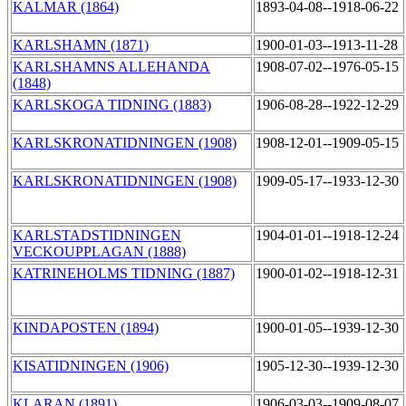
KALMAR (1864)
1893-04-08--1918-06-22
KARLSHAMN (1871)
1900-01-03--1913-11-28
KARLSHAMNS ALLEHANDA
1908-07-02--1976-05-15
(1848)
KARLSKOGA TIDNING (1883)
1906-08-28--1922-12-29
KARLSKRONATIDNINGEN (1908)
1908-12-01--1909-05-15
KARLSKRONATIDNINGEN (1908)
1909-05-17--1933-12-30
KARLSTADSTIDNINGEN
1904-01-01--1918-12-24
VECKOUPPLAGAN (1888)
KATRINEHOLMS TIDNING (1887)
1900-01-02--1918-12-31
KINDAPOSTEN (1894)
1900-01-05--1939-12-30
KISATIDNINGEN (1906)
1905-12-30--1939-12-30
KLARAN (1891)
1906-03-03--1909-08-07