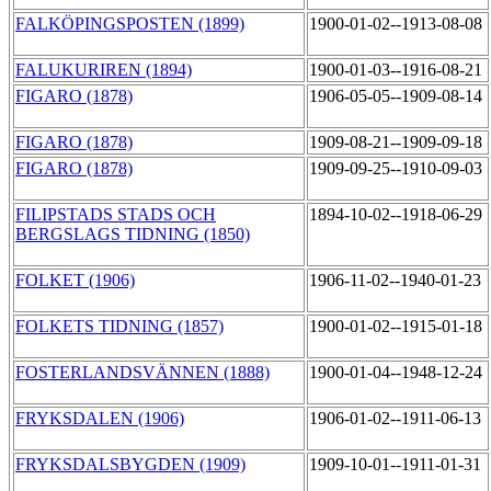
FALKÖPINGSPOSTEN (1899)
1900-01-02--1913-08-08
FALUKURIREN (1894)
1900-01-03--1916-08-21
FIGARO (1878)
1906-05-05--1909-08-14
FIGARO (1878)
1909-08-21--1909-09-18
FIGARO (1878)
1909-09-25--1910-09-03
FILIPSTADS STADS OCH
1894-10-02--1918-06-29
BERGSLAGS TIDNING (1850)
FOLKET (1906)
1906-11-02--1940-01-23
FOLKETS TIDNING (1857)
1900-01-02--1915-01-18
FOSTERLANDSVÄNNEN (1888)
1900-01-04--1948-12-24
FRYKSDALEN (1906)
1906-01-02--1911-06-13
FRYKSDALSBYGDEN (1909)
1909-10-01--1911-01-31