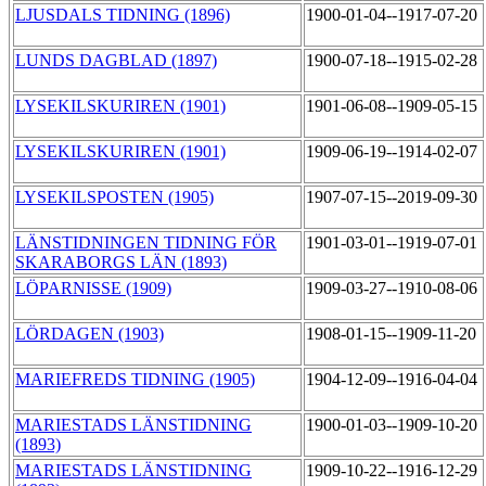
LJUSDALS TIDNING (1896)
1900-01-04--1917-07-20
LUNDS DAGBLAD (1897)
1900-07-18--1915-02-28
LYSEKILSKURIREN (1901)
1901-06-08--1909-05-15
LYSEKILSKURIREN (1901)
1909-06-19--1914-02-07
LYSEKILSPOSTEN (1905)
1907-07-15--2019-09-30
LÄNSTIDNINGEN TIDNING FÖR
1901-03-01--1919-07-01
SKARABORGS LÄN (1893)
LÖPARNISSE (1909)
1909-03-27--1910-08-06
LÖRDAGEN (1903)
1908-01-15--1909-11-20
MARIEFREDS TIDNING (1905)
1904-12-09--1916-04-04
MARIESTADS LÄNSTIDNING
1900-01-03--1909-10-20
(1893)
MARIESTADS LÄNSTIDNING
1909-10-22--1916-12-29