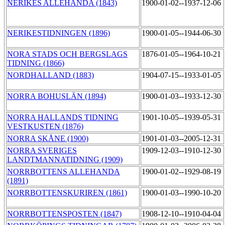
NERIKES ALLEHANDA (1843)
1900-01-02--1937-12-06
NERIKESTIDNINGEN (1896)
1900-01-05--1944-06-30
NORA STADS OCH BERGSLAGS
1876-01-05--1964-10-21
TIDNING (1866)
NORDHALLAND (1883)
1904-07-15--1933-01-05
NORRA BOHUSLÄN (1894)
1900-01-03--1933-12-30
NORRA HALLANDS TIDNING
1901-10-05--1939-05-31
VESTKUSTEN (1876)
NORRA SKÅNE (1900)
1901-01-03--2005-12-31
NORRA SVERIGES
1909-12-03--1910-12-30
LANDTMANNATIDNING (1909)
NORRBOTTENS ALLEHANDA
1900-01-02--1929-08-19
(1891)
NORRBOTTENSKURIREN (1861)
1900-01-03--1990-10-20
NORRBOTTENSPOSTEN (1847)
1908-12-10--1910-04-04