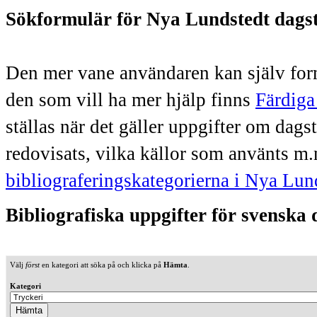
Sökformulär för Nya Lundstedt dags
Den mer vane användaren kan själv form
den som vill ha mer hjälp finns
Färdiga
ställas när det gäller uppgifter om dag
redovisats, vilka källor som använts m.
bibliograferingskategorierna i Nya Lun
Bibliografiska uppgifter för svenska
Välj
först
en kategori att söka på och klicka på
Hämta
.
Kategori