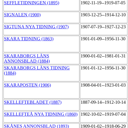
SEFFLETIDNINGEN (1895)
1902-11-19--1919-07-05
SIGNALEN (1900)
1903-12-25--1914-12-10
SIGTUNA NYA TIDNING (1907)
1907-07-19--1927-12-23
SKARA TIDNING (1863)
1901-01-09--1956-11-30
SKARABORGS LÄNS
1900-01-02--1981-01-31
ANNONSBLAD (1884)
SKARABORGS LÄNS TIDNING
1901-01-12--1956-11-30
(1884)
SKARAPOSTEN (1906)
1908-04-01--1923-01-03
SKELLEFTEBLADET (1887)
1887-09-14--1912-10-14
SKELLEFTEÅ NYA TIDNING (1860)
1902-10-02--1919-07-04
SKÅNES ANNONSBLAD (1893)
1909-01-02--1918-06-29