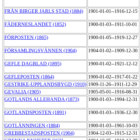
FRÅN BIRGER JARLS STAD (1884)
1901-01-01--1916-12-15
FÄDERNESLANDET (1852)
1900-01-03--1911-10-01
FÖRPOSTEN (1865)
1900-01-05--1919-12-27
FÖRSAMLINGSVÄNNEN (1904)
1904-01-02--1909-12-30
GEFLE DAGBLAD (1895)
1900-01-02--1921-12-12
GEFLEPOSTEN (1864)
1900-01-02--1917-01-22
GESTRIKE-UPPLANDSBYGD (1910)
1909-11-26--1911-12-29
GEVALIA (1905)
1905-05-01--1916-08-31
GOTLANDS ALLEHANDA (1873)
1900-01-03--1994-12-31
GOTLANDSPOSTEN (1891)
1900-01-03--1936-12-30
GOTLÄNNINGEN (1884)
1900-01-03--1961-10-03
GREBBESTADSPOSTEN (1904)
1904-12-03--1915-12-31