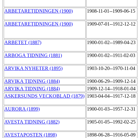
ARBETARETIDNINGEN (1900)
1908-11-01--1909-06-15
ARBETARETIDNINGEN (1900)
1909-07-01--1912-12-12
ARBETET (1887)
1900-01-02--1989-04-23
ARBOGA TIDNING (1881)
1900-01-02--1911-02-03
ARVIKA NYHETER (1895)
1903-10-20--1970-11-04
ARVIKA TIDNING (1884)
1900-06-29--1909-12-14
ARVIKA TIDNING (1884)
1909-12-14--1918-01-04
ASKERSUNDS VECKOBLAD (1879)
1903-04-04--1917-12-18
AURORA (1899)
1900-01-03--1957-12-31
AVESTA TIDNING (1882)
1905-01-05--1992-02-25
AVESTAPOSTEN (1898)
1898-06-28--1916-05-09