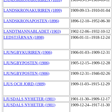
LANDSKRONAKURIREN (1899)
1909-09-13--1910-01-04
LANDSKRONAPOSTEN (1896)
1896-12-10--1952-06-30
LANDTMANNABLADET (1903)
1902-12-06--1932-10-12
LEDSTJÄRNAN (1898)
1906-01-11--1918-12-24
LJUNGBYKURIREN (1906)
1906-01-03--1909-12-31
LJUNGBYPOSTEN (1906)
1905-12-15--1909-12-28
LJUNGBYPOSTEN (1906)
1909-12-31--1946-02-26
LJUS OCH JORD (1909)
1909-11-03--1915-12-29
LJUSDALS NYHETER (1901)
1901-11-30--1909-12-17
LJUSDALS NYHETER (1901)
1909-12-24--1917-11-30