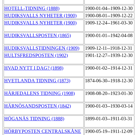
HOTELL-TIDNING (1888)
1900-01-04--1909-12-30
HUDIKSVALLS NYHETER (1900)
1900-08-01--1909-12-22
HUDIKSVALLS NYHETER (1900)
1909-12-24--1961-03-30
HUDIKSVALLSPOSTEN (1865)
1900-01-01--1942-04-08
HUDIKSVALLSTIDNINGEN (1909)
1909-12-11--1918-12-31
HULTSFREDSPOSTEN (1902)
1901-12-27--1939-12-30
HVAD NYTT I DAG? (1898)
1900-01-02--1914-12-31
HVETLANDA TIDNING (1873)
1874-06-30--1918-12-30
HÄRJEDALENS TIDNING (1908)
1908-08-20--1923-01-30
HÄRNÖSANDSPOSTEN (1842)
1900-01-03--1930-03-14
HÖGANÄS TIDNING (1888)
1899-01-03--1911-03-31
HÖRBYPOSTEN CENTRALSKÅNE
1900-05-19--1911-12-09