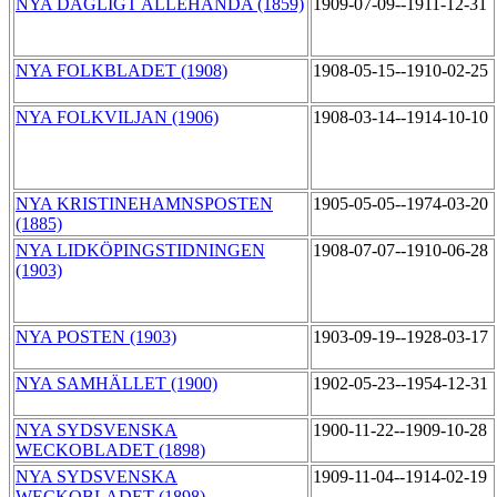
NYA DAGLIGT ALLEHANDA (1859)
1909-07-09--1911-12-31
NYA FOLKBLADET (1908)
1908-05-15--1910-02-25
NYA FOLKVILJAN (1906)
1908-03-14--1914-10-10
NYA KRISTINEHAMNSPOSTEN
1905-05-05--1974-03-20
(1885)
NYA LIDKÖPINGSTIDNINGEN
1908-07-07--1910-06-28
(1903)
NYA POSTEN (1903)
1903-09-19--1928-03-17
NYA SAMHÄLLET (1900)
1902-05-23--1954-12-31
NYA SYDSVENSKA
1900-11-22--1909-10-28
WECKOBLADET (1898)
NYA SYDSVENSKA
1909-11-04--1914-02-19
WECKOBLADET (1898)