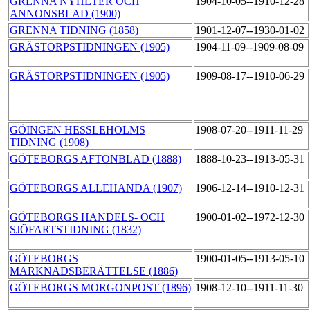
GRENNA NYHETER OCH
1904-10-05--1910-12-28
ANNONSBLAD (1900)
GRENNA TIDNING (1858)
1901-12-07--1930-01-02
GRÄSTORPSTIDNINGEN (1905)
1904-11-09--1909-08-09
GRÄSTORPSTIDNINGEN (1905)
1909-08-17--1910-06-29
GÖINGEN HESSLEHOLMS
1908-07-20--1911-11-29
TIDNING (1908)
GÖTEBORGS AFTONBLAD (1888)
1888-10-23--1913-05-31
GÖTEBORGS ALLEHANDA (1907)
1906-12-14--1910-12-31
GÖTEBORGS HANDELS- OCH
1900-01-02--1972-12-30
SJÖFARTSTIDNING (1832)
GÖTEBORGS
1900-01-05--1913-05-10
MARKNADSBERÄTTELSE (1886)
GÖTEBORGS MORGONPOST (1896)
1908-12-10--1911-11-30