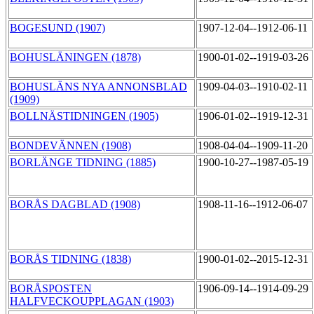
BOGESUND (1907)
1907-12-04--1912-06-11
BOHUSLÄNINGEN (1878)
1900-01-02--1919-03-26
BOHUSLÄNS NYA ANNONSBLAD
1909-04-03--1910-02-11
(1909)
BOLLNÄSTIDNINGEN (1905)
1906-01-02--1919-12-31
BONDEVÄNNEN (1908)
1908-04-04--1909-11-20
BORLÄNGE TIDNING (1885)
1900-10-27--1987-05-19
BORÅS DAGBLAD (1908)
1908-11-16--1912-06-07
BORÅS TIDNING (1838)
1900-01-02--2015-12-31
BORÅSPOSTEN
1906-09-14--1914-09-29
HALFVECKOUPPLAGAN (1903)