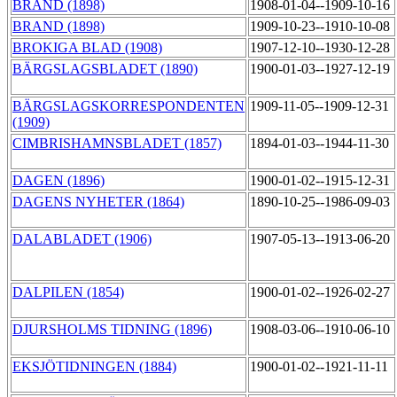
BRAND (1898)
1908-01-04--1909-10-16
BRAND (1898)
1909-10-23--1910-10-08
BROKIGA BLAD (1908)
1907-12-10--1930-12-28
BÄRGSLAGSBLADET (1890)
1900-01-03--1927-12-19
BÄRGSLAGSKORRESPONDENTEN
1909-11-05--1909-12-31
(1909)
CIMBRISHAMNSBLADET (1857)
1894-01-03--1944-11-30
DAGEN (1896)
1900-01-02--1915-12-31
DAGENS NYHETER (1864)
1890-10-25--1986-09-03
DALABLADET (1906)
1907-05-13--1913-06-20
DALPILEN (1854)
1900-01-02--1926-02-27
DJURSHOLMS TIDNING (1896)
1908-03-06--1910-06-10
EKSJÖTIDNINGEN (1884)
1900-01-02--1921-11-11