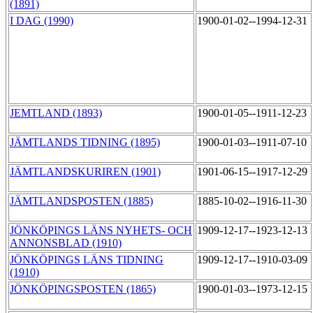
(1891)
I DAG (1990)
1900-01-02--1994-12-31
JEMTLAND (1893)
1900-01-05--1911-12-23
JÄMTLANDS TIDNING (1895)
1900-01-03--1911-07-10
JÄMTLANDSKURIREN (1901)
1901-06-15--1917-12-29
JÄMTLANDSPOSTEN (1885)
1885-10-02--1916-11-30
JÖNKÖPINGS LÄNS NYHETS- OCH
1909-12-17--1923-12-13
ANNONSBLAD (1910)
JÖNKÖPINGS LÄNS TIDNING
1909-12-17--1910-03-09
(1910)
JÖNKÖPINGSPOSTEN (1865)
1900-01-03--1973-12-15