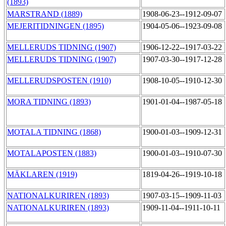
(1893)
MARSTRAND (1889)
1908-06-23--1912-09-07
MEJERITIDNINGEN (1895)
1904-05-06--1923-09-08
MELLERUDS TIDNING (1907)
1906-12-22--1917-03-22
MELLERUDS TIDNING (1907)
1907-03-30--1917-12-28
MELLERUDSPOSTEN (1910)
1908-10-05--1910-12-30
MORA TIDNING (1893)
1901-01-04--1987-05-18
MOTALA TIDNING (1868)
1900-01-03--1909-12-31
MOTALAPOSTEN (1883)
1900-01-03--1910-07-30
MÄKLAREN (1919)
1819-04-26--1919-10-18
NATIONALKURIREN (1893)
1907-03-15--1909-11-03
NATIONALKURIREN (1893)
1909-11-04--1911-10-11