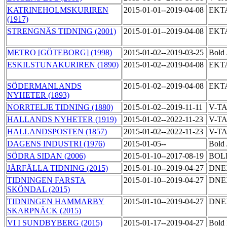
KATRINEHOLMSKURIREN
2015-01-01--2019-04-08
EKT
(1917)
STRENGNÄS TIDNING (2001)
2015-01-01--2019-04-08
EKT
METRO [GÖTEBORG] (1998)
2015-01-02--2019-03-25
Bold
ESKILSTUNAKURIREN (1890)
2015-01-02--2019-04-08
EKT
SÖDERMANLANDS
2015-01-02--2019-04-08
EKT
NYHETER (1893)
NORRTELJE TIDNING (1880)
2015-01-02--2019-11-11
V-T
HALLANDS NYHETER (1919)
2015-01-02--2022-11-23
V-T
HALLANDSPOSTEN (1857)
2015-01-02--2022-11-23
V-T
DAGENS INDUSTRI (1976)
2015-01-05--
Bold
SÖDRA SIDAN (2006)
2015-01-10--2017-08-19
BO
JÄRFÄLLA TIDNING (2015)
2015-01-10--2019-04-27
DNE
TIDNINGEN FARSTA
2015-01-10--2019-04-27
DNE
SKÖNDAL (2015)
TIDNINGEN HAMMARBY
2015-01-10--2019-04-27
DNE
SKARPNÄCK (2015)
VI I SUNDBYBERG (2015)
2015-01-17--2019-04-27
Bold 