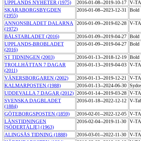
UPPLANDS NYHETER (1975)
2016-01-08--2019-10-17
V-T
SKARABORGSBYGDEN
2016-01-08--2023-12-31
Bold 
(1955)
ANNONSBLADET DALARNA
2016-01-09--2019-02-28
V-T
(1972)
BÅLSTABLADET (2016)
2016-01-09--2019-04-27
Bold 
UPPLANDS-BROBLADET
2016-01-09--2019-04-27
Bold 
(2016)
ST TIDNINGEN (2003)
2016-01-13--2018-12-19
Bold 
TROLLHÄTTAN 7 DAGAR
2016-01-13--2019-04-03
V-T
(2011)
VÄNERSBORGAREN (2002)
2016-01-13--2019-12-21
V-T
KALMARPOSTEN (1988)
2016-01-13--2024-06-30
Sydos
UDDEVALLA 7 DAGAR (2012)
2016-01-14--2019-03-28
V-T
SVENSKA DAGBLADET
2016-01-18--2022-12-12
V-Ta
(1884)
GÖTEBORGSPOSTEN (1859)
2016-02-01--2022-12-05
V-T
LÄNSTIDNINGEN
2016-02-04--2019-11-30
V-T
[SÖDERTÄLJE] (1963)
ALINGSÅS TIDNING (1888)
2016-03-01--2022-11-30
V-T