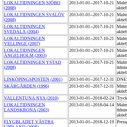
LOKALTIDNINGEN SJÖBO
2013-01-01--2017-10-21
Malmö
(2008)
aktie
LOKALTIDNINGEN SVALÖV
2013-01-01--2017-10-21
Malmö
(2008)
aktie
LOKALTIDNINGEN
2013-01-01--2017-10-21
Malmö
SVEDALA (2004)
aktie
LOKALTIDNINGEN
2013-01-01--2017-10-21
Malmö
VELLINGE (2007)
aktie
LOKALTIDNINGEN
2013-01-01--2017-10-21
Malmö
ÄNGELHOLM (2003)
aktie
LOKALTIDNINGEN YSTAD
2013-01-01--2017-10-21
Malm
(2008)
tidni
aktie
LINKÖPINGSPOSTEN (2001)
2013-01-01--2017-12-31
DNE
SKÄRGÅRDEN (1996)
2013-01-01--2017-12-31
Mittm
aktie
VALLENTUNA NYA (2010)
2013-01-01--2018-02-24
Tryck
LOKALTIDNINGEN
2013-01-01--2018-04-14
Malm
LANDSKRONA (2003)
tidni
aktie
FLYGBLADET VÄSTRA
2013-01-01--2018-12-19
Press
UPPLAND (2008)