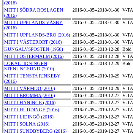
(2016)
MITT I SÖDRA ROSLAGEN
2016-01-05--2018-01-30
V-T
(2016)
MITT I UPPLANDS VÄSBY
2016-01-05--2018-01-30
V-T
(2016)
MITT I UPPLANDS-BRO (2016)
2016-01-05--2018-01-30
V-T
MITT I VÄSTERORT (2016)
2016-01-05--2018-01-30
V-T
KUNGÄLVSPOSTEN (1958)
2016-01-05--2018-12-28
Bold 
MITT I ÖSTERMALM (2016)
2016-01-05--2018-12-28
V-T
LOKALTIDNINGEN
2016-01-05--2018-12-29
Bold 
STENUNGSUND (2010)
MITT I TENSTA RINKEBY
2016-01-05--2019-10-29
V-T
(2016)
MITT I VÄRMDÖ (2016)
2016-01-05--2019-10-29
V-T
MITT I BROMMA (2016)
2016-01-05--2019-12-27
V-T
MITT I HANINGE (2016)
2016-01-05--2019-12-27
V-T
MITT I HUDDINGE (2016)
2016-01-05--2019-12-27
V-T
MITT I LIDINGÖ (2016)
2016-01-05--2019-12-27
V-T
MITT I SOLNA (2016)
2016-01-05--2019-12-27
V-T
MITT I SUNDBYBERG (2016)
2016-01-05--2019-12-27
V-T