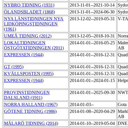
NYBRO TIDNING (1931)
2013-11-01--2021-10-14
Sydos
ÖLANDSBLADET (1868)
2013-11-01--2024-06-30
Sydo
NYA LÄNSTIDNINGEN NYA
2013-12-02--2019-05-31
V-T
LIDKÖPINGSTIDNINGEN
(1961)
UMEÅ TIDNING (2012)
2013-12-05--2018-10-31
Norra
LOKALTIDNINGEN
2014-01-01--2016-05-25
Malmö
ÖSTGÖTATIDNINGEN (2011)
AB
EXPRESSEN (1944)
2014-01-01--2016-12-31
Quad
GT (1995)
2014-01-01--2016-12-31
Quad
KVÄLLSPOSTEN (1995)
2014-01-01--2016-12-31
Quad
EXPRESSEN (1944)
2014-01-01--2024-01-15
Help
PROVINSTIDNINGEN
2014-01-01--2025-09-30
NWT
DALSLAND (1911)
NORRA HALLAND (1967)
2014-01-03--
Gota
GÖTENE TIDNING (1986)
2014-01-08--2020-04-29
Markb
AB
MÄLARÖ TIDNING (2014)
2014-01-10--2019-05-04
DNEX