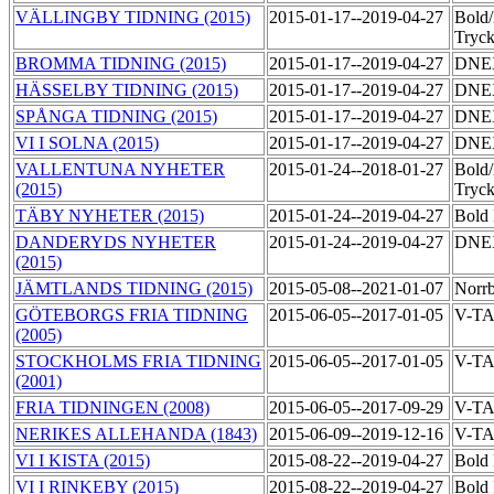
VÄLLINGBY TIDNING (2015)
2015-01-17--2019-04-27
Bold
Tryck
BROMMA TIDNING (2015)
2015-01-17--2019-04-27
DNE
HÄSSELBY TIDNING (2015)
2015-01-17--2019-04-27
DNE
SPÅNGA TIDNING (2015)
2015-01-17--2019-04-27
DNE
VI I SOLNA (2015)
2015-01-17--2019-04-27
DNE
VALLENTUNA NYHETER
2015-01-24--2018-01-27
Bold
(2015)
Tryck
TÄBY NYHETER (2015)
2015-01-24--2019-04-27
Bold 
DANDERYDS NYHETER
2015-01-24--2019-04-27
DNE
(2015)
JÄMTLANDS TIDNING (2015)
2015-05-08--2021-01-07
Norrb
GÖTEBORGS FRIA TIDNING
2015-06-05--2017-01-05
V-T
(2005)
STOCKHOLMS FRIA TIDNING
2015-06-05--2017-01-05
V-T
(2001)
FRIA TIDNINGEN (2008)
2015-06-05--2017-09-29
V-T
NERIKES ALLEHANDA (1843)
2015-06-09--2019-12-16
V-T
VI I KISTA (2015)
2015-08-22--2019-04-27
Bold 
VI I RINKEBY (2015)
2015-08-22--2019-04-27
Bold 