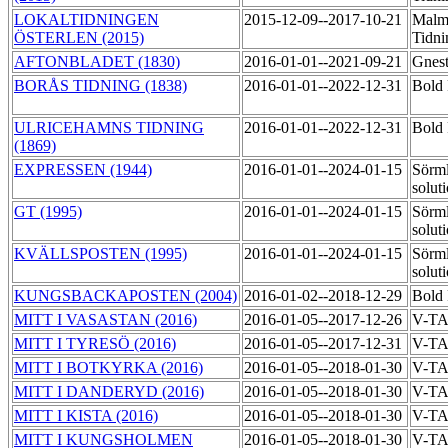
LOKALTIDNINGEN
2015-12-09--2017-10-21
Malm
ÖSTERLEN (2015)
Tidn
AFTONBLADET (1830)
2016-01-01--2021-09-21
Gnes
BORÅS TIDNING (1838)
2016-01-01--2022-12-31
Bold 
ULRICEHAMNS TIDNING
2016-01-01--2022-12-31
Bold 
(1869)
EXPRESSEN (1944)
2016-01-01--2024-01-15
Sörml
solut
GT (1995)
2016-01-01--2024-01-15
Sörml
solut
KVÄLLSPOSTEN (1995)
2016-01-01--2024-01-15
Sörml
solut
KUNGSBACKAPOSTEN (2004)
2016-01-02--2018-12-29
Bold 
MITT I VASASTAN (2016)
2016-01-05--2017-12-26
V-T
MITT I TYRESÖ (2016)
2016-01-05--2017-12-31
V-T
MITT I BOTKYRKA (2016)
2016-01-05--2018-01-30
V-T
MITT I DANDERYD (2016)
2016-01-05--2018-01-30
V-T
MITT I KISTA (2016)
2016-01-05--2018-01-30
V-T
MITT I KUNGSHOLMEN
2016-01-05--2018-01-30
V-T