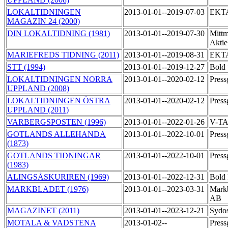
LOKALTIDNINGEN
2013-01-01--2019-07-03
EKT
MAGAZIN 24 (2000)
DIN LOKALTIDNING (1981)
2013-01-01--2019-07-30
Mittm
Akti
MARIEFREDS TIDNING (2011)
2013-01-01--2019-08-31
EKT
STT (1994)
2013-01-01--2019-12-27
Bold 
LOKALTIDNINGEN NORRA
2013-01-01--2020-02-12
Press
UPPLAND (2008)
LOKALTIDNINGEN ÖSTRA
2013-01-01--2020-02-12
Press
UPPLAND (2011)
VARBERGSPOSTEN (1996)
2013-01-01--2022-01-26
V-TA
GOTLANDS ALLEHANDA
2013-01-01--2022-10-01
Pres
(1873)
GOTLANDS TIDNINGAR
2013-01-01--2022-10-01
Pres
(1983)
ALINGSÅSKURIREN (1969)
2013-01-01--2022-12-31
Bold 
MARKBLADET (1976)
2013-01-01--2023-03-31
Markb
AB
MAGAZINET (2011)
2013-01-01--2023-12-21
Sydo
MOTALA & VADSTENA
2013-01-02--
Press