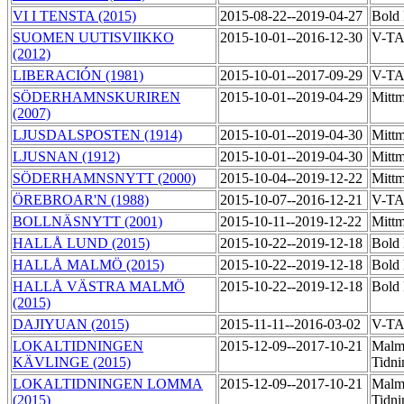
VI I TENSTA (2015)
2015-08-22--2019-04-27
Bold 
SUOMEN UUTISVIIKKO
2015-10-01--2016-12-30
V-T
(2012)
LIBERACIÓN (1981)
2015-10-01--2017-09-29
V-T
SÖDERHAMNSKURIREN
2015-10-01--2019-04-29
Mittm
(2007)
LJUSDALSPOSTEN (1914)
2015-10-01--2019-04-30
Mittm
LJUSNAN (1912)
2015-10-01--2019-04-30
Mittm
SÖDERHAMNSNYTT (2000)
2015-10-04--2019-12-22
Mittm
ÖREBROAR'N (1988)
2015-10-07--2016-12-21
V-T
BOLLNÄSNYTT (2001)
2015-10-11--2019-12-22
Mittm
HALLÅ LUND (2015)
2015-10-22--2019-12-18
Bold 
HALLÅ MALMÖ (2015)
2015-10-22--2019-12-18
Bold 
HALLÅ VÄSTRA MALMÖ
2015-10-22--2019-12-18
Bold 
(2015)
DAJIYUAN (2015)
2015-11-11--2016-03-02
V-T
LOKALTIDNINGEN
2015-12-09--2017-10-21
Malm
KÄVLINGE (2015)
Tidn
LOKALTIDNINGEN LOMMA
2015-12-09--2017-10-21
Malm
(2015)
Tidn