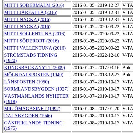
MITT I SÖDERMALM (2016)
2016-01-05--2019-12-27
V-T
MITT I JÄRFÄLLA (2016)
2016-01-05--2019-12-31
V-T
MITT I NACKA (2016)
2016-01-05--2019-12-31
V-T
MITT I NACKA (2016)
2016-01-05--2020-09-22
V-T
MITT I SOLLENTUNA (2016)
2016-01-05--2020-09-22
V-T
MITT I SÖDERORT (2016)
2016-01-05--2020-09-22
V-T
MITT I VALLENTUNA (2016)
2016-01-05--2020-09-22
V-T
STRÖMSTADS TIDNING
2016-01-05--2022-12-10
V-T
(1920)
KUNGSBACKANYTT (2009)
2016-01-07--2017-03-16
Bold 
MÖLNDALSPOSTEN (1949)
2016-01-07--2018-12-27
Bold 
LÄNSPOSTEN (1950)
2016-01-07--2019-10-17
V-T
SÖRMLANDSBYGDEN (1927)
2016-01-07--2019-10-17
V-T
VÄSTMANLANDS NYHETER
2016-01-07--2019-10-17
V-T
(1918)
MILJÖMAGASINET (1992)
2016-01-08--2017-01-20
V-T
DALABYGDEN (1946)
2016-01-08--2019-10-17
V-T
GÄSTRIKLANDS TIDNING
2016-01-08--2019-10-17
V-T
(1975)