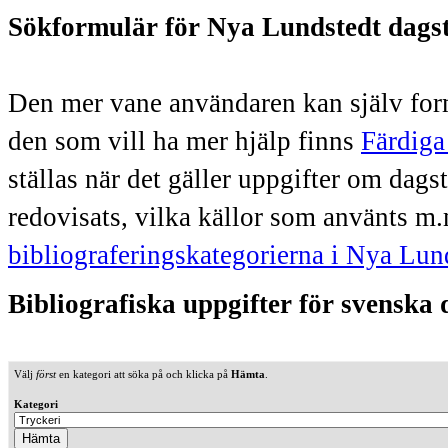
Sökformulär för Nya Lundstedt dags
Den mer vane användaren kan själv form
den som vill ha mer hjälp finns
Färdiga
ställas när det gäller uppgifter om dag
redovisats, vilka källor som använts m.
bibliograferingskategorierna i Nya Lun
Bibliografiska uppgifter för svenska
Välj
först
en kategori att söka på och klicka på
Hämta
.
Kategori