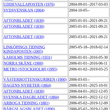
UDDEVALLAPOSTEN (1976)
2004-09-01--2017-03-03
SYDSVENSKAN (2004)
2004-10-05--
AFTONBLADET (1830)
2005-01-01--2021-09-21
AFTONBLADET (1830)
2005-01-01--2021-09-21
AFTONBLADET (1830)
2005-03-01--2021-09-21
LINKÖPINGS TIDNING
2005-05-18--2018-02-14
KINDAPOSTEN (2005)
LAHOLMS TIDNING (1931)
2006-01-01--2016-05-30
NORRA SKÅNE (1900)
2006-01-01--2016-06-11
METRO [STOCKHOLM] (1995)
2006-01-02--2019-03-25
VÄSTERBOTTENSKURIREN (1900)
2006-03-01--
DAGENS NYHETER (1864)
2006-03-01--2025-10-01
AFTONBLADET (1830)
2006-04-01--2022-12-05
SVENSKA DAGBLADET (1884)
2006-04-01--2022-12-12
ARBOGA TIDNING (1881)
2006-05-02--2019-12-09
BÄRGSLAGSBLADET (1890)
2006-05-02--2019-12-09