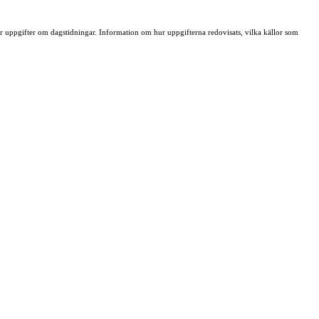
ller uppgifter om dagstidningar. Information om hur uppgifterna redovisats, vilka källor som