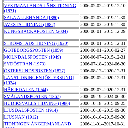
VESTMANLANDS LÄNS TIDNING
2006-05-02--2019-12-10
(1831)
SALA ALLEHANDA (1880)
2006-05-03--2019-11-30
AVESTA TIDNING (1882)
2006-05-03--2019-11-30
KUNGSBACKAPOSTEN (2004)
2006-06-01--2015-12-29
STRÖMSTADS TIDNING (1920)
2006-06-01--2015-12-31
GÖTEBORGSPOSTEN (1859)
2006-06-01--2016-02-27
MÖLNDALSPOSTEN (1949)
2006-06-07--2015-12-31
SYDÖSTRAN (1973)
2006-07-18--2024-06-30
ÖSTERSUNDSPOSTEN (1877)
2006-08-17--2020-12-31
LÄNSTIDNINGEN [ÖSTERSUND]
2006-09-05--2020-12-31
(1924)
HÄRJEDALEN (1944)
2006-09-07--2020-12-31
SMÅLANDSPOSTEN (1867)
2006-09-19--2024-06-30
HUDIKSVALLS TIDNING (1986)
2006-10-18--2015-09-25
LJUSDALSPOSTEN (1914)
2006-10-18--2015-09-30
LJUSNAN (1912)
2006-10-18--2015-09-30
TIDNINGEN ÅNGERMANLAND
2006-11-01--2017-10-31