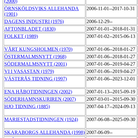
(2000)
ÖRNSKÖLDSVIKS ALLEHANDA
2006-11-01--2017-10-31
(1901)
DAGENS INDUSTRI (1976)
2006-12-29--
AFTONBLADET (1830)
2007-01-01--2018-01-31
FOLKET (1989)
2007-01-02--2015-06-13
VÅRT KUNGSHOLMEN (1970)
2007-01-06--2018-01-27
ÖSTERMALMSNYTT (1968)
2007-01-06--2018-01-27
SÖDERMALMSNYTT (2001)
2007-01-06--2019-04-27
VI I VASASTAN (1979)
2007-01-06--2019-04-27
VÄSTERÅS TIDNING (1997)
2007-01-06--2023-12-01
ENA HÅBOTIDNINGEN (2002)
2007-01-13--2015-09-19
SÖDERHAMNSKURIREN (2007)
2007-03-01--2015-09-30
HJO TIDNING (1885)
2007-04-17--2024-09-13
MARIESTADSTIDNINGEN (1924)
2007-06-08--2025-09-30
SKARABORGS ALLEHANDA (1998)
2007-06-09--