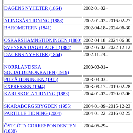
DAGENS NYHETER (1864)
2002-01-02--
ALINGSÅS TIDNING (1888)
2002-01-02--2016-02-27
BAROMETERN (1841)
2002-04-18--2024-06-30
OSKARSHAMNSTIDNINGEN (1880)
2002-04-18--2024-06-30
SVENSKA DAGBLADET (1884)
2002-05-02--2022-12-12
DAGENS NYHETER (1864)
2002-11-29--
NORRLÄNDSKA
2003-03-01--
SOCIALDEMOKRATEN (1919)
PITEÅTIDNINGEN (1915)
2003-03-03--
EXPRESSEN (1944)
2003-09-17--2019-02-28
KARLSKOGA TIDNING (1883)
2004-01-02--2020-07-06
SKARABORGSBYGDEN (1955)
2004-01-09--2015-12-23
PARTILLE TIDNING (2004)
2004-01-22--2016-02-25
ÖSTGÖTA CORRESPONDENTEN
2004-05-29--
(1838)