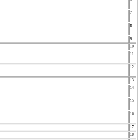
7
8
9
10
11
12
13
14
15
16
17
18