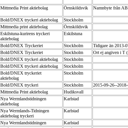
Mittmedia Print aktiebolag
Örnsköldsvik
Namnbyte från AB 
Bold/DNEX tryckeri aktiebolag
Stockholm
Mittmedia print aktiebolag
Örnsköldsvik
Eskilstuna-kurirens tryckeri
Eskilstuna
aktiebolag
Bold/DNEX Tryckeriet
Stockholm
Tidigare än 2013-0
Bold/DNEX Tryckeriet
Stockholm
Ort ej angiven i T 
Bold/DNEX tryckeri aktiebolag
Stockholm
Bold/DNEX tryckeri aktiebolag
Stockholm
Bold/DNEX tryckeriet
Stockholm
aktiebolag
Bold/DNEX tryckeri
Stockholm
2015-09-26--2018-
Mittmedia Print aktiebolag
Hudiksvall
Nya Wermlandstidningen
Karlstad
aktiebolag
Nya Wermlands-Tidningen
Karlstad
aktiebolag tryckeri
Nya Wermlandstidningen
Karlstad