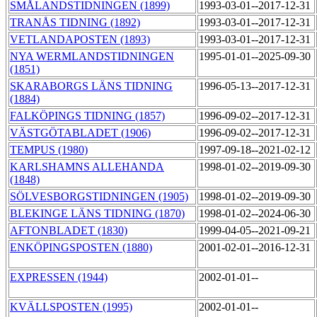
SMÅLANDSTIDNINGEN (1899)
1993-03-01--2017-12-31
TRANÅS TIDNING (1892)
1993-03-01--2017-12-31
VETLANDAPOSTEN (1893)
1993-03-01--2017-12-31
NYA WERMLANDSTIDNINGEN
1995-01-01--2025-09-30
(1851)
SKARABORGS LÄNS TIDNING
1996-05-13--2017-12-31
(1884)
FALKÖPINGS TIDNING (1857)
1996-09-02--2017-12-31
VÄSTGÖTABLADET (1906)
1996-09-02--2017-12-31
TEMPUS (1980)
1997-09-18--2021-02-12
KARLSHAMNS ALLEHANDA
1998-01-02--2019-09-30
(1848)
SÖLVESBORGSTIDNINGEN (1905)
1998-01-02--2019-09-30
BLEKINGE LÄNS TIDNING (1870)
1998-01-02--2024-06-30
AFTONBLADET (1830)
1999-04-05--2021-09-21
ENKÖPINGSPOSTEN (1880)
2001-02-01--2016-12-31
EXPRESSEN (1944)
2002-01-01--
KVÄLLSPOSTEN (1995)
2002-01-01--