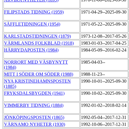
FILIPSTADS TIDNING (1959)
1971-04-29--2025-09-30
SÄFFLETIDNINGEN (1954)
1971-05-22--2025-09-30
KARLSTADSTIDNINGEN (1879)
1973-12-08--2017-05-26
VÄRMLANDS FOLKBLAD (1918)
1983-01-03--2017-04-25
HÄRRYDAPOSTEN (1984)
1984-05-09--2016-02-24
NORRORT MED VÄSBYNYTT
1985-04-03--
(1984)
MITT I SÖDER OM SÖDER (1988)
1988-11-23--
NYA KRISTINEHAMNSPOSTEN
1990-10-01--2025-09-30
(1885)
FRYKSDALSBYGDEN (1941)
1990-10-02--2025-09-30
VIMMERBY TIDNING (1884)
1992-01-02--2018-02-14
JÖNKÖPINGSPOSTEN (1865)
1992-05-04--2017-12-31
VÄRNAMO NYHETER (1930)
1992-10-06--2017-12-31