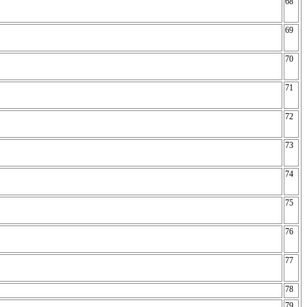
68
69
70
71
72
73
74
75
76
77
78
79