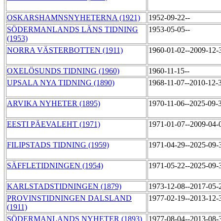
OSKARSHAMNSNYHETERNA (1921)
1952-09-22--
SÖDERMANLANDS LÄNS TIDNING
1953-05-05--
(1953)
NORRA VÄSTERBOTTEN (1911)
1960-01-02--2009-12
OXELÖSUNDS TIDNING (1960)
1960-11-15--
UPSALA NYA TIDNING (1890)
1968-11-07--2010-12-
ARVIKA NYHETER (1895)
1970-11-06--2025-09-
EESTI PÄEVALEHT (1971)
1971-01-07--2009-04
FILIPSTADS TIDNING (1959)
1971-04-29--2025-09
SÄFFLETIDNINGEN (1954)
1971-05-22--2025-09
KARLSTADSTIDNINGEN (1879)
1973-12-08--2017-05
PROVINSTIDNINGEN DALSLAND
1977-02-19--2013-12
(1911)
SÖDERMANLANDS NYHETER (1893)
1977-08-04--2013-08