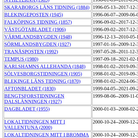
SKARABORGS LÄNS TIDNING (1884)
1996-05-13--2017-12
BLEKINGEPOSTEN (1945)
1996-06-07--2009-06
FALKÖPINGS TIDNING (1857)
1996-09-02--2017-12
VÄSTGÖTABLADET (1906)
1996-09-02--2017-12
VÄRMLANDSBYGDEN (1948)
1996-12-13--2010-05
SÖRMLANDSBYGDEN (1927)
1997-01-16--2009-12
TRANÅSPOSTEN (1992)
1997-05-28--2011-12-
TEMPUS (1980)
1997-09-18--2021-02
KARLSHAMNS ALLEHANDA (1848)
1998-01-02--2019-09
SÖLVESBORGSTIDNINGEN (1905)
1998-01-02--2019-09
BLEKINGE LÄNS TIDNING (1870)
1998-01-02--2024-06
AFTONBLADET (1830)
1999-04-05--2021-09
BENGTSFORSTIDNINGEN
1999-08-06--2009-11-
DALSLÄNNINGEN (1927)
DAGBLADET (1955)
2000-01-03--2008-02
LOKALTIDNINGEN MITT I
2000-10-24--2009-12
VALLENTUNA (2000)
LOKALTIDNINGEN MITT I BROMMA
2000-10-24--2009-12