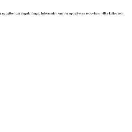
ller uppgifter om dagstidningar. Information om hur uppgifterna redovisats, vilka källor som