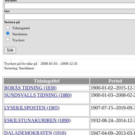
Tryckeri
Ort
Sortera på
Tidningstitel
Startdatum
Tryckeri
Tryckeri på för titlar på 2008-01-01- -2008-12-31
Sortering: Startdatum
Tidningstitel
Period
BORÅS TIDNING (1838)
1900-01-02--2015-12
SUNDSVALLS TIDNING (1880)
1900-01-03--2008-02
LYSEKILSPOSTEN (1905)
1907-07-15--2019-09
ESKILSTUNAKURIREN (1890)
1932-08-24--2014-12
DALADEMOKRATEN (1918)
1947-04-09--2013-03