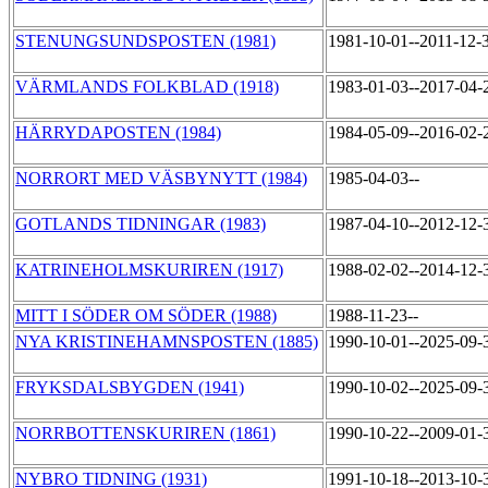
STENUNGSUNDSPOSTEN (1981)
1981-10-01--2011-12-
VÄRMLANDS FOLKBLAD (1918)
1983-01-03--2017-04
HÄRRYDAPOSTEN (1984)
1984-05-09--2016-02
NORRORT MED VÄSBYNYTT (1984)
1985-04-03--
GOTLANDS TIDNINGAR (1983)
1987-04-10--2012-12
KATRINEHOLMSKURIREN (1917)
1988-02-02--2014-12
MITT I SÖDER OM SÖDER (1988)
1988-11-23--
NYA KRISTINEHAMNSPOSTEN (1885)
1990-10-01--2025-09
FRYKSDALSBYGDEN (1941)
1990-10-02--2025-09
NORRBOTTENSKURIREN (1861)
1990-10-22--2009-01
NYBRO TIDNING (1931)
1991-10-18--2013-10