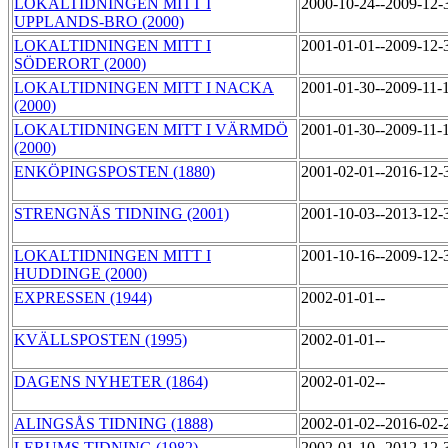
LOKALTIDNINGEN MITT I
2000-10-24--2009-12
UPPLANDS-BRO (2000)
LOKALTIDNINGEN MITT I
2001-01-01--2009-12
SÖDERORT (2000)
LOKALTIDNINGEN MITT I NACKA
2001-01-30--2009-11-
(2000)
LOKALTIDNINGEN MITT I VÄRMDÖ
2001-01-30--2009-11-
(2000)
ENKÖPINGSPOSTEN (1880)
2001-02-01--2016-12
STRENGNÄS TIDNING (2001)
2001-10-03--2013-12
LOKALTIDNINGEN MITT I
2001-10-16--2009-12
HUDDINGE (2000)
EXPRESSEN (1944)
2002-01-01--
KVÄLLSPOSTEN (1995)
2002-01-01--
DAGENS NYHETER (1864)
2002-01-02--
ALINGSÅS TIDNING (1888)
2002-01-02--2016-02
LERUMS TIDNING (1982)
2002-01-10--2012-12