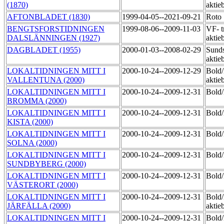
(1870)
aktie
AFTONBLADET (1830)
1999-04-05--2021-09-21
Roto
BENGTSFORSTIDNINGEN
1999-08-06--2009-11-03
VF- t
DALSLÄNNINGEN (1927)
aktie
DAGBLADET (1955)
2000-01-03--2008-02-29
Sunds
aktie
LOKALTIDNINGEN MITT I
2000-10-24--2009-12-29
Bold
VALLENTUNA (2000)
aktie
LOKALTIDNINGEN MITT I
2000-10-24--2009-12-31
Bol
BROMMA (2000)
LOKALTIDNINGEN MITT I
2000-10-24--2009-12-31
Bol
KISTA (2000)
LOKALTIDNINGEN MITT I
2000-10-24--2009-12-31
Bol
SOLNA (2000)
LOKALTIDNINGEN MITT I
2000-10-24--2009-12-31
Bol
SUNDBYBERG (2000)
LOKALTIDNINGEN MITT I
2000-10-24--2009-12-31
Bol
VÄSTERORT (2000)
LOKALTIDNINGEN MITT I
2000-10-24--2009-12-31
Bold
JÄRFÄLLA (2000)
aktie
LOKALTIDNINGEN MITT I
2000-10-24--2009-12-31
Bold