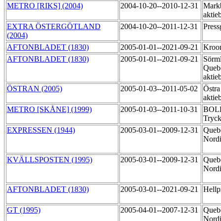
METRO [RIKS] (2004)
2004-10-20--2010-12-31
Markb
aktie
EXTRA ÖSTERGÖTLAND
2004-10-20--2011-12-31
Pres
(2004)
AFTONBLADET (1830)
2005-01-01--2021-09-21
Kroo
AFTONBLADET (1830)
2005-01-01--2021-09-21
Sörml
Queb
aktie
ÖSTRAN (2005)
2005-01-03--2011-05-02
Östra
aktie
METRO [SKÅNE] (1999)
2005-01-03--2011-10-31
BOLD
Tryck
EXPRESSEN (1944)
2005-03-01--2009-12-31
Queb
Nord
KVÄLLSPOSTEN (1995)
2005-03-01--2009-12-31
Queb
Nord
AFTONBLADET (1830)
2005-03-01--2021-09-21
Hellp
GT (1995)
2005-04-01--2007-12-31
Queb
Nord