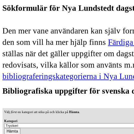
Sökformulär för Nya Lundstedt dags
Den mer vane användaren kan själv form
den som vill ha mer hjälp finns
Färdiga
ställas när det gäller uppgifter om dag
redovisats, vilka källor som använts m.
bibliograferingskategorierna i Nya Lun
Bibliografiska uppgifter för svenska
Välj
först
en kategori att söka på och klicka på
Hämta
.
Kategori