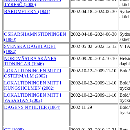
TYRESÖ (2000)
aktie
BAROMETERN (1841)
2002-04-18--2024-06-30
Sydos
aktie
OSKARSHAMNSTIDNINGEN
2002-04-18--2024-06-30
Sydos
(1880)
aktie
SVENSKA DAGBLADET
2002-05-02--2022-12-12
V-T
(1884)
NORDVÄSTRA SKÅNES
2002-09-20--2014-10-10
Helsi
TIDNINGAR (1946)
dagbl
LOKALTIDNINGEN MITT I
2002-10-12--2009-11-10
Bol
ÖSTERMALM (2002)
LOKALTIDNINGEN MITT I
2002-10-12--2009-11-10
Bold
KUNGSHOLMEN (2002)
tryck
LOKALTIDNINGEN MITT I
2002-10-12--2009-11-10
Bold
VASASTAN (2002)
tryck
DAGENS NYHETER (1864)
2002-11-29--
Bold/
tryck
GT (1995)
2003-01-02--2010-12-31
Roto