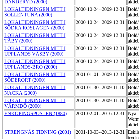
DANDERYD (2000)
aktie
LOKALTIDNINGEN MITT I
2000-10-24--2009-12-31
Bold
SOLLENTUNA (2000)
aktie
LOKALTIDNINGEN MITT I
2000-10-24--2009-12-31
Bold
SÖDRA ROSLAGEN (2000)
aktie
LOKALTIDNINGEN MITT I
2000-10-24--2009-12-31
Bold
TÄBY (2000)
aktie
LOKALTIDNINGEN MITT I
2000-10-24--2009-12-31
Bold
UPPLANDS VÄSBY (2000)
aktie
LOKALTIDNINGEN MITT I
2000-10-24--2009-12-31
Bold
UPPLANDS-BRO (2000)
aktie
LOKALTIDNINGEN MITT I
2001-01-01--2009-12-31
Bold
SÖDERORT (2000)
aktie
LOKALTIDNINGEN MITT I
2001-01-30--2009-11-10
Bold
NACKA (2000)
aktie
LOKALTIDNINGEN MITT I
2001-01-30--2009-11-10
Bold
VÄRMDÖ (2000)
aktie
ENKÖPINGSPOSTEN (1880)
2001-02-01--2016-12-31
Nya
Werm
aktie
STRENGNÄS TIDNING (2001)
2001-10-03--2013-12-31
Eskil
tryck