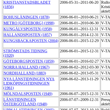
KRISTIANSTADSBLADET
2006-05-31--2011-06-20
Rullof
(1856)
Krist
aktie
BOHUSLÄNINGEN (1878)
2006-06-01--2010-06-21
V-T
METRO [GÖTEBORG] (1998)
2006-06-01--2010-06-30
V-T
KUNGÄLVSPOSTEN (1958)
2006-06-01--2011-12-31
V-TA
HALLANDSPOSTEN (1857)
2006-06-01--2014-12-31
V-T
KUNGSBACKAPOSTEN (2004)
2006-06-01--2015-12-29
V-T
STRÖMSTADS TIDNING
2006-06-01--2015-12-31
V-T
(1920)
GÖTEBORGSPOSTEN (1859)
2006-06-01--2016-02-27
V-T
NORRA HALLAND (1967)
2006-06-02--2012-03-30
V-T
NORDHALLAND (1883)
2006-06-02--2013-05-31
V-T
NYA LÄNSTIDNINGEN NYA
2006-06-02--2013-11-29
V-T
LIDKÖPINGSTIDNINGEN
(1961)
MÖLNDALSPOSTEN (1949)
2006-06-07--2015-12-31
V-T
LÄNSTIDNINGEN
2006-07-07--2009-12-31
Press
ÖSTERGÖTLAND (1948)
aktie
UPPSALATIDNINGEN (2005)
2006-07-07--2013-10-10
Bold