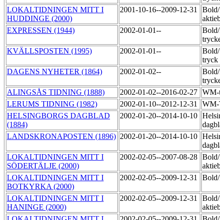
LOKALTIDNINGEN MITT I
2001-10-16--2009-12-31
Bold
HUDDINGE (2000)
aktie
EXPRESSEN (1944)
2002-01-01--
Bold
tryck
KVÄLLSPOSTEN (1995)
2002-01-01--
Bold
tryck
DAGENS NYHETER (1864)
2002-01-02--
Bold
tryck
ALINGSÅS TIDNING (1888)
2002-01-02--2016-02-27
WM-t
LERUMS TIDNING (1982)
2002-01-10--2012-12-31
WM-
HELSINGBORGS DAGBLAD
2002-01-20--2014-10-10
Helsi
(1884)
dagbl
LANDSKRONAPOSTEN (1896)
2002-01-20--2014-10-10
Helsi
dagbl
LOKALTIDNINGEN MITT I
2002-02-05--2007-08-28
Bold
SÖDERTÄLJE (2000)
aktie
LOKALTIDNINGEN MITT I
2002-02-05--2009-12-31
Bol
BOTKYRKA (2000)
LOKALTIDNINGEN MITT I
2002-02-05--2009-12-31
Bold
HANINGE (2000)
aktie
LOKALTIDNINGEN MITT I
2002-02-05--2009-12-31
Bold