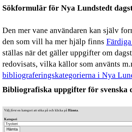
Sökformulär för Nya Lundstedt dags
Den mer vane användaren kan själv form
den som vill ha mer hjälp finns
Färdiga
ställas när det gäller uppgifter om dag
redovisats, vilka källor som använts m.
bibliograferingskategorierna i Nya Lun
Bibliografiska uppgifter för svenska
Välj
först
en kategori att söka på och klicka på
Hämta
.
Kategori