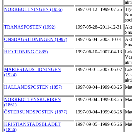
akt
NORRBOTTNINGEN (1956)
1997-04-12--1999-07-25
Try
Nor
soc
TRANÅSPOSTEN (1992)
1997-05-28--2011-12-31
Akt
Små
ONSDAGSTIDNINGEN (1997)
1997-06-04--2003-10-01
Akt
Små
HJO TIDNING (1885)
1997-06-10--2007-04-13
Lok
Väs
akt
MARIESTADSTIDNINGEN
1997-09-01--2007-06-07
Lok
(1924)
Väs
akt
HALLANDSPOSTEN (1857)
1997-09-04--1999-03-25
Mau
NORRBOTTENSKURIREN
1997-09-04--1999-03-25
Mau
(1861)
ÖSTERSUNDSPOSTEN (1877)
1997-09-04--1999-03-25
Mau
KRISTIANSTADSBLADET
1997-09-05--1999-05-26
Mau
(1856)