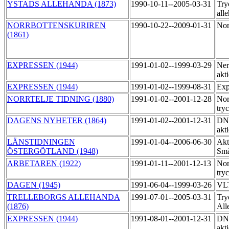
YSTADS ALLEHANDA (1873)
1990-10-11--2005-03-31
Try
all
NORRBOTTENSKURIREN
1990-10-22--2009-01-31
Nor
(1861)
EXPRESSEN (1944)
1991-01-02--1999-03-29
Ner
akt
EXPRESSEN (1944)
1991-01-02--1999-08-31
Exp
NORRTELJE TIDNING (1880)
1991-01-02--2001-12-28
Nor
try
DAGENS NYHETER (1864)
1991-01-02--2001-12-31
DNE
akt
LÄNSTIDNINGEN
1991-01-04--2006-06-30
Akt
ÖSTERGÖTLAND (1948)
Små
ARBETAREN (1922)
1991-01-11--2001-12-13
Nor
try
DAGEN (1945)
1991-06-04--1999-03-26
VLT
TRELLEBORGS ALLEHANDA
1991-07-01--2005-03-31
Try
(1876)
All
EXPRESSEN (1944)
1991-08-01--2001-12-31
DNE
akt