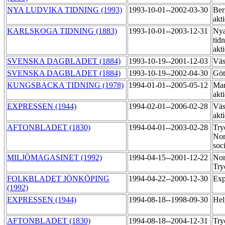
NYA LUDVIKA TIDNING (1993)
1993-10-01--2002-03-30
Ber
akt
KARLSKOGA TIDNING (1883)
1993-10-01--2003-12-31
Nya
tid
akt
SVENSKA DAGBLADET (1884)
1993-10-19--2001-12-03
Väs
SVENSKA DAGBLADET (1884)
1993-10-19--2002-04-30
Göt
KUNGSBACKA TIDNING (1978)
1994-01-01--2005-05-12
Mar
akt
EXPRESSEN (1944)
1994-02-01--2006-02-28
Väs
akt
AFTONBLADET (1830)
1994-04-01--2003-02-28
Try
Nor
soc
MILJÖMAGASINET (1992)
1994-04-15--2001-12-22
Nor
Try
FOLKBLADET JÖNKÖPING
1994-04-22--2000-12-30
Exp
(1992)
EXPRESSEN (1944)
1994-08-18--1998-09-30
Hel
AFTONBLADET (1830)
1994-08-18--2004-12-31
Try