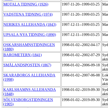
MOTALA TIDNING (1926)
1997-11-20--1999-03-25
Mau
VADSTENA TIDNING (1974)
1997-11-20--1999-03-25
Mau
NERIKES ALLEHANDA (1843)
1997-12-11--1999-03-25
Mau
UPSALA NYA TIDNING (1890)
1997-12-11--1999-03-25
Mau
OSKARSHAMNSTIDNINGEN
1998-01-02--2002-04-17
Syd
(1880)
BAROMETERN (1841)
1998-01-02--2002-07-29
Syd
akt
SMÅLANDSPOSTEN (1867)
1998-01-02--2006-09-18
Syd
akt
SKARABORGS ALLEHANDA
1998-01-02--2007-06-08
Lok
(1998)
Väs
akt
KARLSHAMNS ALLEHANDA
1998-01-02--2019-09-30
Syd
(1848)
akt
SÖLVESBORGSTIDNINGEN
1998-01-02--2019-09-30
Syd
(1905)
akt