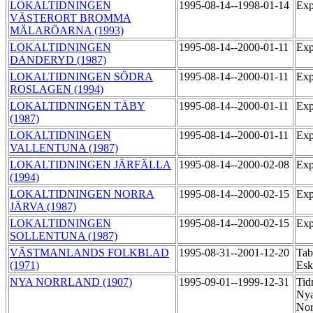
LOKALTIDNINGEN
1995-08-14--1998-01-14
Exp
VÄSTERORT BROMMA
MÄLARÖARNA (1993)
LOKALTIDNINGEN
1995-08-14--2000-01-11
Exp
DANDERYD (1987)
LOKALTIDNINGEN SÖDRA
1995-08-14--2000-01-11
Exp
ROSLAGEN (1994)
LOKALTIDNINGEN TÄBY
1995-08-14--2000-01-11
Exp
(1987)
LOKALTIDNINGEN
1995-08-14--2000-01-11
Exp
VALLENTUNA (1987)
LOKALTIDNINGEN JÄRFÄLLA
1995-08-14--2000-02-08
Exp
(1994)
LOKALTIDNINGEN NORRA
1995-08-14--2000-02-15
Exp
JÄRVA (1987)
LOKALTIDNINGEN
1995-08-14--2000-02-15
Exp
SOLLENTUNA (1987)
VÄSTMANLANDS FOLKBLAD
1995-08-31--2001-12-20
Tab
(1971)
Esk
NYA NORRLAND (1907)
1995-09-01--1999-12-31
Tid
Ny
Nor