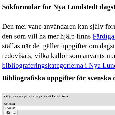
Sökformulär för Nya Lundstedt dags
Den mer vane användaren kan själv form
den som vill ha mer hjälp finns
Färdiga
ställas när det gäller uppgifter om dag
redovisats, vilka källor som använts m.
bibliograferingskategorierna i Nya Lun
Bibliografiska uppgifter för svenska
Välj
först
en kategori att söka på och klicka på
Hämta
.
Kategori