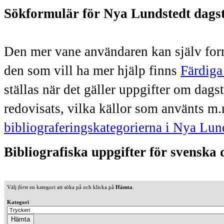
Sökformulär för Nya Lundstedt dags
Den mer vane användaren kan själv form
den som vill ha mer hjälp finns
Färdiga
ställas när det gäller uppgifter om dag
redovisats, vilka källor som använts m.
bibliograferingskategorierna i Nya Lun
Bibliografiska uppgifter för svenska
Välj
först
en kategori att söka på och klicka på
Hämta
.
Kategori