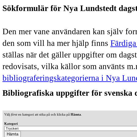
Sökformulär för Nya Lundstedt dags
Den mer vane användaren kan själv form
den som vill ha mer hjälp finns
Färdiga
ställas när det gäller uppgifter om dag
redovisats, vilka källor som använts m.
bibliograferingskategorierna i Nya Lun
Bibliografiska uppgifter för svenska
Välj
först
en kategori att söka på och klicka på
Hämta
.
Kategori