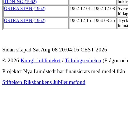
TIDNING (1962)
boktr
ÖSTRA STAN (1962)
1962-12-01--1962-12-08
Sven
förla
ÖSTRA STAN (1962)
1962-12-15--1964-03-25
Tryck
fram
Sidan skapad Sat Aug 08 20:04:16 CEST 2026
© 2026
Kungl. biblioteket
/
Tidningsenheten
(Frågor och
Projektet Nya Lundstedt har finansierats med medel från
Stiftelsen Riksbankens Jubileumsfond