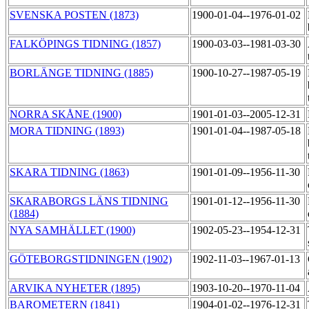
SVENSKA POSTEN (1873)
1900-01-04--1976-01-02
FALKÖPINGS TIDNING (1857)
1900-03-03--1981-03-30
BORLÄNGE TIDNING (1885)
1900-10-27--1987-05-19
NORRA SKÅNE (1900)
1901-01-03--2005-12-31
MORA TIDNING (1893)
1901-01-04--1987-05-18
SKARA TIDNING (1863)
1901-01-09--1956-11-30
SKARABORGS LÄNS TIDNING
1901-01-12--1956-11-30
(1884)
NYA SAMHÄLLET (1900)
1902-05-23--1954-12-31
GÖTEBORGSTIDNINGEN (1902)
1902-11-03--1967-01-13
ARVIKA NYHETER (1895)
1903-10-20--1970-11-04
BAROMETERN (1841)
1904-01-02--1976-12-31