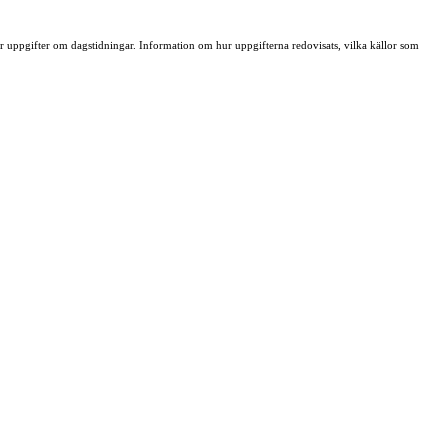
ller uppgifter om dagstidningar. Information om hur uppgifterna redovisats, vilka källor som