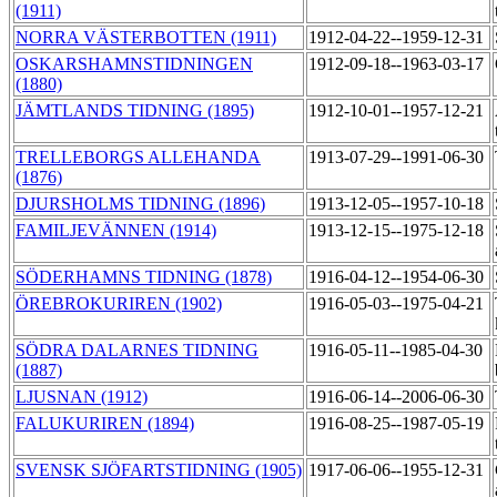
(1911)
NORRA VÄSTERBOTTEN (1911)
1912-04-22--1959-12-31
OSKARSHAMNSTIDNINGEN
1912-09-18--1963-03-17
(1880)
JÄMTLANDS TIDNING (1895)
1912-10-01--1957-12-21
TRELLEBORGS ALLEHANDA
1913-07-29--1991-06-30
(1876)
DJURSHOLMS TIDNING (1896)
1913-12-05--1957-10-18
FAMILJEVÄNNEN (1914)
1913-12-15--1975-12-18
SÖDERHAMNS TIDNING (1878)
1916-04-12--1954-06-30
ÖREBROKURIREN (1902)
1916-05-03--1975-04-21
SÖDRA DALARNES TIDNING
1916-05-11--1985-04-30
(1887)
LJUSNAN (1912)
1916-06-14--2006-06-30
FALUKURIREN (1894)
1916-08-25--1987-05-19
SVENSK SJÖFARTSTIDNING (1905)
1917-06-06--1955-12-31