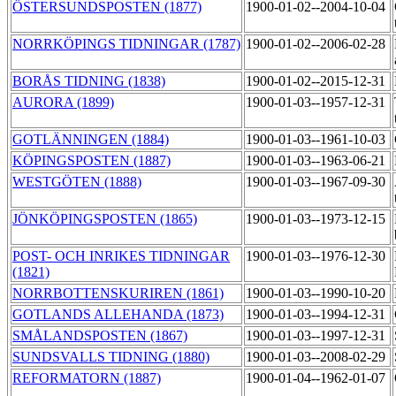
ÖSTERSUNDSPOSTEN (1877)
1900-01-02--2004-10-04
NORRKÖPINGS TIDNINGAR (1787)
1900-01-02--2006-02-28
BORÅS TIDNING (1838)
1900-01-02--2015-12-31
AURORA (1899)
1900-01-03--1957-12-31
GOTLÄNNINGEN (1884)
1900-01-03--1961-10-03
KÖPINGSPOSTEN (1887)
1900-01-03--1963-06-21
WESTGÖTEN (1888)
1900-01-03--1967-09-30
JÖNKÖPINGSPOSTEN (1865)
1900-01-03--1973-12-15
POST- OCH INRIKES TIDNINGAR
1900-01-03--1976-12-30
(1821)
NORRBOTTENSKURIREN (1861)
1900-01-03--1990-10-20
GOTLANDS ALLEHANDA (1873)
1900-01-03--1994-12-31
SMÅLANDSPOSTEN (1867)
1900-01-03--1997-12-31
SUNDSVALLS TIDNING (1880)
1900-01-03--2008-02-29
REFORMATORN (1887)
1900-01-04--1962-01-07