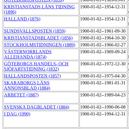
KRISTIANSTADS LÄNS TIDNING
1900-01-02--1954-12-31
(1896)
HALLAND (1876)
1900-01-02--1954-12-31
SUNDSVALLSPOSTEN (1859)
1900-01-02--1961-09-30
KRISTIANSTADSBLADET (1856)
1900-01-02--1964-10-30
STOCKHOLMSTIDNINGEN (1889)
1900-01-02--1966-02-27
VÄSTERNORRLANDS
1900-01-02--1969-09-24
ALLEHANDA (1874)
GÖTEBORGS HANDELS- OCH
1900-01-02--1972-12-30
SJÖFARTSTIDNING (1832)
HALLANDSPOSTEN (1857)
1900-01-02--1975-04-30
SKARABORGS LÄNS
1900-01-02--1981-01-31
ANNONSBLAD (1884)
ARBETET (1887)
1900-01-02--1989-04-23
SVENSKA DAGBLADET (1884)
1900-01-02--1990-06-08
I DAG (1990)
1900-01-02--1994-12-31