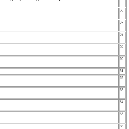
56
57
58
59
60
61
62
63
64
65
66