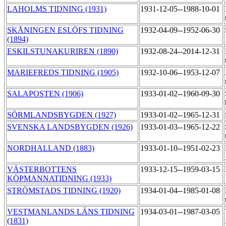
LAHOLMS TIDNING (1931)
1931-12-05--1988-10-01
SKÅNINGEN ESLÖFS TIDNING
1932-04-09--1952-06-30
(1894)
ESKILSTUNAKURIREN (1890)
1932-08-24--2014-12-31
MARIEFREDS TIDNING (1905)
1932-10-06--1953-12-07
SALAPOSTEN (1906)
1933-01-02--1960-09-30
SÖRMLANDSBYGDEN (1927)
1933-01-02--1965-12-31
SVENSKA LANDSBYGDEN (1926)
1933-01-03--1965-12-22
NORDHALLAND (1883)
1933-01-10--1951-02-23
VÄSTERBOTTENS
1933-12-15--1959-03-15
KÖPMANNATIDNING (1933)
STRÖMSTADS TIDNING (1920)
1934-01-04--1985-01-08
VESTMANLANDS LÄNS TIDNING
1934-03-01--1987-03-05
(1831)