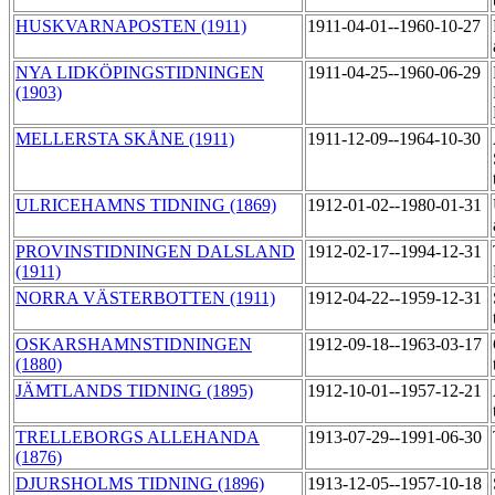
HUSKVARNAPOSTEN (1911)
1911-04-01--1960-10-27
NYA LIDKÖPINGSTIDNINGEN
1911-04-25--1960-06-29
(1903)
MELLERSTA SKÅNE (1911)
1911-12-09--1964-10-30
ULRICEHAMNS TIDNING (1869)
1912-01-02--1980-01-31
PROVINSTIDNINGEN DALSLAND
1912-02-17--1994-12-31
(1911)
NORRA VÄSTERBOTTEN (1911)
1912-04-22--1959-12-31
OSKARSHAMNSTIDNINGEN
1912-09-18--1963-03-17
(1880)
JÄMTLANDS TIDNING (1895)
1912-10-01--1957-12-21
TRELLEBORGS ALLEHANDA
1913-07-29--1991-06-30
(1876)
DJURSHOLMS TIDNING (1896)
1913-12-05--1957-10-18