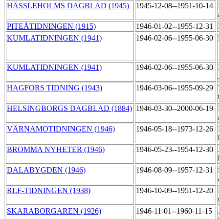
HÄSSLEHOLMS DAGBLAD (1945)
1945-12-08--1951-10-14
PITEÅTIDNINGEN (1915)
1946-01-02--1955-12-31
KUMLATIDNINGEN (1941)
1946-02-06--1955-06-30
KUMLATIDNINGEN (1941)
1946-02-06--1955-06-30
HAGFORS TIDNING (1943)
1946-03-06--1955-09-29
HELSINGBORGS DAGBLAD (1884)
1946-03-30--2000-06-19
VÄRNAMOTIDNINGEN (1946)
1946-05-18--1973-12-26
BROMMA NYHETER (1946)
1946-05-23--1954-12-30
DALABYGDEN (1946)
1946-08-09--1957-12-31
RLF-TIDNINGEN (1938)
1946-10-09--1951-12-20
SKARABORGAREN (1926)
1946-11-01--1960-11-15