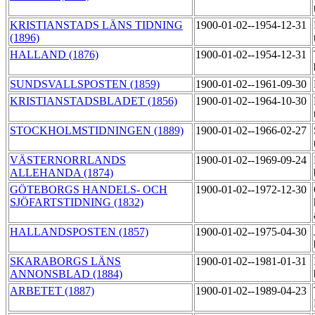
KRISTIANSTADS LÄNS TIDNING
1900-01-02--1954-12-31
(1896)
HALLAND (1876)
1900-01-02--1954-12-31
SUNDSVALLSPOSTEN (1859)
1900-01-02--1961-09-30
KRISTIANSTADSBLADET (1856)
1900-01-02--1964-10-30
STOCKHOLMSTIDNINGEN (1889)
1900-01-02--1966-02-27
VÄSTERNORRLANDS
1900-01-02--1969-09-24
ALLEHANDA (1874)
GÖTEBORGS HANDELS- OCH
1900-01-02--1972-12-30
SJÖFARTSTIDNING (1832)
HALLANDSPOSTEN (1857)
1900-01-02--1975-04-30
SKARABORGS LÄNS
1900-01-02--1981-01-31
ANNONSBLAD (1884)
ARBETET (1887)
1900-01-02--1989-04-23