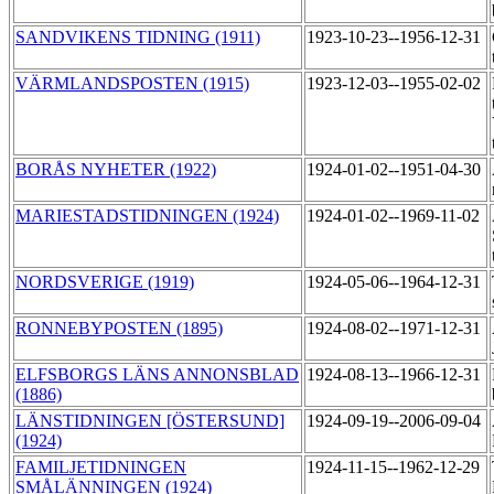
SANDVIKENS TIDNING (1911)
1923-10-23--1956-12-31
VÄRMLANDSPOSTEN (1915)
1923-12-03--1955-02-02
BORÅS NYHETER (1922)
1924-01-02--1951-04-30
MARIESTADSTIDNINGEN (1924)
1924-01-02--1969-11-02
NORDSVERIGE (1919)
1924-05-06--1964-12-31
RONNEBYPOSTEN (1895)
1924-08-02--1971-12-31
ELFSBORGS LÄNS ANNONSBLAD
1924-08-13--1966-12-31
(1886)
LÄNSTIDNINGEN [ÖSTERSUND]
1924-09-19--2006-09-04
(1924)
FAMILJETIDNINGEN
1924-11-15--1962-12-29
SMÅLÄNNINGEN (1924)