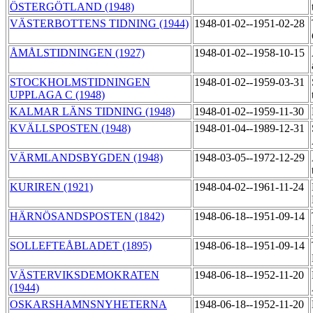
ÖSTERGÖTLAND (1948)
VÄSTERBOTTENS TIDNING (1944)
1948-01-02--1951-02-28
ÅMÅLSTIDNINGEN (1927)
1948-01-02--1958-10-15
STOCKHOLMSTIDNINGEN
1948-01-02--1959-03-31
UPPLAGA C (1948)
KALMAR LÄNS TIDNING (1948)
1948-01-02--1959-11-30
KVÄLLSPOSTEN (1948)
1948-01-04--1989-12-31
VÄRMLANDSBYGDEN (1948)
1948-03-05--1972-12-29
KURIREN (1921)
1948-04-02--1961-11-24
HÄRNÖSANDSPOSTEN (1842)
1948-06-18--1951-09-14
SOLLEFTEÅBLADET (1895)
1948-06-18--1951-09-14
VÄSTERVIKSDEMOKRATEN
1948-06-18--1952-11-20
(1944)
OSKARSHAMNSNYHETERNA
1948-06-18--1952-11-20