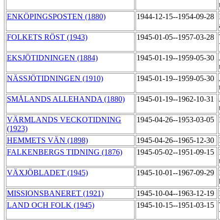
ENKÖPINGSPOSTEN (1880)
1944-12-15--1954-09-28
FOLKETS RÖST (1943)
1945-01-05--1957-03-28
EKSJÖTIDNINGEN (1884)
1945-01-19--1959-05-30
NÄSSJÖTIDNINGEN (1910)
1945-01-19--1959-05-30
SMÅLANDS ALLEHANDA (1880)
1945-01-19--1962-10-31
VÄRMLANDS VECKOTIDNING
1945-04-26--1953-03-05
(1923)
HEMMETS VÄN (1898)
1945-04-26--1965-12-30
FALKENBERGS TIDNING (1876)
1945-05-02--1951-09-15
VÄXJÖBLADET (1945)
1945-10-01--1967-09-29
MISSIONSBANERET (1921)
1945-10-04--1963-12-19
LAND OCH FOLK (1945)
1945-10-15--1951-03-15