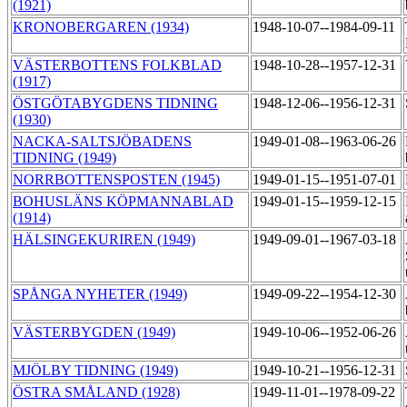
(1921)
KRONOBERGAREN (1934)
1948-10-07--1984-09-11
VÄSTERBOTTENS FOLKBLAD
1948-10-28--1957-12-31
(1917)
ÖSTGÖTABYGDENS TIDNING
1948-12-06--1956-12-31
(1930)
NACKA-SALTSJÖBADENS
1949-01-08--1963-06-26
TIDNING (1949)
NORRBOTTENSPOSTEN (1945)
1949-01-15--1951-07-01
BOHUSLÄNS KÖPMANNABLAD
1949-01-15--1959-12-15
(1914)
HÄLSINGEKURIREN (1949)
1949-09-01--1967-03-18
SPÅNGA NYHETER (1949)
1949-09-22--1954-12-30
VÄSTERBYGDEN (1949)
1949-10-06--1952-06-26
MJÖLBY TIDNING (1949)
1949-10-21--1956-12-31
ÖSTRA SMÅLAND (1928)
1949-11-01--1978-09-22