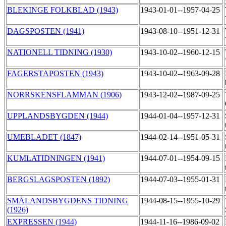
BLEKINGE FOLKBLAD (1943)
1943-01-01--1957-04-25
DAGSPOSTEN (1941)
1943-08-10--1951-12-31
NATIONELL TIDNING (1930)
1943-10-02--1960-12-15
FAGERSTAPOSTEN (1943)
1943-10-02--1963-09-28
NORRSKENSFLAMMAN (1906)
1943-12-02--1987-09-25
UPPLANDSBYGDEN (1944)
1944-01-04--1957-12-31
UMEBLADET (1847)
1944-02-14--1951-05-31
KUMLATIDNINGEN (1941)
1944-07-01--1954-09-15
BERGSLAGSPOSTEN (1892)
1944-07-03--1955-01-31
SMÅLANDSBYGDENS TIDNING
1944-08-15--1955-10-29
(1926)
EXPRESSEN (1944)
1944-11-16--1986-09-02