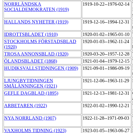
NORRLÄNDSKA
1919-10-22--1976-02-14
SOCIALDEMOKRATEN (1919)
HALLANDS NYHETER (1919)
1919-12-16--1994-12-31
IDROTTSBLADET (1910)
1920-01-02--1965-01-10
STOCKHOLMS FÖRSTADSBLAD
1920-01-03--1962-11-24
(1920)
TROSA ANNONSBLAD (1920)
1920-03-20--1957-12-28
ÖLANDSBLADET (1868)
1921-01-04--1979-12-15
HUDIKSVALLSTIDNINGEN (1909)
1921-09-01--1986-09-19
LJUNGBYTIDNINGEN
1921-12-06--1963-11-29
SMÅLÄNNINGEN (1921)
GEFLE DAGBLAD (1895)
1921-12-13--1981-12-31
ARBETAREN (1922)
1922-01-02--1990-12-21
NYA NORRLAND (1907)
1922-11-28--1971-09-03
VAXHOLMS TIDNING (1923)
1923-01-05--1963-06-27