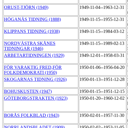
ORUST-TJÖRN (1949)
1949-11-04--1963-12-31
HÖGANÄS TIDNING (1888)
1949-11-15--1955-12-31
KLIPPANS TIDNING (1938)
1949-11-15--1984-03-12
NORDVÄSTRA SKÅNES
1949-11-15--1989-02-13
TIDNINGAR (1946)
ARBETARTIDNINGEN (1929)
1949-12-01--1958-03-31
FÖR VARAKTIG FRED,FÖR
1950-01-06--1956-04-20
FOLKDEMOKRATI (1950)
SKOGARNAS TIDNING (1926)
1950-01-13--1951-12-28
BOHUSKUSTEN (1947)
1950-01-15--1951-12-15
GÖTEBORGSTRAKTEN (1923)
1950-01-20--1960-12-02
BORÅS FOLKBLAD (1943)
1950-02-01--1957-11-30
NORRLANDSBLADET (1909)
1950-02-02--1953-11-05