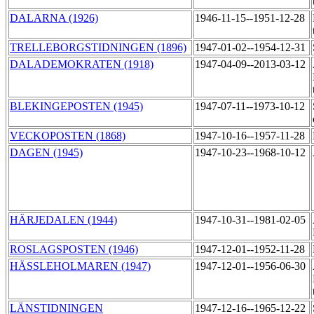
DALARNA (1926)
1946-11-15--1951-12-28
TRELLEBORGSTIDNINGEN (1896)
1947-01-02--1954-12-31
DALADEMOKRATEN (1918)
1947-04-09--2013-03-12
BLEKINGEPOSTEN (1945)
1947-07-11--1973-10-12
VECKOPOSTEN (1868)
1947-10-16--1957-11-28
DAGEN (1945)
1947-10-23--1968-10-12
HÄRJEDALEN (1944)
1947-10-31--1981-02-05
ROSLAGSPOSTEN (1946)
1947-12-01--1952-11-28
HÄSSLEHOLMAREN (1947)
1947-12-01--1956-06-30
LÄNSTIDNINGEN
1947-12-16--1965-12-22