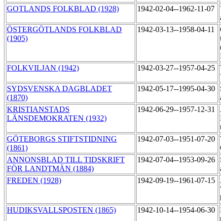
GOTLANDS FOLKBLAD (1928)
1942-02-04--1962-11-07
ÖSTERGÖTLANDS FOLKBLAD
1942-03-13--1958-04-11
(1905)
FOLKVILJAN (1942)
1942-03-27--1957-04-25
SYDSVENSKA DAGBLADET
1942-05-17--1995-04-30
(1870)
KRISTIANSTADS
1942-06-29--1957-12-31
LÄNSDEMOKRATEN (1932)
GÖTEBORGS STIFTSTIDNING
1942-07-03--1951-07-20
(1861)
ANNONSBLAD TILL TIDSKRIFT
1942-07-04--1953-09-26
FÖR LANDTMÄN (1884)
FREDEN (1928)
1942-09-19--1961-07-15
HUDIKSVALLSPOSTEN (1865)
1942-10-14--1954-06-30