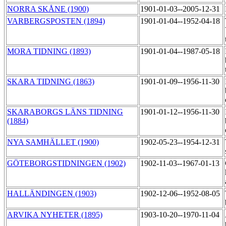
NORRA SKÅNE (1900)
1901-01-03--2005-12-31
VARBERGSPOSTEN (1894)
1901-01-04--1952-04-18
MORA TIDNING (1893)
1901-01-04--1987-05-18
SKARA TIDNING (1863)
1901-01-09--1956-11-30
SKARABORGS LÄNS TIDNING
1901-01-12--1956-11-30
(1884)
NYA SAMHÄLLET (1900)
1902-05-23--1954-12-31
GÖTEBORGSTIDNINGEN (1902)
1902-11-03--1967-01-13
HALLÄNDINGEN (1903)
1902-12-06--1952-08-05
ARVIKA NYHETER (1895)
1903-10-20--1970-11-04