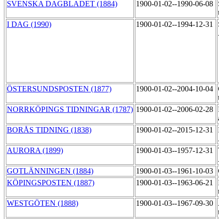
SVENSKA DAGBLADET (1884)
1900-01-02--1990-06-08
I DAG (1990)
1900-01-02--1994-12-31
ÖSTERSUNDSPOSTEN (1877)
1900-01-02--2004-10-04
NORRKÖPINGS TIDNINGAR (1787)
1900-01-02--2006-02-28
BORÅS TIDNING (1838)
1900-01-02--2015-12-31
AURORA (1899)
1900-01-03--1957-12-31
GOTLÄNNINGEN (1884)
1900-01-03--1961-10-03
KÖPINGSPOSTEN (1887)
1900-01-03--1963-06-21
WESTGÖTEN (1888)
1900-01-03--1967-09-30