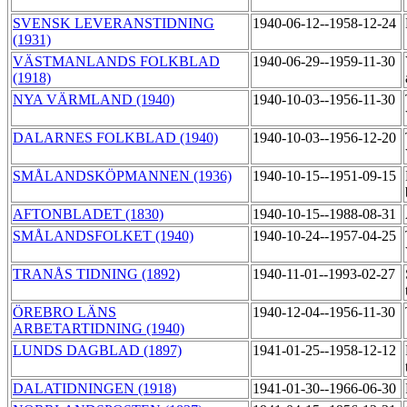
SVENSK LEVERANSTIDNING
1940-06-12--1958-12-24
(1931)
VÄSTMANLANDS FOLKBLAD
1940-06-29--1959-11-30
(1918)
NYA VÄRMLAND (1940)
1940-10-03--1956-11-30
DALARNES FOLKBLAD (1940)
1940-10-03--1956-12-20
SMÅLANDSKÖPMANNEN (1936)
1940-10-15--1951-09-15
AFTONBLADET (1830)
1940-10-15--1988-08-31
SMÅLANDSFOLKET (1940)
1940-10-24--1957-04-25
TRANÅS TIDNING (1892)
1940-11-01--1993-02-27
ÖREBRO LÄNS
1940-12-04--1956-11-30
ARBETARTIDNING (1940)
LUNDS DAGBLAD (1897)
1941-01-25--1958-12-12
DALATIDNINGEN (1918)
1941-01-30--1966-06-30