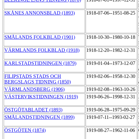
SKÅNES ANNONSBLAD (1893)
1918-07-06--1951-08-25
SMÅLANDS FOLKBLAD (1901)
1918-10-30--1980-10-18
VÄRMLANDS FOLKBLAD (1918)
1918-12-20--1982-12-31
KARLSTADSTIDNINGEN (1879)
1919-01-04--1973-12-07
FILIPSTADS STADS OCH
1919-02-06--1958-12-30
BERGSLAGS TIDNING (1850)
VÄRMLANDSBERG (1906)
1919-02-08--1963-10-26
VÄSTERVIKSTIDNINGEN (1919)
1919-06-26--1998-12-31
ÖSTGÖTABLADET (1893)
1919-06-28--1975-09-29
SMÅLANDSTIDNINGEN (1899)
1919-07-11--1993-02-27
ÖSTGÖTEN (1874)
1919-08-27--1962-11-06