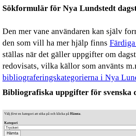
Sökformulär för Nya Lundstedt dags
Den mer vane användaren kan själv form
den som vill ha mer hjälp finns
Färdiga
ställas när det gäller uppgifter om dag
redovisats, vilka källor som använts m.
bibliograferingskategorierna i Nya Lun
Bibliografiska uppgifter för svenska
Välj
först
en kategori att söka på och klicka på
Hämta
.
Kategori