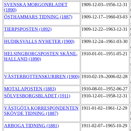
SVENSKA MORGONBLADET
1909-12-03--1956-12-31
(1890)
ÖSTHAMMARS TIDNING (1887)
1909-12-17--1960-03-03
TIERPSPOSTEN (1892)
1909-12-22--1963-12-31
HUDIKSVALLS NYHETER (1900)
1909-12-24--1961-03-30
HELSINGBORGSPOSTEN SKÅNE-
1910-01-01--1951-05-21
HALLAND (1890)
VÄSTERBOTTENSKURIREN (1900)
1910-02-19--2006-02-28
MOTALAPOSTEN (1883)
1910-08-01--1952-06-27
SÖLVESBORGSBLADET (1911)
1910-12-01--1958-12-31
VÄSTGÖTA KORRESPONDENTEN
1911-01-02--1961-12-29
SKÖVDE TIDNING (1887)
ARBOGA TIDNING (1881)
1911-02-07--1965-10-29