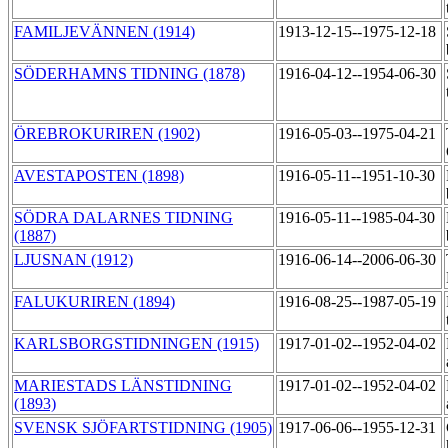
FAMILJEVÄNNEN (1914)
1913-12-15--1975-12-18
SÖDERHAMNS TIDNING (1878)
1916-04-12--1954-06-30
ÖREBROKURIREN (1902)
1916-05-03--1975-04-21
AVESTAPOSTEN (1898)
1916-05-11--1951-10-30
SÖDRA DALARNES TIDNING
1916-05-11--1985-04-30
(1887)
LJUSNAN (1912)
1916-06-14--2006-06-30
FALUKURIREN (1894)
1916-08-25--1987-05-19
KARLSBORGSTIDNINGEN (1915)
1917-01-02--1952-04-02
MARIESTADS LÄNSTIDNING
1917-01-02--1952-04-02
(1893)
SVENSK SJÖFARTSTIDNING (1905)
1917-06-06--1955-12-31