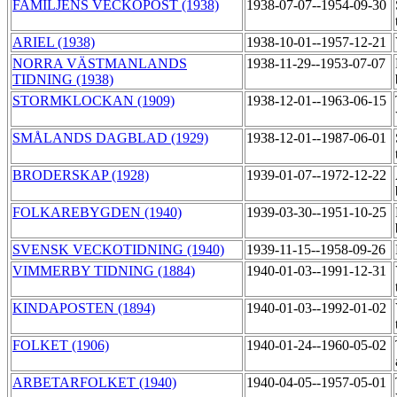
FAMILJENS VECKOPOST (1938)
1938-07-07--1954-09-30
ARIEL (1938)
1938-10-01--1957-12-21
NORRA VÄSTMANLANDS
1938-11-29--1953-07-07
TIDNING (1938)
STORMKLOCKAN (1909)
1938-12-01--1963-06-15
SMÅLANDS DAGBLAD (1929)
1938-12-01--1987-06-01
BRODERSKAP (1928)
1939-01-07--1972-12-22
FOLKAREBYGDEN (1940)
1939-03-30--1951-10-25
SVENSK VECKOTIDNING (1940)
1939-11-15--1958-09-26
VIMMERBY TIDNING (1884)
1940-01-03--1991-12-31
KINDAPOSTEN (1894)
1940-01-03--1992-01-02
FOLKET (1906)
1940-01-24--1960-05-02
ARBETARFOLKET (1940)
1940-04-05--1957-05-01