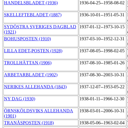
HANDELSBLADET (1936)
1936-04-25--1958-08-02
SKELLEFTEBLADET (1887)
1936-10-01--1951-05-31
SYDÖSTRA SVERIGES DAGBLAD
1937-01-12--1973-10-15
(1921)
BOHUSPOSTEN (1910)
1937-03-10--1952-12-31
LILLA EDET-POSTEN (1928)
1937-08-05--1998-02-05
TROLLHÄTTAN (1906)
1937-08-10--1985-01-26
ARBETARBLADET (1902)
1937-08-30--2003-10-31
NERIKES ALLEHANDA (1843)
1937-12-07--1953-05-22
NY DAG (1930)
1938-01-11--1966-12-30
ÖRNSKÖLDSVIKS ALLEHANDA
1938-03-01--2006-10-31
(1901)
TRANÅSPOSTEN (1918)
1938-05-06--1963-02-04