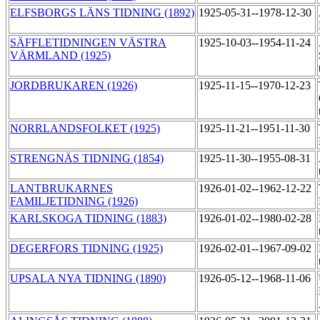
ELFSBORGS LÄNS TIDNING (1892)
1925-05-31--1978-12-30
SÄFFLETIDNINGEN VÄSTRA
1925-10-03--1954-11-24
VÄRMLAND (1925)
JORDBRUKAREN (1926)
1925-11-15--1970-12-23
NORRLANDSFOLKET (1925)
1925-11-21--1951-11-30
STRENGNÄS TIDNING (1854)
1925-11-30--1955-08-31
LANTBRUKARNES
1926-01-02--1962-12-22
FAMILJETIDNING (1926)
KARLSKOGA TIDNING (1883)
1926-01-02--1980-02-28
DEGERFORS TIDNING (1925)
1926-02-01--1967-09-02
UPSALA NYA TIDNING (1890)
1926-05-12--1968-11-06