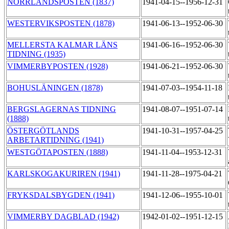
NORRLANDSPOSTEN (1837)
1941-04-15--1956-12-31
WESTERVIKSPOSTEN (1878)
1941-06-13--1952-06-30
MELLERSTA KALMAR LÄNS
1941-06-16--1952-06-30
TIDNING (1935)
VIMMERBYPOSTEN (1928)
1941-06-21--1952-06-30
BOHUSLÄNINGEN (1878)
1941-07-03--1954-11-18
BERGSLAGERNAS TIDNING
1941-08-07--1951-07-14
(1888)
ÖSTERGÖTLANDS
1941-10-31--1957-04-25
ARBETARTIDNING (1941)
WESTGÖTAPOSTEN (1888)
1941-11-04--1953-12-31
KARLSKOGAKURIREN (1941)
1941-11-28--1975-04-21
FRYKSDALSBYGDEN (1941)
1941-12-06--1955-10-01
VIMMERBY DAGBLAD (1942)
1942-01-02--1951-12-15