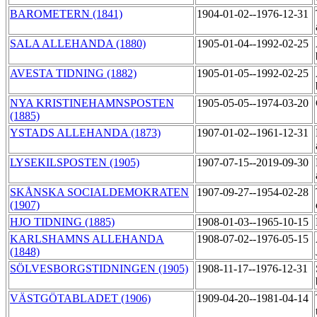
BAROMETERN (1841)
1904-01-02--1976-12-31
SALA ALLEHANDA (1880)
1905-01-04--1992-02-25
AVESTA TIDNING (1882)
1905-01-05--1992-02-25
NYA KRISTINEHAMNSPOSTEN
1905-05-05--1974-03-20
(1885)
YSTADS ALLEHANDA (1873)
1907-01-02--1961-12-31
LYSEKILSPOSTEN (1905)
1907-07-15--2019-09-30
SKÅNSKA SOCIALDEMOKRATEN
1907-09-27--1954-02-28
(1907)
HJO TIDNING (1885)
1908-01-03--1965-10-15
KARLSHAMNS ALLEHANDA
1908-07-02--1976-05-15
(1848)
SÖLVESBORGSTIDNINGEN (1905)
1908-11-17--1976-12-31
VÄSTGÖTABLADET (1906)
1909-04-20--1981-04-14