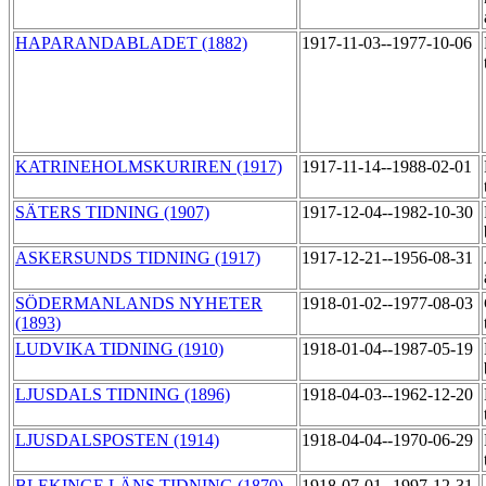
HAPARANDABLADET (1882)
1917-11-03--1977-10-06
KATRINEHOLMSKURIREN (1917)
1917-11-14--1988-02-01
SÄTERS TIDNING (1907)
1917-12-04--1982-10-30
ASKERSUNDS TIDNING (1917)
1917-12-21--1956-08-31
SÖDERMANLANDS NYHETER
1918-01-02--1977-08-03
(1893)
LUDVIKA TIDNING (1910)
1918-01-04--1987-05-19
LJUSDALS TIDNING (1896)
1918-04-03--1962-12-20
LJUSDALSPOSTEN (1914)
1918-04-04--1970-06-29
BLEKINGE LÄNS TIDNING (1870)
1918-07-01--1997-12-31