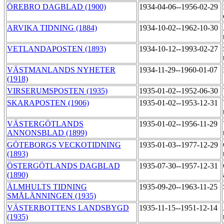
ÖREBRO DAGBLAD (1900)
1934-04-06--1956-02-29
ARVIKA TIDNING (1884)
1934-10-02--1962-10-30
VETLANDAPOSTEN (1893)
1934-10-12--1993-02-27
VÄSTMANLANDS NYHETER
1934-11-29--1960-01-07
(1918)
VIRSERUMSPOSTEN (1935)
1935-01-02--1952-06-30
SKARAPOSTEN (1906)
1935-01-02--1953-12-31
VÄSTERGÖTLANDS
1935-01-02--1956-11-29
ANNONSBLAD (1899)
GÖTEBORGS VECKOTIDNING
1935-01-03--1977-12-29
(1893)
ÖSTERGÖTLANDS DAGBLAD
1935-07-30--1957-12-31
(1890)
ÄLMHULTS TIDNING
1935-09-20--1963-11-25
SMÅLÄNNINGEN (1935)
VÄSTERBOTTENS LANDSBYGD
1935-11-15--1951-12-14
(1935)