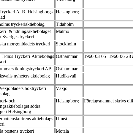
Tryckeri A. B. Helsingborgs
Helsingborg
lad
holms tryckeriaktiebolag
Tidaholm
eri- & tidningsaktiebolaget
Malmö
 Sveriges tryckeri
ska morgonbladets tryckeri
Stockholm
 Tidn:s Tryckeri-Aktiebolags
Östhammar
1960-03-05--1960-06-28 är
keri
ammars tidningstryckeri AB
Östhammar
ksvalls nyheters aktiebolag
Hudiksvall
Vexjöbladets boktryckeri
Växjö
ebolag
eri- och
Helsingborg
Företagsnamnet skrivs oli
ngsaktiebolaget södra
ige i Helsingborg
rbottenskurirens aktiebolags
Umeå
eri
a postens tryckeri
Motala