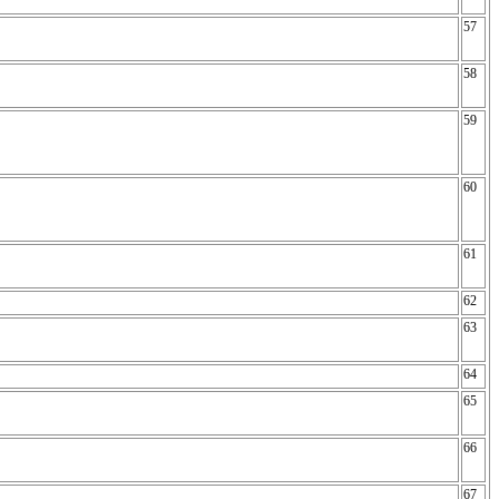
57
58
59
60
61
62
63
64
65
66
67