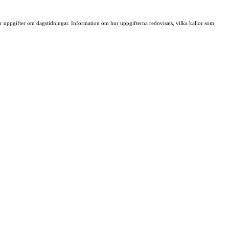
ller uppgifter om dagstidningar. Information om hur uppgifterna redovisats, vilka källor som