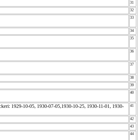
31
32
33
34
35
36
37
38
39
40
ckeri: 1929-10-05, 1930-07-05,1930-10-25, 1930-11-01, 1930-
41
42
43
44