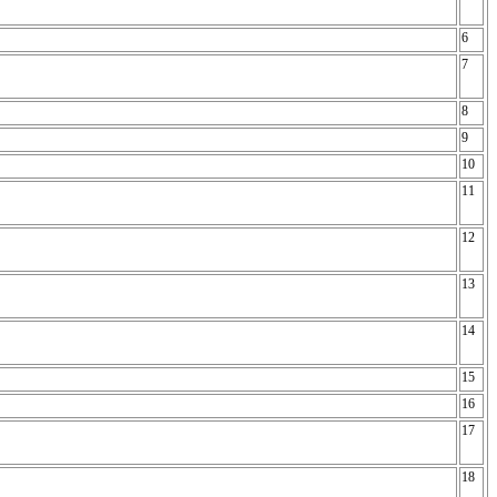
6
7
8
9
10
11
12
13
14
15
16
17
18