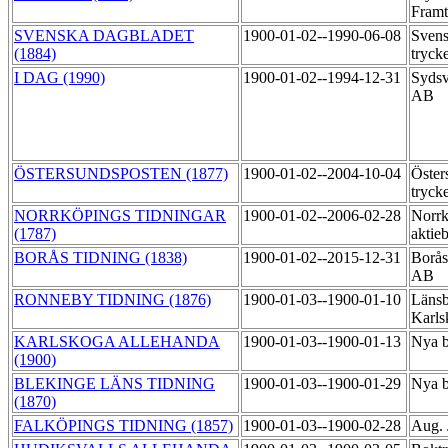
Fram
SVENSKA DAGBLADET
1900-01-02--1990-06-08
Svens
(1884)
tryck
I DAG (1990)
1900-01-02--1994-12-31
Sydsv
AB
ÖSTERSUNDSPOSTEN (1877)
1900-01-02--2004-10-04
Öster
tryck
NORRKÖPINGS TIDNINGAR
1900-01-02--2006-02-28
Norrk
(1787)
aktie
BORÅS TIDNING (1838)
1900-01-02--2015-12-31
Borås
AB
RONNEBY TIDNING (1876)
1900-01-03--1900-01-10
Länsb
Karls
KARLSKOGA ALLEHANDA
1900-01-03--1900-01-13
Nya b
(1900)
BLEKINGE LÄNS TIDNING
1900-01-03--1900-01-29
Nya b
(1870)
FALKÖPINGS TIDNING (1857)
1900-01-03--1900-02-28
Aug.