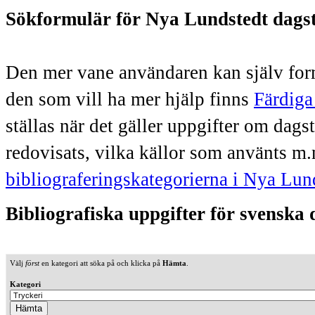
Sökformulär för Nya Lundstedt dags
Den mer vane användaren kan själv form
den som vill ha mer hjälp finns
Färdiga
ställas när det gäller uppgifter om dag
redovisats, vilka källor som använts m.
bibliograferingskategorierna i Nya Lun
Bibliografiska uppgifter för svenska
Välj
först
en kategori att söka på och klicka på
Hämta
.
Kategori