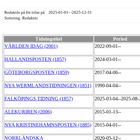
Redaktör på för titlar på 2025-01-01- -2025-12-31
Sortering: Redaktör
Tidningstitel
Period
VÄRLDEN IDAG (2001)
2022-09-01--
HALLANDSPOSTEN (1857)
2024-03-01--
GÖTEBORGSPOSTEN (1859)
2017-04-06--
NYA WERMLANDSTIDNINGEN (1851)
1990-04-04--
FALKÖPINGS TIDNING (1857)
2025-03-04--2025-08
ALEKURIREN (2006)
2015-01-13--
NYA KRISTINEHAMNSPOSTEN (1885)
2015-04-01--
NORRLÄNDSKA
2020-05-12--