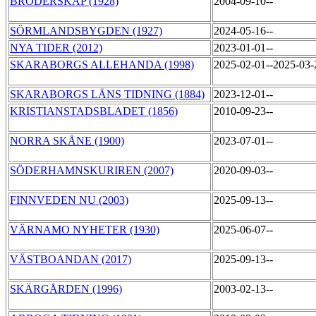
BRODERSKAP (1928)
2004-09-10--
SÖRMLANDSBYGDEN (1927)
2024-05-16--
NYA TIDER (2012)
2023-01-01--
SKARABORGS ALLEHANDA (1998)
2025-02-01--2025-03
SKARABORGS LÄNS TIDNING (1884)
2023-12-01--
KRISTIANSTADSBLADET (1856)
2010-09-23--
NORRA SKÅNE (1900)
2023-07-01--
SÖDERHAMNSKURIREN (2007)
2020-09-03--
FINNVEDEN NU (2003)
2025-09-13--
VÄRNAMO NYHETER (1930)
2025-06-07--
VÄSTBOANDAN (2017)
2025-09-13--
SKÄRGÅRDEN (1996)
2003-02-13--