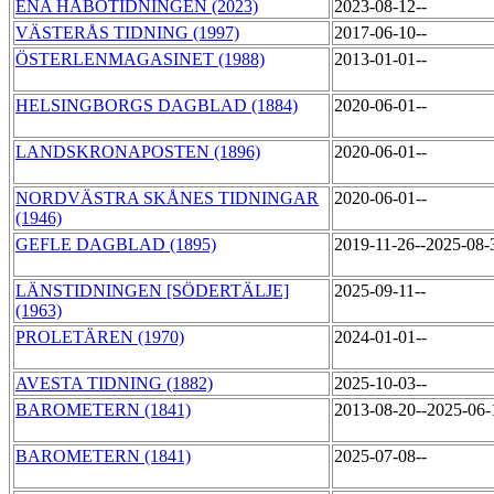
ENA HÅBOTIDNINGEN (2023)
2023-08-12--
VÄSTERÅS TIDNING (1997)
2017-06-10--
ÖSTERLENMAGASINET (1988)
2013-01-01--
HELSINGBORGS DAGBLAD (1884)
2020-06-01--
LANDSKRONAPOSTEN (1896)
2020-06-01--
NORDVÄSTRA SKÅNES TIDNINGAR
2020-06-01--
(1946)
GEFLE DAGBLAD (1895)
2019-11-26--2025-08
LÄNSTIDNINGEN [SÖDERTÄLJE]
2025-09-11--
(1963)
PROLETÄREN (1970)
2024-01-01--
AVESTA TIDNING (1882)
2025-10-03--
BAROMETERN (1841)
2013-08-20--2025-06
BAROMETERN (1841)
2025-07-08--