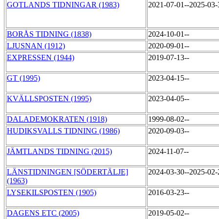
GOTLANDS TIDNINGAR (1983)
2021-07-01--2025-03
BORÅS TIDNING (1838)
2024-10-01--
LJUSNAN (1912)
2020-09-01--
EXPRESSEN (1944)
2019-07-13--
GT (1995)
2023-04-15--
KVÄLLSPOSTEN (1995)
2023-04-05--
DALADEMOKRATEN (1918)
1999-08-02--
HUDIKSVALLS TIDNING (1986)
2020-09-03--
JÄMTLANDS TIDNING (2015)
2024-11-07--
LÄNSTIDNINGEN [SÖDERTÄLJE]
2024-03-30--2025-02
(1963)
LYSEKILSPOSTEN (1905)
2016-03-23--
DAGENS ETC (2005)
2019-05-02--