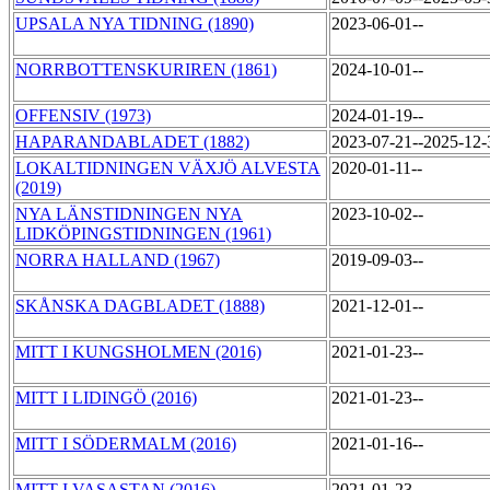
UPSALA NYA TIDNING (1890)
2023-06-01--
NORRBOTTENSKURIREN (1861)
2024-10-01--
OFFENSIV (1973)
2024-01-19--
HAPARANDABLADET (1882)
2023-07-21--2025-12
LOKALTIDNINGEN VÄXJÖ ALVESTA
2020-01-11--
(2019)
NYA LÄNSTIDNINGEN NYA
2023-10-02--
LIDKÖPINGSTIDNINGEN (1961)
NORRA HALLAND (1967)
2019-09-03--
SKÅNSKA DAGBLADET (1888)
2021-12-01--
MITT I KUNGSHOLMEN (2016)
2021-01-23--
MITT I LIDINGÖ (2016)
2021-01-23--
MITT I SÖDERMALM (2016)
2021-01-16--
MITT I VASASTAN (2016)
2021-01-23--