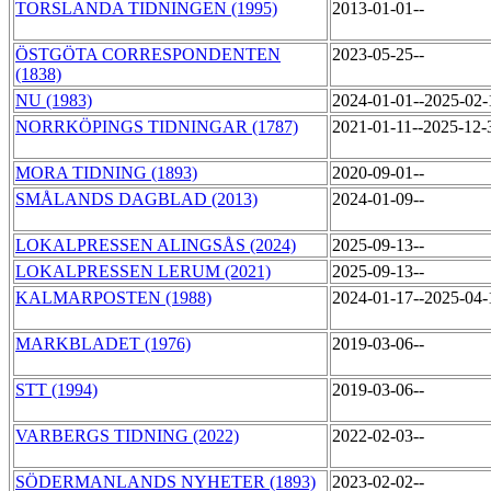
TORSLANDA TIDNINGEN (1995)
2013-01-01--
ÖSTGÖTA CORRESPONDENTEN
2023-05-25--
(1838)
NU (1983)
2024-01-01--2025-02
NORRKÖPINGS TIDNINGAR (1787)
2021-01-11--2025-12
MORA TIDNING (1893)
2020-09-01--
SMÅLANDS DAGBLAD (2013)
2024-01-09--
LOKALPRESSEN ALINGSÅS (2024)
2025-09-13--
LOKALPRESSEN LERUM (2021)
2025-09-13--
KALMARPOSTEN (1988)
2024-01-17--2025-04
MARKBLADET (1976)
2019-03-06--
STT (1994)
2019-03-06--
VARBERGS TIDNING (2022)
2022-02-03--
SÖDERMANLANDS NYHETER (1893)
2023-02-02--