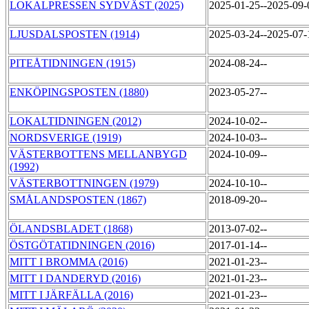
LOKALPRESSEN SYDVÄST (2025)
2025-01-25--2025-09
LJUSDALSPOSTEN (1914)
2025-03-24--2025-07
PITEÅTIDNINGEN (1915)
2024-08-24--
ENKÖPINGSPOSTEN (1880)
2023-05-27--
LOKALTIDNINGEN (2012)
2024-10-02--
NORDSVERIGE (1919)
2024-10-03--
VÄSTERBOTTENS MELLANBYGD
2024-10-09--
(1992)
VÄSTERBOTTNINGEN (1979)
2024-10-10--
SMÅLANDSPOSTEN (1867)
2018-09-20--
ÖLANDSBLADET (1868)
2013-07-02--
ÖSTGÖTATIDNINGEN (2016)
2017-01-14--
MITT I BROMMA (2016)
2021-01-23--
MITT I DANDERYD (2016)
2021-01-23--
MITT I JÄRFÄLLA (2016)
2021-01-23--