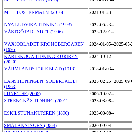
MITT I ÖSTERMALM (2016)
2021-01-23--
NYA LUDVIKA TIDNING (1993)
2022-05-23--
VÄSTGÖTABLADET (1906)
2023-12-01--
VÄXJÖBLADET KRONOBERGAREN
2024-01-05--2025-05
(1995)
KARLSKOGA TIDNING KURIREN
2024-10-12--
(2020)
VÄRMLANDS FOLKBLAD (1918)
2018-01-03--
LÄNSTIDNINGEN [SÖDERTÄLJE]
2025-02-25--2025-09
(1963)
PUNKT SE (2006)
2006-10-02--
STRENGNÄS TIDNING (2001)
2023-08-08--
ESKILSTUNAKURIREN (1890)
2023-08-08--
SMÅLÄNNINGEN (1963)
2020-09-04--