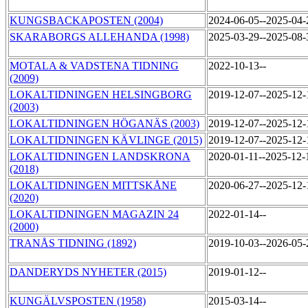
KUNGSBACKAPOSTEN (2004)
2024-06-05--2025-04
SKARABORGS ALLEHANDA (1998)
2025-03-29--2025-08
MOTALA & VADSTENA TIDNING
2022-10-13--
(2009)
LOKALTIDNINGEN HELSINGBORG
2019-12-07--2025-12
(2003)
LOKALTIDNINGEN HÖGANÄS (2003)
2019-12-07--2025-12
LOKALTIDNINGEN KÄVLINGE (2015)
2019-12-07--2025-12
LOKALTIDNINGEN LANDSKRONA
2020-01-11--2025-12
(2018)
LOKALTIDNINGEN MITTSKÅNE
2020-06-27--2025-12
(2020)
LOKALTIDNINGEN MAGAZIN 24
2022-01-14--
(2000)
TRANÅS TIDNING (1892)
2019-10-03--2026-05
DANDERYDS NYHETER (2015)
2019-01-12--
KUNGÄLVSPOSTEN (1958)
2015-03-14--