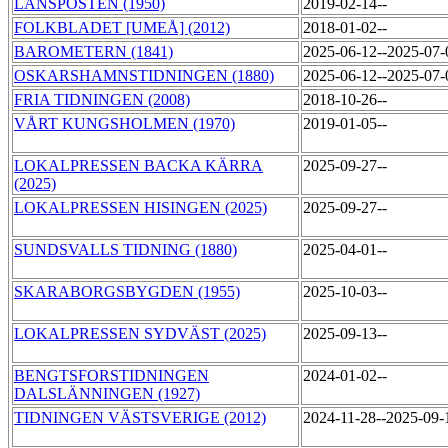
LÄNSPOSTEN (1950)
2019-02-14--
FOLKBLADET [UMEÅ] (2012)
2018-01-02--
BAROMETERN (1841)
2025-06-12--2025-07
OSKARSHAMNSTIDNINGEN (1880)
2025-06-12--2025-07
FRIA TIDNINGEN (2008)
2018-10-26--
VÅRT KUNGSHOLMEN (1970)
2019-01-05--
LOKALPRESSEN BACKA KÄRRA
2025-09-27--
(2025)
LOKALPRESSEN HISINGEN (2025)
2025-09-27--
SUNDSVALLS TIDNING (1880)
2025-04-01--
SKARABORGSBYGDEN (1955)
2025-10-03--
LOKALPRESSEN SYDVÄST (2025)
2025-09-13--
BENGTSFORSTIDNINGEN
2024-01-02--
DALSLÄNNINGEN (1927)
TIDNINGEN VÄSTSVERIGE (2012)
2024-11-28--2025-09