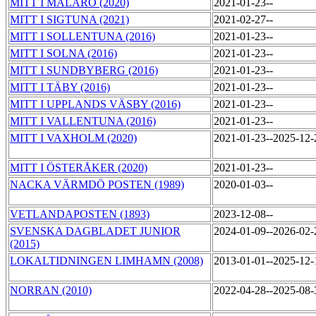
MITT I MÄLARÖ (2020)
2021-01-23--
MITT I SIGTUNA (2021)
2021-02-27--
MITT I SOLLENTUNA (2016)
2021-01-23--
MITT I SOLNA (2016)
2021-01-23--
MITT I SUNDBYBERG (2016)
2021-01-23--
MITT I TÄBY (2016)
2021-01-23--
MITT I UPPLANDS VÄSBY (2016)
2021-01-23--
MITT I VALLENTUNA (2016)
2021-01-23--
MITT I VAXHOLM (2020)
2021-01-23--2025-12
MITT I ÖSTERÅKER (2020)
2021-01-23--
NACKA VÄRMDÖ POSTEN (1989)
2020-01-03--
VETLANDAPOSTEN (1893)
2023-12-08--
SVENSKA DAGBLADET JUNIOR
2024-01-09--2026-02
(2015)
LOKALTIDNINGEN LIMHAMN (2008)
2013-01-01--2025-12
NORRAN (2010)
2022-04-28--2025-08