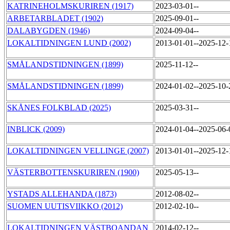
KATRINEHOLMSKURIREN (1917)
2023-03-01--
ARBETARBLADET (1902)
2025-09-01--
DALABYGDEN (1946)
2024-09-04--
LOKALTIDNINGEN LUND (2002)
2013-01-01--2025-12
SMÅLANDSTIDNINGEN (1899)
2025-11-12--
SMÅLANDSTIDNINGEN (1899)
2024-01-02--2025-10
SKÅNES FOLKBLAD (2025)
2025-03-31--
INBLICK (2009)
2024-01-04--2025-06
LOKALTIDNINGEN VELLINGE (2007)
2013-01-01--2025-12
VÄSTERBOTTENSKURIREN (1900)
2025-05-13--
YSTADS ALLEHANDA (1873)
2012-08-02--
SUOMEN UUTISVIIKKO (2012)
2012-02-10--
LOKALTIDNINGEN VÄSTBOANDAN
2014-02-12--