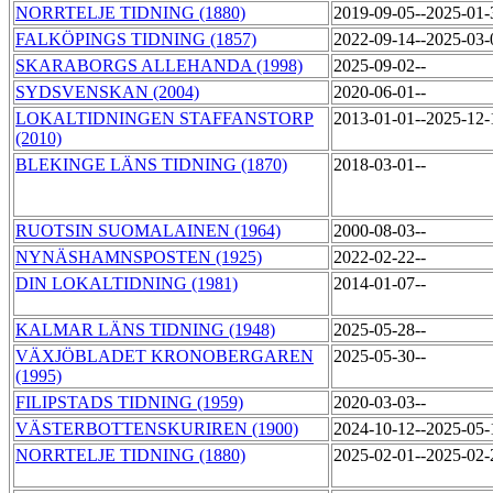
NORRTELJE TIDNING (1880)
2019-09-05--2025-01
FALKÖPINGS TIDNING (1857)
2022-09-14--2025-03
SKARABORGS ALLEHANDA (1998)
2025-09-02--
SYDSVENSKAN (2004)
2020-06-01--
LOKALTIDNINGEN STAFFANSTORP
2013-01-01--2025-12
(2010)
BLEKINGE LÄNS TIDNING (1870)
2018-03-01--
RUOTSIN SUOMALAINEN (1964)
2000-08-03--
NYNÄSHAMNSPOSTEN (1925)
2022-02-22--
DIN LOKALTIDNING (1981)
2014-01-07--
KALMAR LÄNS TIDNING (1948)
2025-05-28--
VÄXJÖBLADET KRONOBERGAREN
2025-05-30--
(1995)
FILIPSTADS TIDNING (1959)
2020-03-03--
VÄSTERBOTTENSKURIREN (1900)
2024-10-12--2025-05
NORRTELJE TIDNING (1880)
2025-02-01--2025-02