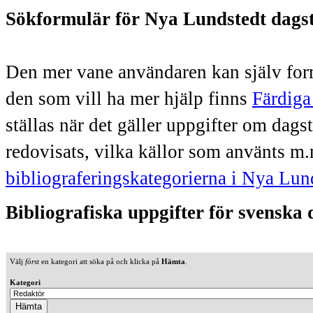
Sökformulär för Nya Lundstedt dags
Den mer vane användaren kan själv form
den som vill ha mer hjälp finns
Färdiga
ställas när det gäller uppgifter om dag
redovisats, vilka källor som använts m.
bibliograferingskategorierna i Nya Lun
Bibliografiska uppgifter för svenska
Välj
först
en kategori att söka på och klicka på
Hämta
.
Kategori