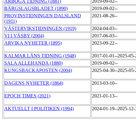
ARBOGA TIDNING (1881)
2019-09-02--
BÄRGSLAGSBLADET (1890)
2019-09-02--
PROVINSTIDNINGEN DALSLAND
2021-08-26--
(1911)
VÄSTERVIKSTIDNINGEN (1919)
2024-04-03--
VI I VÄSBY (2004)
2017-06-03--
ARVIKA NYHETER (1895)
2023-09-22--
KALMAR LÄNS TIDNING (1948)
2017-01-01--2025-05
SALA ALLEHANDA (1880)
2019-09-02--
KUNGSBACKAPOSTEN (2004)
2025-04-30--2025-05
DAGENS NYHETER (1864)
2013-03-10--
EPOCH TIMES (2021)
2021-01-13--
AKTUELLT I POLITIKEN (1994)
2024-01-19--2025-12