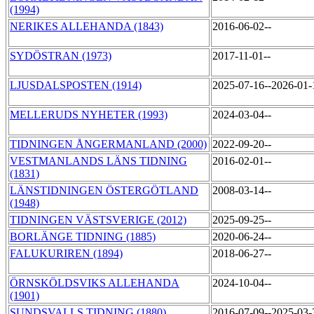
(1994)
NERIKES ALLEHANDA (1843)
2016-06-02--
SYDÖSTRAN (1973)
2017-11-01--
LJUSDALSPOSTEN (1914)
2025-07-16--2026-01
MELLERUDS NYHETER (1993)
2024-03-04--
TIDNINGEN ÅNGERMANLAND (2000)
2022-09-20--
VESTMANLANDS LÄNS TIDNING
2016-02-01--
(1831)
LÄNSTIDNINGEN ÖSTERGÖTLAND
2008-03-14--
(1948)
TIDNINGEN VÄSTSVERIGE (2012)
2025-09-25--
BORLÄNGE TIDNING (1885)
2020-06-24--
FALUKURIREN (1894)
2018-06-27--
ÖRNSKÖLDSVIKS ALLEHANDA
2024-10-04--
(1901)
SUNDSVALLS TIDNING (1880)
2016-07-09--2025-03