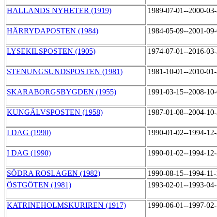
HALLANDS NYHETER (1919)
1989-07-01--2000-03
HÄRRYDAPOSTEN (1984)
1984-05-09--2001-09
LYSEKILSPOSTEN (1905)
1974-07-01--2016-03
STENUNGSUNDSPOSTEN (1981)
1981-10-01--2010-01
SKARABORGSBYGDEN (1955)
1991-03-15--2008-10
KUNGÄLVSPOSTEN (1958)
1987-01-08--2004-10
I DAG (1990)
1990-01-02--1994-12
I DAG (1990)
1990-01-02--1994-12
SÖDRA ROSLAGEN (1982)
1990-08-15--1994-11
ÖSTGÖTEN (1981)
1993-02-01--1993-04
KATRINEHOLMSKURIREN (1917)
1990-06-01--1997-02