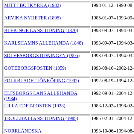
MITT I BOTKYRKA (1982)
1998-01-12--1990-08
ARVIKA NYHETER (1895)
1985-01-07--1993-09
BLEKINGE LÄNS TIDNING (1870)
1993-09-07--1994-03
KARLSHAMNS ALLEHANDA (1848)
1993-09-07--1994-03
SÖLVESBORGSTIDNINGEN (1905)
1993-09-07--1994-03
GÖTEBORGSPOSTEN (1859)
1993-08-16--2002-12
FOLKBLADET JÖNKÖPING (1992)
1992-08-19--1994-12
ELFSBORGS LÄNS ALLEHANDA
1992-09-01--2004-12
(1984)
LILLA EDET-POSTEN (1928)
1983-12-02--1998-02
TROLLHÄTTANS TIDNING (1985)
1985-02-01--2004-12
NORRLÄNDSKA
1993-10-06--1994-08