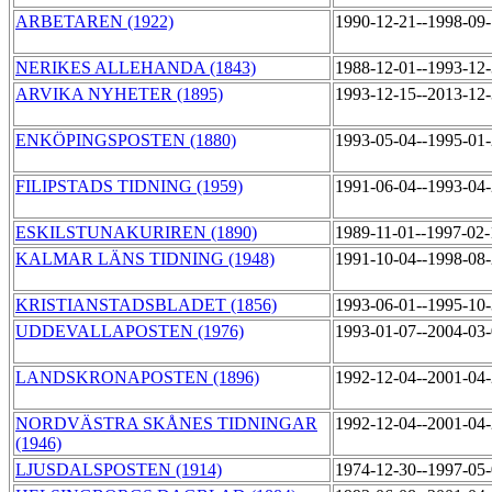
ARBETAREN (1922)
1990-12-21--1998-09
NERIKES ALLEHANDA (1843)
1988-12-01--1993-12
ARVIKA NYHETER (1895)
1993-12-15--2013-12
ENKÖPINGSPOSTEN (1880)
1993-05-04--1995-01
FILIPSTADS TIDNING (1959)
1991-06-04--1993-04
ESKILSTUNAKURIREN (1890)
1989-11-01--1997-02
KALMAR LÄNS TIDNING (1948)
1991-10-04--1998-08
KRISTIANSTADSBLADET (1856)
1993-06-01--1995-10
UDDEVALLAPOSTEN (1976)
1993-01-07--2004-03
LANDSKRONAPOSTEN (1896)
1992-12-04--2001-04
NORDVÄSTRA SKÅNES TIDNINGAR
1992-12-04--2001-04
(1946)
LJUSDALSPOSTEN (1914)
1974-12-30--1997-05