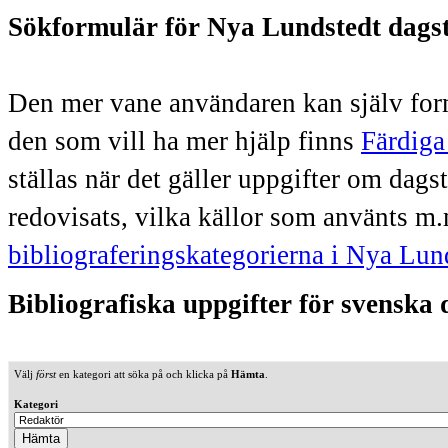
Sökformulär för Nya Lundstedt dags
Den mer vane användaren kan själv form
den som vill ha mer hjälp finns
Färdiga
ställas när det gäller uppgifter om dag
redovisats, vilka källor som använts m.
bibliograferingskategorierna i Nya Lun
Bibliografiska uppgifter för svenska
Välj
först
en kategori att söka på och klicka på
Hämta
.
Kategori