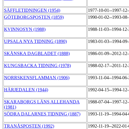
SÄFFLETIDNINGEN (1954)
1977-10-01--1997-12
GÖTEBORGSPOSTEN (1859)
1990-01-02--1993-08
KVINNOSYN (1988)
1988-11-03--1994-12
UPSALA NYA TIDNING (1890)
1983-01-03--1994-09
SKÅNSKA DAGBLADET (1888)
1986-01-09--2012-12
KUNGSBACKA TIDNING (1978)
1988-02-17--2011-12
NORRSKENSFLAMMAN (1906)
1993-11-04--1994-06
HÄRJEDALEN (1944)
1992-04-15--1994-12
SKARABORGS LÄNS ALLEHANDA
1988-07-04--1997-12
(1981)
SÖDRA DALARNES TIDNING (1887)
1993-11-19--1994-04
TRANÅSPOSTEN (1992)
1992-11-19--2022-01