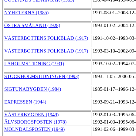
NYHETERNA (1985)
1991-08-01--2008-12
ÖSTRA SMÅLAND (1928)
1993-01-02--2004-12
VÄSTERBOTTENS FOLKBLAD (1917)
1991-10-02--1993-03
VÄSTERBOTTENS FOLKBLAD (1917)
1993-03-10--2002-09
LAHOLMS TIDNING (1931)
1993-10-02--1994-07
STOCKHOLMSTIDNINGEN (1993)
1993-11-05--2006-05
SIGTUNABYGDEN (1984)
1985-01-17--1996-12
EXPRESSEN (1944)
1993-09-21--1993-12
VÄSTERBYGDEN (1949)
1992-01-03--1995-06
ÄLVSBORGSPOSTEN (1978)
1992-01-03--1995-06
MÖLNDALSPOSTEN (1949)
1991-02-06--1999-03