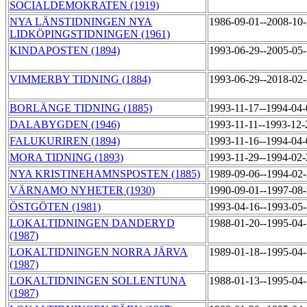
SOCIALDEMOKRATEN (1919)
NYA LÄNSTIDNINGEN NYA
1986-09-01--2008-10
LIDKÖPINGSTIDNINGEN (1961)
KINDAPOSTEN (1894)
1993-06-29--2005-05
VIMMERBY TIDNING (1884)
1993-06-29--2018-02
BORLÄNGE TIDNING (1885)
1993-11-17--1994-04
DALABYGDEN (1946)
1993-11-11--1993-12
FALUKURIREN (1894)
1993-11-16--1994-04
MORA TIDNING (1893)
1993-11-29--1994-02
NYA KRISTINEHAMNSPOSTEN (1885)
1989-09-06--1994-02
VÄRNAMO NYHETER (1930)
1990-09-01--1997-08
ÖSTGÖTEN (1981)
1993-04-16--1993-05
LOKALTIDNINGEN DANDERYD
1988-01-20--1995-04
(1987)
LOKALTIDNINGEN NORRA JÄRVA
1989-01-18--1995-04
(1987)
LOKALTIDNINGEN SOLLENTUNA
1988-01-13--1995-04
(1987)