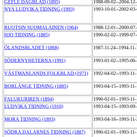
GEFLE DAGBLAD (1895)
1988-09-02--2004-12
NYA LUDVIKA TIDNING (1993)
1993-10-01--2002-03
RUOTSIN SUOMALAINEN (1964)
1988-12-01--2000-07
HJO TIDNING (1885)
1990-02-02--1999-07
ÖLANDSBLADET (1868)
1987-11-24--1994-11
SÖDERNYHETERNA (1991)
1993-01-02--1995-06
VÄSTMANLANDS FOLKBLAD (1971)
1992-04-02--1993-11
BORLÄNGE TIDNING (1885)
1993-04-15--1993-11
FALUKURIREN (1894)
1990-02-01--1993-11
LUDVIKA TIDNING (1910)
1993-04-15--1993-09
MORA TIDNING (1893)
1993-04-16--1993-11
SÖDRA DALARNES TIDNING (1887)
1990-02-01--1993-11