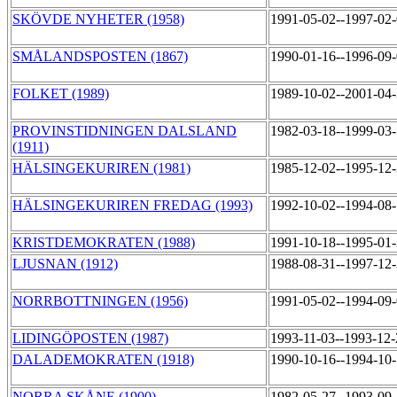
SKÖVDE NYHETER (1958)
1991-05-02--1997-02
SMÅLANDSPOSTEN (1867)
1990-01-16--1996-09
FOLKET (1989)
1989-10-02--2001-04
PROVINSTIDNINGEN DALSLAND
1982-03-18--1999-03
(1911)
HÄLSINGEKURIREN (1981)
1985-12-02--1995-12
HÄLSINGEKURIREN FREDAG (1993)
1992-10-02--1994-08
KRISTDEMOKRATEN (1988)
1991-10-18--1995-01
LJUSNAN (1912)
1988-08-31--1997-12
NORRBOTTNINGEN (1956)
1991-05-02--1994-09
LIDINGÖPOSTEN (1987)
1993-11-03--1993-12
DALADEMOKRATEN (1918)
1990-10-16--1994-10
NORRA SKÅNE (1900)
1982-05-27--1993-09