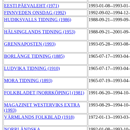
EESTI PÄEVALEHT (1971)
1993-01-08--1993-01
FINNVEDEN ONSDAG (1992)
1992-09-02--1994-12
HUDIKSVALLS TIDNING (1986)
1988-09-21--1999-09
HÄLSINGLANDS TIDNING (1953)
1988-09-21--2001-09
GRENNAPOSTEN (1993)
1993-05-28--1993-08
BORLÄNGE TIDNING (1885)
1965-07-17--1993-04
LUDVIKA TIDNING (1910)
1965-07-17--1993-04
MORA TIDNING (1893)
1965-07-19--1993-04
FOLKBLADET [NORRKÖPING] (1981)
1991-06-20--1994-10
MAGAZINET WESTERVIKS EXTRA
1993-08-29--1994-10
(1993)
VÄRMLANDS FOLKBLAD (1918)
1972-01-13--1993-03
NORRLÄNDSKA
1992-01-08--1993-10