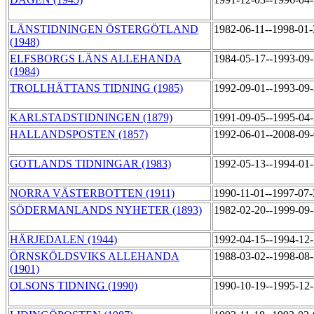
LÄNSTIDNINGEN ÖSTERGÖTLAND
1982-06-11--1998-01
(1948)
ELFSBORGS LÄNS ALLEHANDA
1984-05-17--1993-09
(1984)
TROLLHÄTTANS TIDNING (1985)
1992-09-01--1993-09
KARLSTADSTIDNINGEN (1879)
1991-09-05--1995-04
HALLANDSPOSTEN (1857)
1992-06-01--2008-09
GOTLANDS TIDNINGAR (1983)
1992-05-13--1994-01
NORRA VÄSTERBOTTEN (1911)
1990-11-01--1997-07
SÖDERMANLANDS NYHETER (1893)
1982-02-20--1999-09
HÄRJEDALEN (1944)
1992-04-15--1994-12
ÖRNSKÖLDSVIKS ALLEHANDA
1988-03-02--1998-08
(1901)
OLSONS TIDNING (1990)
1990-10-19--1995-12