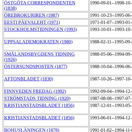
ÖSTGÖTA CORRESPONDENTEN
1990-09-01--1998-10
(1838)
ÖREBROKURIREN (1987)
1991-10-23--1995-06
EESTI PÄEVALEHT (1971)
1971-01-07--1993-01
STOCKHOLMSTIDNINGEN (1993)
1993-10-01--1993-10
UPPSALADEMOKRATEN (1980)
1988-02-11--1995-09
SMÅLANDSBYGDENS TIDNING
1988-05-06--1994-09
(1926)
ÖSTERSUNDSPOSTEN (1877)
1988-10-04--1996-06
AFTONBLADET (1830)
1987-10-26--1997-10
FINNVEDEN FREDAG (1992)
1992-09-04--1994-12
STRÖMSTADS TIDNING (1920)
1987-08-08--1997-07
KRISTIANSTADSBLADET (1856)
1987-12-01--1993-05
KRISTIANSTADSBLADET (1856)
1993-06-01--1994-12
BOHUSLÄNINGEN (1878)
1991-01-02--1994-11