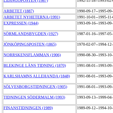
LIDINGÖPOSTEN (1987)
1992-11-18--1993-02
ARBETET (1887)
1990-09-17--1995-09
ARBETET NYHETERNA (1991)
1991-10-01--1995-11
EXPRESSEN (1944)
1993-09-16--1993-09
SÖRMLANDSBYGDEN (1927)
1987-01-16--1997-05
JÖNKÖPINGSPOSTEN (1865)
1970-02-07--1994-12
NORRSKENSFLAMMAN (1906)
1990-08-30--1993-10
BLEKINGE LÄNS TIDNING (1870)
1991-08-01--1993-09
KARLSHAMNS ALLEHANDA (1848)
1991-08-01--1993-09
SÖLVESBORGSTIDNINGEN (1905)
1991-08-01--1993-09
TIDNINGEN SÖDERMALM (1993)
1993-09-13--1999-04
FINANSTIDNINGEN (1989)
1989-09-12--1994-10