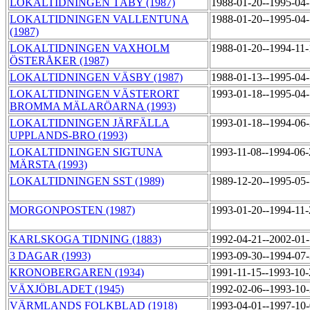
LOKALTIDNINGEN TÄBY (1987)
1988-01-20--1995-04
LOKALTIDNINGEN VALLENTUNA
1988-01-20--1995-04
(1987)
LOKALTIDNINGEN VAXHOLM
1988-01-20--1994-11
ÖSTERÅKER (1987)
LOKALTIDNINGEN VÄSBY (1987)
1988-01-13--1995-04
LOKALTIDNINGEN VÄSTERORT
1993-01-18--1995-04
BROMMA MÄLARÖARNA (1993)
LOKALTIDNINGEN JÄRFÄLLA
1993-01-18--1994-06
UPPLANDS-BRO (1993)
LOKALTIDNINGEN SIGTUNA
1993-11-08--1994-06
MÄRSTA (1993)
LOKALTIDNINGEN SST (1989)
1989-12-20--1995-05
MORGONPOSTEN (1987)
1993-01-20--1994-11
KARLSKOGA TIDNING (1883)
1992-04-21--2002-01
3 DAGAR (1993)
1993-09-30--1994-07
KRONOBERGAREN (1934)
1991-11-15--1993-10
VÄXJÖBLADET (1945)
1992-02-06--1993-10
VÄRMLANDS FOLKBLAD (1918)
1993-04-01--1997-10