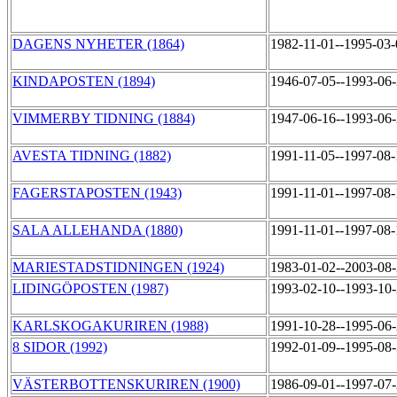
DAGENS NYHETER (1864)
1982-11-01--1995-03
KINDAPOSTEN (1894)
1946-07-05--1993-06
VIMMERBY TIDNING (1884)
1947-06-16--1993-06
AVESTA TIDNING (1882)
1991-11-05--1997-08
FAGERSTAPOSTEN (1943)
1991-11-01--1997-08
SALA ALLEHANDA (1880)
1991-11-01--1997-08
MARIESTADSTIDNINGEN (1924)
1983-01-02--2003-08
LIDINGÖPOSTEN (1987)
1993-02-10--1993-10
KARLSKOGAKURIREN (1988)
1991-10-28--1995-06
8 SIDOR (1992)
1992-01-09--1995-08
VÄSTERBOTTENSKURIREN (1900)
1986-09-01--1997-07