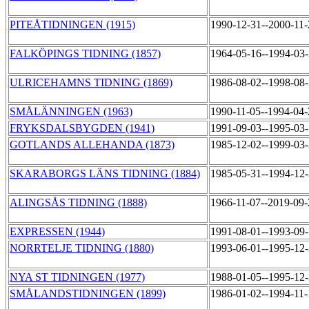
PITEÅTIDNINGEN (1915)
1990-12-31--2000-11
FALKÖPINGS TIDNING (1857)
1964-05-16--1994-03
ULRICEHAMNS TIDNING (1869)
1986-08-02--1998-08
SMÅLÄNNINGEN (1963)
1990-11-05--1994-04
FRYKSDALSBYGDEN (1941)
1991-09-03--1995-03
GOTLANDS ALLEHANDA (1873)
1985-12-02--1999-03
SKARABORGS LÄNS TIDNING (1884)
1985-05-31--1994-12
ALINGSÅS TIDNING (1888)
1966-11-07--2019-09
EXPRESSEN (1944)
1991-08-01--1993-09
NORRTELJE TIDNING (1880)
1993-06-01--1995-12
NYA ST TIDNINGEN (1977)
1988-01-05--1995-12
SMÅLANDSTIDNINGEN (1899)
1986-01-02--1994-11