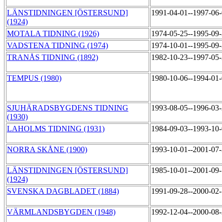
LÄNSTIDNINGEN [ÖSTERSUND]
1991-04-01--1997-06
(1924)
MOTALA TIDNING (1926)
1974-05-25--1995-09
VADSTENA TIDNING (1974)
1974-10-01--1995-09
TRANÅS TIDNING (1892)
1982-10-23--1997-05
TEMPUS (1980)
1980-10-06--1994-01
SJUHÄRADSBYGDENS TIDNING
1993-08-05--1996-03
(1930)
LAHOLMS TIDNING (1931)
1984-09-03--1993-10
NORRA SKÅNE (1900)
1993-10-01--2001-07
LÄNSTIDNINGEN [ÖSTERSUND]
1985-10-01--2001-09
(1924)
SVENSKA DAGBLADET (1884)
1991-09-28--2000-02
VÄRMLANDSBYGDEN (1948)
1992-12-04--2000-08