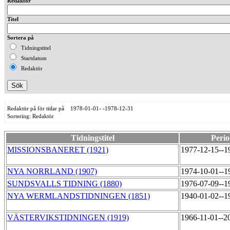
Redaktör
Titel
Sortera på
Tidningstitel
Startdatum
Redaktör
Redaktör på för titlar på 1978-01-01- -1978-12-31
Sortering: Redaktör
Tidningstitel
Perio
MISSIONSBANERET (1921)
1977-12-15--1
NYA NORRLAND (1907)
1974-10-01--1
SUNDSVALLS TIDNING (1880)
1976-07-09--1
NYA WERMLANDSTIDNINGEN (1851)
1940-01-02--1
VÄSTERVIKSTIDNINGEN (1919)
1966-11-01--2