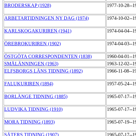
BRODERSKAP (1928)
1977-10-28--1
ARBETARTIDNINGEN NY DAG (1974)
1974-10-02--1
KARLSKOGAKURIREN (1941)
1974-04-04--1
ÖREBROKURIREN (1902)
1974-04-03--1
ÖSTGÖTA CORRESPONDENTEN (1838)
1960-04-01--1
SMÅLÄNNINGEN (1963)
1963-12-02--1
ELFSBORGS LÄNS TIDNING (1892)
1966-11-08--1
FALUKURIREN (1894)
1957-05-24--1
BORLÄNGE TIDNING (1885)
1965-07-17--1
LUDVIKA TIDNING (1910)
1965-07-17--1
MORA TIDNING (1893)
1965-07-19--1
SÄTERS TIDNING (1907)
1965-07-17--1