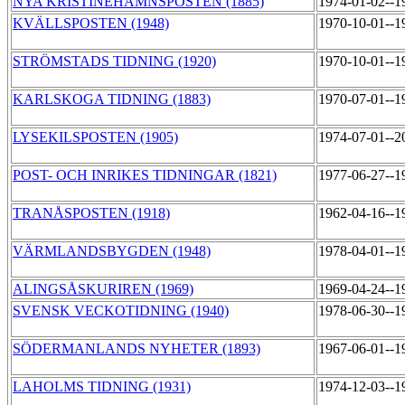
NYA KRISTINEHAMNSPOSTEN (1885)
1974-01-02--1
KVÄLLSPOSTEN (1948)
1970-10-01--1
STRÖMSTADS TIDNING (1920)
1970-10-01--1
KARLSKOGA TIDNING (1883)
1970-07-01--1
LYSEKILSPOSTEN (1905)
1974-07-01--2
POST- OCH INRIKES TIDNINGAR (1821)
1977-06-27--1
TRANÅSPOSTEN (1918)
1962-04-16--1
VÄRMLANDSBYGDEN (1948)
1978-04-01--1
ALINGSÅSKURIREN (1969)
1969-04-24--1
SVENSK VECKOTIDNING (1940)
1978-06-30--1
SÖDERMANLANDS NYHETER (1893)
1967-06-01--1
LAHOLMS TIDNING (1931)
1974-12-03--1