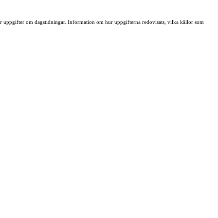
ller uppgifter om dagstidningar. Information om hur uppgifterna redovisats, vilka källor som